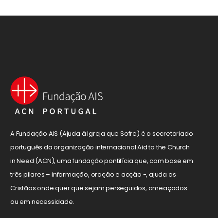
A Fundação AIS (Ajuda à Igreja que Sofre) é o secretariado
português da organização internacional Aid to the Church
in Need (ACN), uma fundação pontifícia que, com base em
três pilares – informação, oração e acção -, ajuda os
Cristãos onde quer que sejam perseguidos, ameaçados
ou em necessidade.