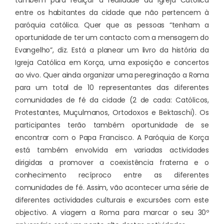
também para realçar a realidade da Igreja Católica
entre os habitantes da cidade que não pertencem à
paróquia católica. Quer que as pessoas “tenham a
oportunidade de ter um contacto com a mensagem do
Evangelho”, diz. Está a planear um livro da história da
Igreja Católica em Korça, uma exposição e concertos
ao vivo. Quer ainda organizar uma peregrinação a Roma
para um total de 10 representantes das diferentes
comunidades de fé da cidade (2 de cada: Católicos,
Protestantes, Muçulmanos, Ortodoxos e Bektaschi). Os
participantes terão também oportunidade de se
encontrar com o Papa Francisco. A Paróquia de Korça
está também envolvida em variadas actividades
dirigidas a promover a coexistência fraterna e o
conhecimento recíproco entre as diferentes
comunidades de fé. Assim, vão acontecer uma série de
diferentes actividades culturais e excursões com este
objectivo. A viagem a Roma para marcar o seu 30º