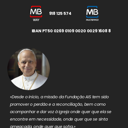
918 125 574
IBAN PT50 0269 0109 0020 0029 1608 8
«Desde o início, a missão da Fundação AIS tem sido
promover o perdão e a reconciliação, bem como
acompanhar e dar voz à Igreja onde quer que ela se
encontre em necessidade, onde quer que se sinta
ameaçada, onde quer que sofra.»