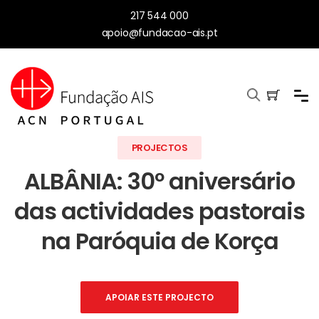
217 544 000
apoio@fundacao-ais.pt
PROJECTOS
ALBÂNIA: 30º aniversário
das actividades pastorais
na Paróquia de Korça
APOIAR ESTE PROJECTO