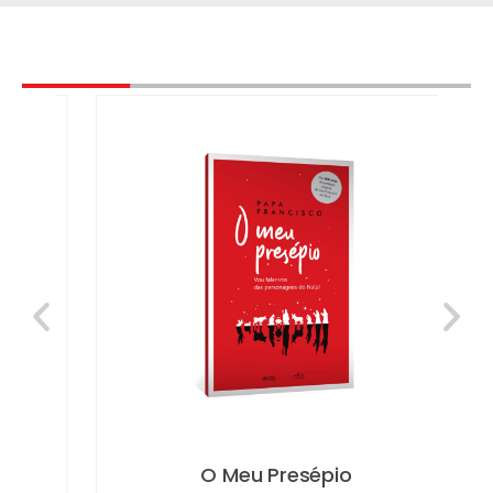
e
O Meu Presépio