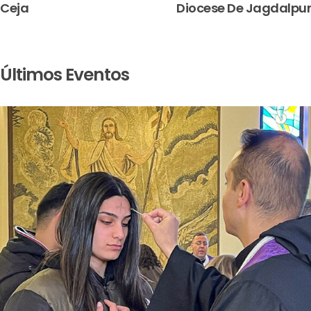
Ceja
Diocese De Jagdalpur
Últimos Eventos