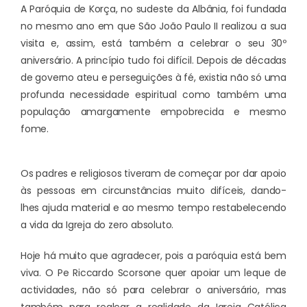
A Paróquia de Korça, no sudeste da Albânia, foi fundada
no mesmo ano em que São João Paulo II realizou a sua
visita e, assim, está também a celebrar o seu 30º
aniversário. A princípio tudo foi difícil. Depois de décadas
de governo ateu e perseguições à fé, existia não só uma
profunda necessidade espiritual como também uma
população amargamente empobrecida e mesmo
fome.
Os padres e religiosos tiveram de começar por dar apoio
às pessoas em circunstâncias muito difíceis, dando-
lhes ajuda material e ao mesmo tempo restabelecendo
a vida da Igreja do zero absoluto.
Hoje há muito que agradecer, pois a paróquia está bem
viva. O Pe Riccardo Scorsone quer apoiar um leque de
actividades, não só para celebrar o aniversário, mas