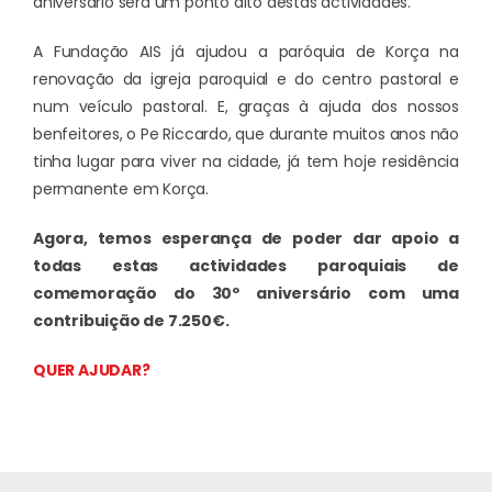
aniversário será um ponto alto destas actividades.
A Fundação AIS já ajudou a paróquia de Korça na
renovação da igreja paroquial e do centro pastoral e
num veículo pastoral. E, graças à ajuda dos nossos
benfeitores, o Pe Riccardo, que durante muitos anos não
tinha lugar para viver na cidade, já tem hoje residência
permanente em Korça.
Agora, temos esperança de poder dar apoio a
todas estas actividades paroquiais de
comemoração do 30º aniversário com uma
contribuição de 7.250€.
QUER AJUDAR?