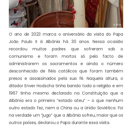
O ano de 2023 marca o aniversário da visita do Papa
João Paulo II à Albânia há 30 anos. Nessa ocasião
recordou muitos padres que sofreram sob o
comunismo e foram mortos só pelo facto de
administrarem os sacramentos e ainda o número
desconhecido de fiéis católicos que foram também
presos e assassinados pela sua fé. Naquela altura, o
ditador Enver Hodscha tinha banido toda a religião e em
1967 tinha mesmo declarado na Constituição que a
Albânia era o primeiro “estado ateu” – o que nenhum
outro estado fez, nem a China ou a União Soviética. Foi
na verdade um “jugo” que a Albânia sofreu, maior que os
outros países, declarou o Papa durante essa visita.