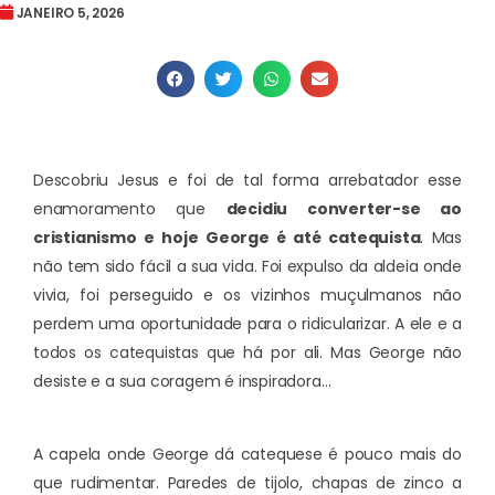
JANEIRO 5, 2026
Descobriu Jesus e foi de tal forma arrebatador esse
enamoramento que
decidiu converter-se ao
cristianismo e hoje George é até catequista
. Mas
não tem sido fácil a sua vida. Foi expulso da aldeia onde
vivia, foi perseguido e os vizinhos muçulmanos não
perdem uma oportunidade para o ridicularizar. A ele e a
todos os catequistas que há por ali. Mas George não
desiste e a sua coragem é inspiradora…
A capela onde George dá catequese é pouco mais do
que rudimentar. Paredes de tijolo, chapas de zinco a