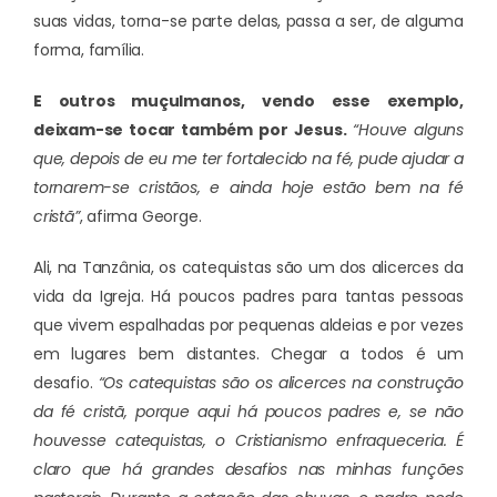
suas vidas, torna-se parte delas, passa a ser, de alguma
forma, família.
E outros muçulmanos, vendo esse exemplo,
deixam-se tocar também por Jesus.
“Houve alguns
que, depois de eu me ter fortalecido na fé, pude ajudar a
tornarem-se cristãos, e ainda hoje estão bem na fé
cristã”
, afirma George.
Ali, na Tanzânia, os catequistas são um dos alicerces da
vida da Igreja. Há poucos padres para tantas pessoas
que vivem espalhadas por pequenas aldeias e por vezes
em lugares bem distantes. Chegar a todos é um
desafio.
“Os catequistas são os alicerces na construção
da fé cristã, porque aqui há poucos padres e, se não
houvesse catequistas, o Cristianismo enfraqueceria. É
claro que há grandes desafios nas minhas funções