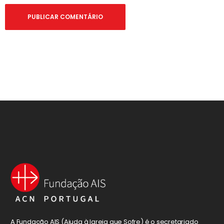
A Fundação AIS (Ajuda à Igreja que Sofre) é o secretariado