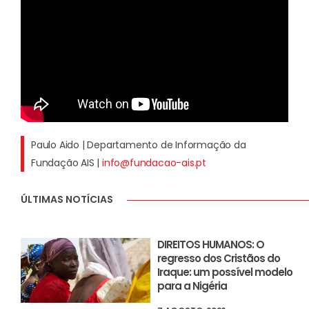
Paulo Aido | Departamento de Informação da
Fundação AIS |
info@fundacao-ais.pt
ÚLTIMAS NOTÍCIAS
DIREITOS HUMANOS: O
regresso dos Cristãos do
Iraque: um possível modelo
para a Nigéria