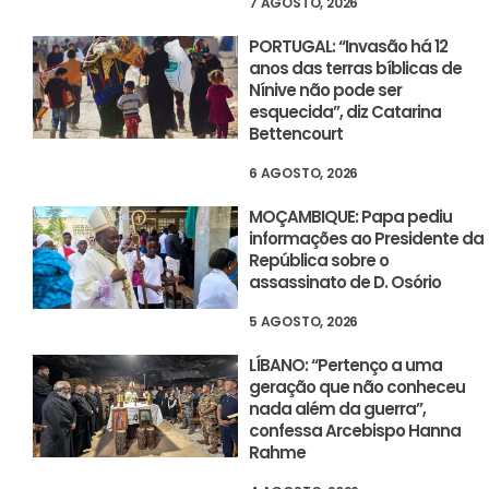
7 AGOSTO, 2026
PORTUGAL: “Invasão há 12
anos das terras bíblicas de
Nínive não pode ser
esquecida”, diz Catarina
Bettencourt
6 AGOSTO, 2026
MOÇAMBIQUE: Papa pediu
informações ao Presidente da
República sobre o
assassinato de D. Osório
5 AGOSTO, 2026
LÍBANO: “Pertenço a uma
geração que não conheceu
nada além da guerra”,
confessa Arcebispo Hanna
Rahme