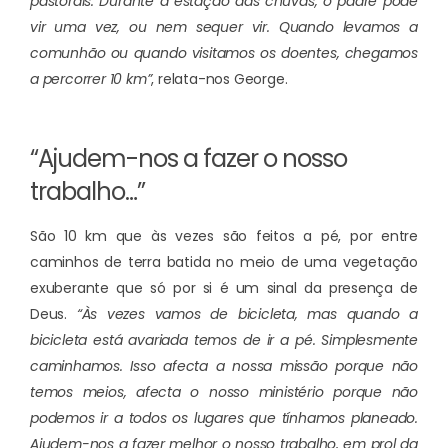
pastorais. Durante a estação das chuvas, o padre pode
vir uma vez, ou nem sequer vir. Quando levamos a
comunhão ou quando visitamos os doentes, chegamos
a percorrer 10 km”
, relata-nos George.
“Ajudem-nos a fazer o nosso
trabalho…”
São 10 km que às vezes são feitos a pé, por entre
caminhos de terra batida no meio de uma vegetação
exuberante que só por si é um sinal da presença de
Deus.
“Às vezes vamos de bicicleta, mas quando a
bicicleta está avariada temos de ir a pé. Simplesmente
caminhamos. Isso afecta a nossa missão porque não
temos meios, afecta o nosso ministério porque não
podemos ir a todos os lugares que tínhamos planeado.
Ajudem-nos a fazer melhor o nosso trabalho, em prol da