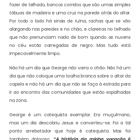
fazer de telhado, bancos corridos que são umas simples
tábuas de madeira e uma cruz na parede atrás do altar.
Por todo o lado há sinais de ruína, rachas que se vão
alargando nas paredes e no chão, e clareiras no telhado
que não prenunciam nada de bom quando as nuvens
no céu estão carregadas de negro. Mas tudo está
impecavelmente limpo.
Não há um dia que George não varra o chão. Não há um
dia que não coloque uma toalha branca sobre o altar da
capela e não há um dia que não se faça à estrada para
ir ao encontro das comunidades que estão espalhadas
na zona.
George é um catequista exemplar. Era muçulmano,
mas um dia descobriu Jesus e converteu-se. Foi a tal
ponto arrebatador que hoje é catequista. Mas foi
também doloroso.
“A história da minha vocação é