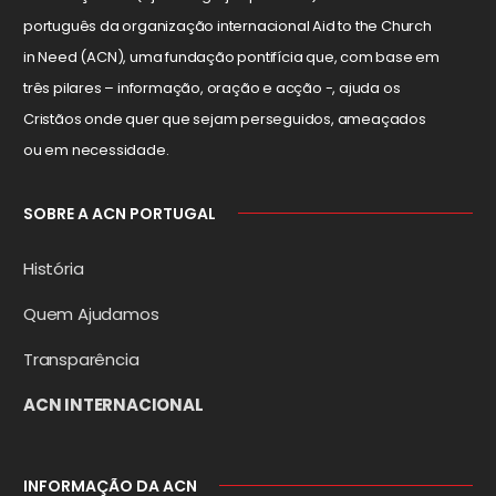
português da organização internacional Aid to the Church
in Need (ACN), uma fundação pontifícia que, com base em
três pilares – informação, oração e acção -, ajuda os
Cristãos onde quer que sejam perseguidos, ameaçados
ou em necessidade.
SOBRE A ACN PORTUGAL
História
Quem Ajudamos
Transparência
ACN INTERNACIONAL
INFORMAÇÃO DA ACN