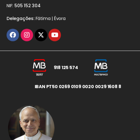
NIF:
505 152 304
Delegações:
Fátima | Évora
918 125 574
IBAN PT50 0269 0109 0020 0029 1608 8