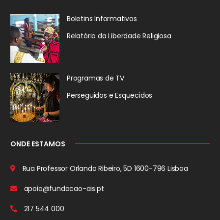
Boletins Informativos
Relatório da
Liberdade Religiosa
Programas de TV
Perseguidos
e Esquecidos
ONDE ESTAMOS
Rua Professor Orlando Ribeiro, 5D
1600-796 Lisboa
apoio@fundacao-ais.pt
217 544 000