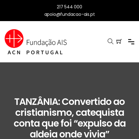
217 544 000
apoio@fundacao-ais.pt
TANZÂNIA: Convertido ao
cristianismo, catequista
conta que foi “expulso da
aldeia onde vivia”