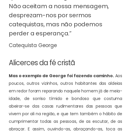
Não aceitam a nossa mensagem,
desprezam-nos por sermos
catequistas, mas não podemos
perder a esperança.”
Catequista George
Alicerces da fé cristã
Mas o exemplo de George foi fazendo caminho.
Aos
poucos, outros vizinhos, outros habitantes das aldeias
em redor foram reparando naquele homem já de meia-
idade, de sorriso tímido e bondoso que costuma
abeirar-se das casas rudimentares das pessoas que
vivem por ali na região, e que tem também o hábito de
cumprimentar todas as pessoas, de as escutar, de as
abraçar. E assim, ouvindo-as, abraçando-as, toca as