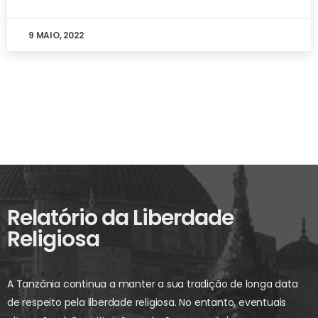
9 MAIO, 2022
Relatório da Liberdade
Religiosa
A Tanzânia continua a manter a sua tradição de longa data
de respeito pela liberdade religiosa. No entanto, eventuais