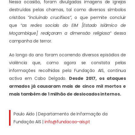
Nessa ocasião, foram divulgadas imagens de igrejas
destruídas pelas chamas, tal como diversos símbolos
cristãos
“incluindo crucifixos”
, o que permite concluir
que
“as redes sociais do EIM [Estado Islâmico de
Moçambique] realçaram a dimensão religiosa”
dessa
campanha de terror.
Ao longo do ano foram ocorrendo diversos episódios de
violência que, como agora se constata pelas
informações recolhidas pela Fundação AIS, continua
activa em Cabo Delgado.
Desde 2017, os ataques
armados já causaram mais de cinco mil mortos e
mais também de 1 milhão de deslocados internos.
Paulo Aido | Departamento de Informação da
Fundação AIS |
info@fundacao-ais.pt