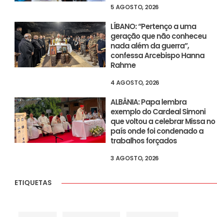
5 AGOSTO, 2026
LÍBANO: “Pertenço a uma
geração que não conheceu
nada além da guerra”,
confessa Arcebispo Hanna
Rahme
4 AGOSTO, 2026
ALBÂNIA: Papa lembra
exemplo do Cardeal Simoni
que voltou a celebrar Missa no
país onde foi condenado a
trabalhos forçados
3 AGOSTO, 2026
ETIQUETAS