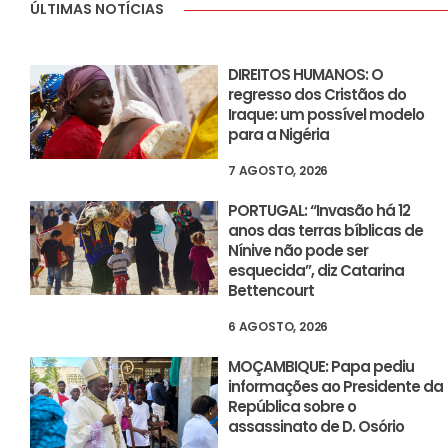
ÚLTIMAS NOTÍCIAS
DIREITOS HUMANOS: O
regresso dos Cristãos do
Iraque: um possível modelo
para a Nigéria
7 AGOSTO, 2026
PORTUGAL: “Invasão há 12
anos das terras bíblicas de
Nínive não pode ser
esquecida”, diz Catarina
Bettencourt
6 AGOSTO, 2026
MOÇAMBIQUE: Papa pediu
informações ao Presidente da
República sobre o
assassinato de D. Osório