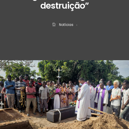
destruição”
Notícias
‧