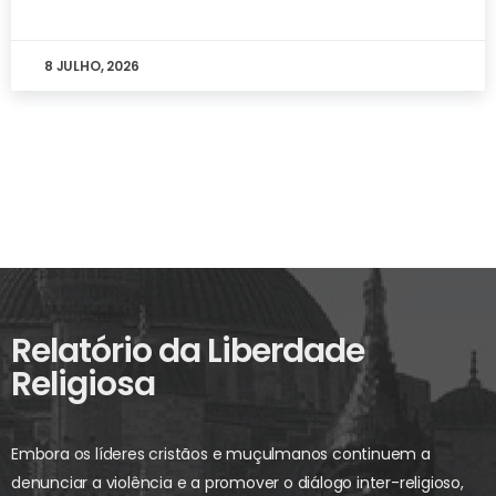
8 JULHO, 2026
Relatório da Liberdade
Religiosa
Embora os líderes cristãos e muçulmanos continuem a
denunciar a violência e a promover o diálogo inter-religioso,