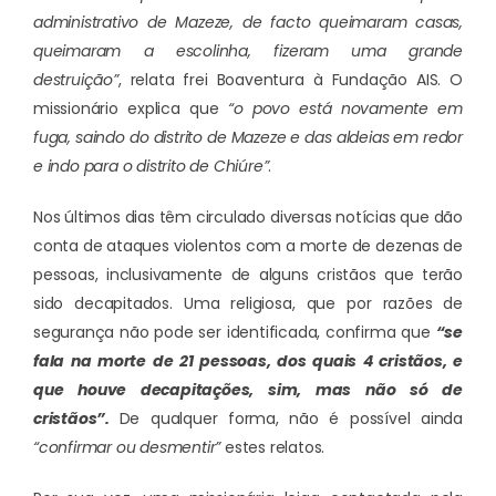
administrativo de Mazeze, de facto queimaram casas,
queimaram a escolinha, fizeram uma grande
destruição”
, relata frei Boaventura à Fundação AIS. O
missionário explica que
“o povo está novamente em
fuga, saindo do distrito de Mazeze e das aldeias em redor
e indo para o distrito de Chiúre”
.
Nos últimos dias têm circulado diversas notícias que dão
conta de ataques violentos com a morte de dezenas de
pessoas, inclusivamente de alguns cristãos que terão
sido decapitados. Uma religiosa, que por razões de
segurança não pode ser identificada, confirma que
“se
fala na morte de 21 pessoas, dos quais 4 cristãos, e
que houve decapitações, sim, mas não só de
cristãos”.
De qualquer forma, não é possível ainda
“confirmar ou desmentir”
estes relatos.