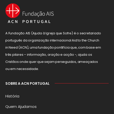
A Fundação AIS (Ajuda à Igreja que Sofre) é o secretariado
português da organização internacional Aid to the Church
in Need (ACN), uma fundação pontifícia que, com base em
três pilares – informação, oração e acção -, ajuda os
Cristãos onde quer que sejam perseguidos, ameaçados
ou em necessidade.
SOBRE A ACN PORTUGAL
História
Quem Ajudamos