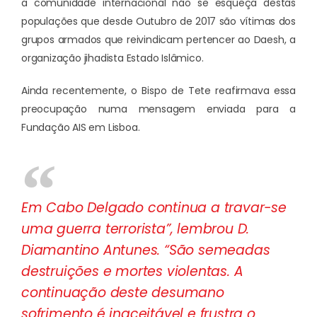
a comunidade internacional não se esqueça destas
populações que desde Outubro de 2017 são vítimas dos
grupos armados que reivindicam pertencer ao Daesh, a
organização jihadista Estado Islâmico.
Ainda recentemente, o Bispo de Tete reafirmava essa
preocupação numa mensagem enviada para a
Fundação AIS em Lisboa.
Em Cabo Delgado continua a travar-se
uma guerra terrorista”, lembrou D.
Diamantino Antunes. “São semeadas
destruições e mortes violentas. A
continuação deste desumano
sofrimento é inaceitável e frustra o