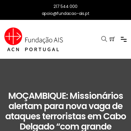
217 544 000
apoio@fundacao-ais.pt
MOÇAMBIQUE: Missionários
alertam para nova vaga de
ataques terroristas em Cabo
Delgado “com grande