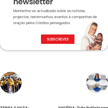
newsletter
Mantenha-se actualizado sobre as notícias,
projectos, testemunhos, eventos e campanhas de
oração pelos Cristãos perseguidos.
SUBSCREVER
PREVIOUS
NEXT
TERRA SANTA:
NIGÉRIA: Três Religiosas