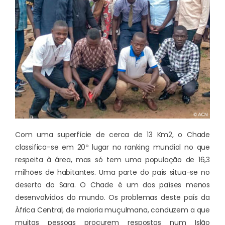
Com uma superfície de cerca de 13 Km2, o Chade
classifica-se em 20º lugar no ranking mundial no que
respeita à área, mas só tem uma população de 16,3
milhões de habitantes. Uma parte do país situa-se no
deserto do Sara. O Chade é um dos países menos
desenvolvidos do mundo. Os problemas deste país da
África Central, de maioria muçulmana, conduzem a que
muitas pessoas procurem respostas num Islão