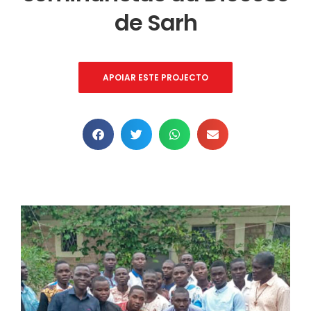
de Sarh
APOIAR ESTE PROJECTO