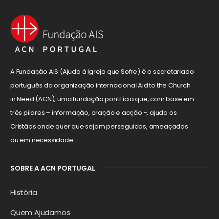
A Fundação AIS (Ajuda à Igreja que Sofre) é o secretariado
português da organização internacional Aid to the Church
in Need (ACN), uma fundação pontifícia que, com base em
três pilares – informação, oração e acção -, ajuda os
Cristãos onde quer que sejam perseguidos, ameaçados
ou em necessidade.
SOBRE A ACN PORTUGAL
História
Quem Ajudamos