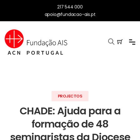
217 544 000
apoio@fundacao-ais.pt
PROJECTOS
CHADE: Ajuda para a
formação de 48
seminaristas da Diocese