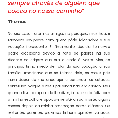
sempre através de alguém que
coloca no nosso caminho”
Thomas
No seu caso, foram os amigos na paróquia, mas houve
também um padre com quem pôde falar sobre a sua
vocação florescente. E, finalmente, decidiu tornar-se
padre diocesano devido à falta de padres na sua
diocese de origem que era, e ainda é, vasta. Mas, ao
princípio, tinha medo de falar da sua vocação à sua
família. “Imaginava que se falasse dela, os meus pais
iriam deixar de me encorajar a continuar os estudos,
sobretudo porque o meu pai ainda não era cristão. Mas
quando tive coragem de lhe dizer, ficou muito feliz com
a minha escolha e apoiou-me até à sua morte, alguns
meses depois da minha ordenação como diácono. Os
restantes parentes próximos tinham opiniões variadas.