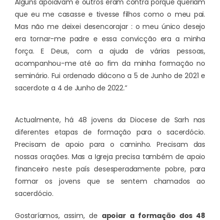
Alguns apoiavam e outros eram contra porque queriam
que eu me casasse e tivesse filhos como o meu pai.
Mas não me deixei desencorajar : o meu único desejo
era tornar-me padre e essa convicção era a minha
força. E Deus, com a ajuda de várias pessoas,
acompanhou-me até ao fim da minha formação no
seminário. Fui ordenado diácono a 5 de Junho de 2021 e
sacerdote a 4 de Junho de 2022.”
Actualmente, há 48 jovens da Diocese de Sarh nas
diferentes etapas de formação para o sacerdócio.
Precisam de apoio para o caminho. Precisam das
nossas orações. Mas a Igreja precisa também de apoio
financeiro neste país desesperadamente pobre, para
formar os jovens que se sentem chamados ao
sacerdócio.
Gostaríamos, assim, de
apoiar a formação dos 48