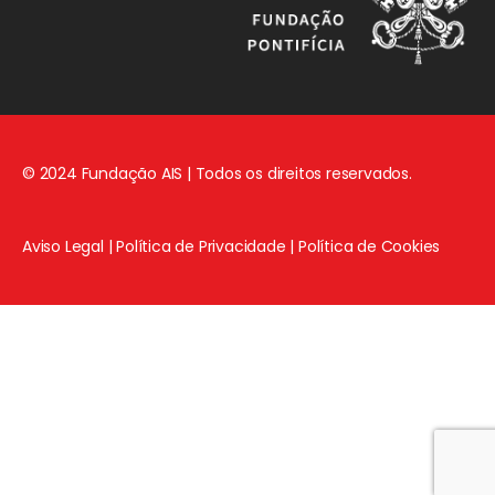
© 2024 Fundação AIS | Todos os direitos reservados.
Aviso Legal
|
Política de Privacidade
|
Política de Cookies