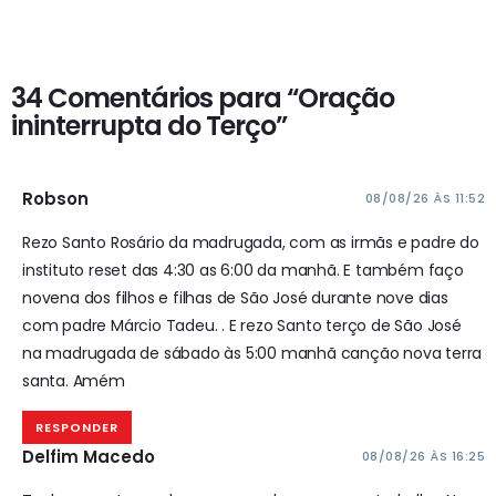
34 Comentários para “Oração
ininterrupta do Terço”
Robson
08/08/26 ÀS 11:52
Rezo Santo Rosário da madrugada, com as irmãs e padre do
instituto reset das 4:30 as 6:00 da manhã. E também faço
novena dos filhos e filhas de São José durante nove dias
com padre Márcio Tadeu. . E rezo Santo terço de São José
na madrugada de sábado às 5:00 manhã canção nova terra
santa.
Amém
RESPONDER
Delfim Macedo
08/08/26 ÀS 16:25