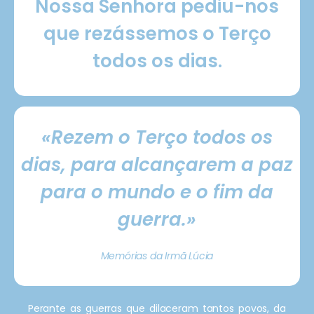
Nossa Senhora pediu-nos
que rezássemos o Terço
todos os dias.
«Rezem o Terço todos os
dias, para alcançarem a paz
para o mundo e o fim da
guerra.»
Memórias da Irmã Lúcia
Perante as guerras que dilaceram tantos povos, da