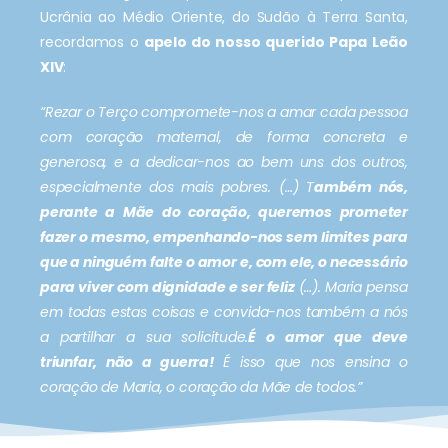
Ucrânia ao Médio Oriente, do Sudão à Terra Santa,
recordamos o
apelo do nosso querido Papa Leão
XIV
:
“Rezar o Terço compromete-nos a amar cada pessoa
com coração maternal, de forma concreta e
generosa, e a dedicar-nos ao bem uns dos outros,
especialmente dos mais pobres. (…) T
ambém nós,
perante a Mãe do coração, queremos prometer
fazer o mesmo, empenhando-nos sem limites para
que a ninguém falte o amor e, com ele, o necessário
para viver com dignidade e ser feliz
(…). Maria pensa
em todas estas coisas e convida-nos também a nós
a partilhar a sua solicitude.
É o amor que deve
triunfar, não a guerra!
É isso que nos ensina o
coração de Maria, o coração da Mãe de todos.”