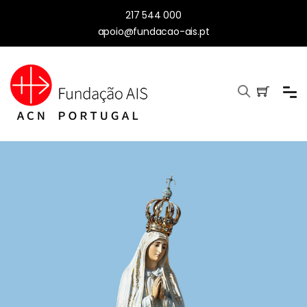
217 544 000
apoio@fundacao-ais.pt