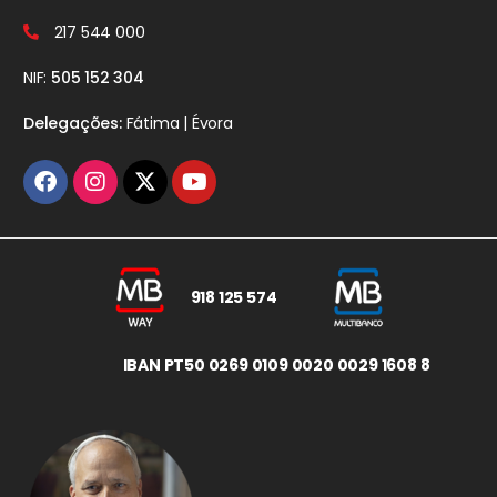
217 544 000
NIF:
505 152 304
Delegações:
Fátima | Évora
918 125 574
IBAN PT50 0269 0109 0020 0029 1608 8