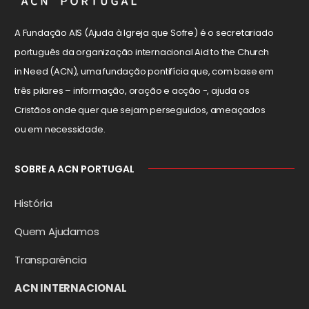
A Fundação AIS (Ajuda à Igreja que Sofre) é o secretariado
português da organização internacional Aid to the Church
in Need (ACN), uma fundação pontifícia que, com base em
três pilares – informação, oração e acção -, ajuda os
Cristãos onde quer que sejam perseguidos, ameaçados
ou em necessidade.
SOBRE A ACN PORTUGAL
História
Quem Ajudamos
Transparência
ACN INTERNACIONAL