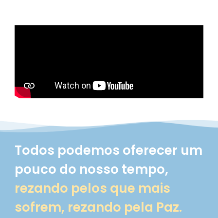
Todos podemos oferecer um
pouco do nosso tempo,
rezando pelos que mais
sofrem, rezando pela Paz.