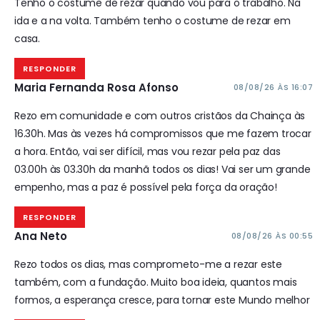
Tenho o costume de rezar quando vou para o trabalho. Na
ida e a na volta.
Também tenho o costume de rezar em
casa.
RESPONDER
Maria Fernanda Rosa Afonso
08/08/26 ÀS 16:07
Rezo em comunidade e com outros cristãos da Chainça às
16.30h. Mas às vezes há compromissos que me fazem trocar
a hora. Então, vai ser difícil, mas vou rezar pela paz das
03.00h às 03.30h da manhã todos os dias! Vai ser um grande
empenho, mas a paz é possível pela força da oração!
RESPONDER
Ana Neto
08/08/26 ÀS 00:55
Rezo todos os dias, mas comprometo-me a rezar este
também, com a fundação. Muito boa ideia, quantos mais
formos, a esperança cresce, para tornar este Mundo melhor