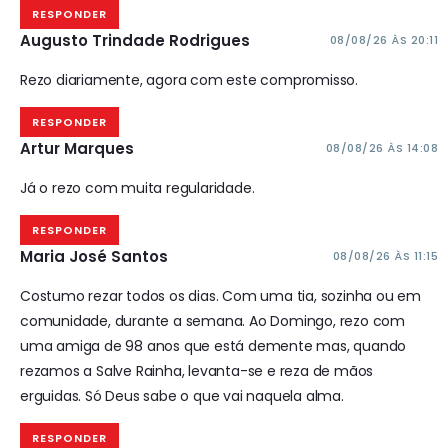
RESPONDER
Augusto Trindade Rodrigues
08/08/26 ÀS 20:11
Rezo diariamente, agora com este compromisso.
RESPONDER
Artur Marques
08/08/26 ÀS 14:08
Já o rezo com muita regularidade.
RESPONDER
Maria José Santos
08/08/26 ÀS 11:15
Costumo rezar todos os dias. Com uma tia, sozinha ou em
comunidade, durante a semana. Ao Domingo, rezo com
uma amiga de 98 anos que está demente mas, quando
rezamos a Salve Rainha, levanta-se e reza de mãos
erguidas. Só Deus sabe o que vai naquela alma.
RESPONDER