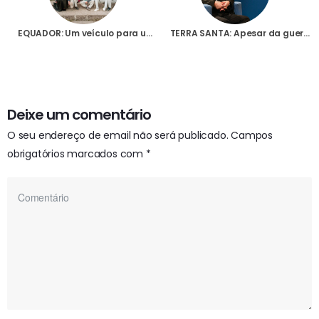
EQUADOR: Um veículo para uma paróquia nos Andes
TERRA SANTA: Apesar da guerra, os cristãos vão celebrar o Natal, assegura cardeal Pizzaballa
Deixe um comentário
O seu endereço de email não será publicado.
Campos
obrigatórios marcados com
*