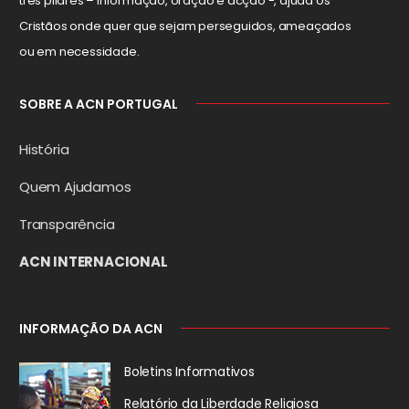
três pilares – informação, oração e acção -, ajuda os
Cristãos onde quer que sejam perseguidos, ameaçados
ou em necessidade.
SOBRE A ACN PORTUGAL
História
Quem Ajudamos
Transparência
ACN INTERNACIONAL
INFORMAÇÃO DA ACN
Boletins Informativos
Relatório da
Liberdade Religiosa