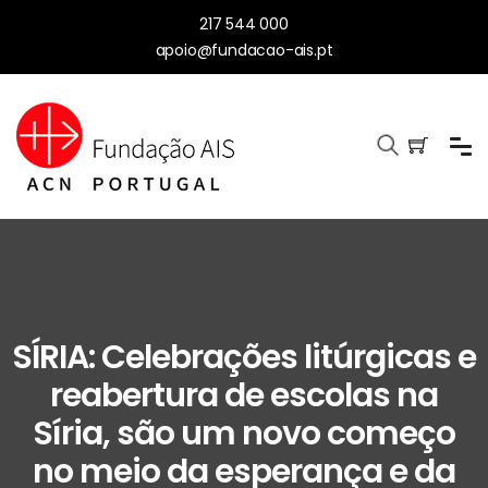
217 544 000
apoio@fundacao-ais.pt
SÍRIA: Celebrações litúrgicas e
reabertura de escolas na
Síria, são um novo começo
no meio da esperança e da