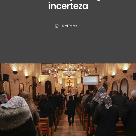
incerteza
Notícias
‧