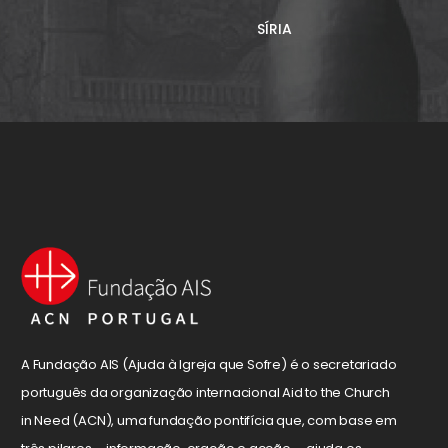
SÍRIA
A Fundação AIS (Ajuda à Igreja que Sofre) é o secretariado
português da organização internacional Aid to the Church
in Need (ACN), uma fundação pontifícia que, com base em