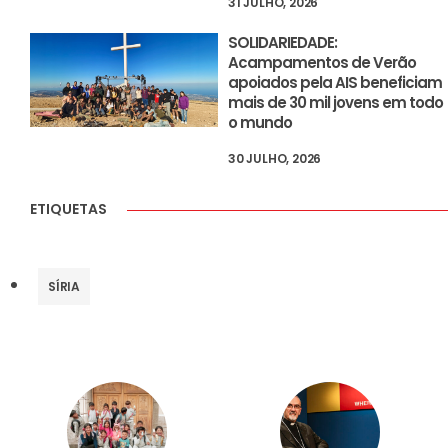
31 JULHO, 2026
SOLIDARIEDADE:
Acampamentos de Verão
apoiados pela AIS beneficiam
mais de 30 mil jovens em todo
o mundo
30 JULHO, 2026
ETIQUETAS
SÍRIA