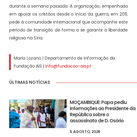
durante a semana passada. A organização, empenhada
em apoiar os cristãos desde o início da guerra, em 2011,
pede à comunidade internacional que acompanhe este
período de transição de forma a se garantir a liberdade
religiosa na Síria.
María Lozano | Departamento de Informação da
Fundação AIS |
info@fundacao-ais.pt
ÚLTIMAS NOTÍCIAS
MOÇAMBIQUE: Papa pediu
informações ao Presidente da
República sobre o
assassinato de D. Osório
5 AGOSTO, 2026