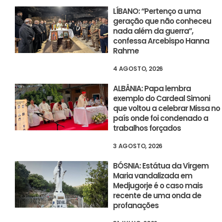
LÍBANO: “Pertenço a uma
geração que não conheceu
nada além da guerra”,
confessa Arcebispo Hanna
Rahme
4 AGOSTO, 2026
ALBÂNIA: Papa lembra
exemplo do Cardeal Simoni
que voltou a celebrar Missa no
país onde foi condenado a
trabalhos forçados
3 AGOSTO, 2026
BÓSNIA: Estátua da Virgem
Maria vandalizada em
Medjugorje é o caso mais
recente de uma onda de
profanações