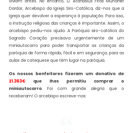
viviam antes. No entanto, D. Atanasius Firas Mundher
Dardar, Arcebispo da Igreja Siro-Católica, diz-nos que a
Igreja quer devolver a esperança à população. Para isso,
a instrução religiosa das crianças é importante. Assim, o
arcebispo pediu-nos ajuda. A Paróquia siro-católica do
Sagrado Coração precisava urgentemente de um
miniautocarro para poder transportar as crianças da
paróquia de forma rápida, fácil e em segurança, para as
aulas de catequese que têm lugar na paróquia.
Os nossos benfeitores fizeram um donativo de
21.363€
que lhes permitiu comprar o
miniautocarro
. Foi com grande alegria que o
receberam! O arcebispo escreve-nos: