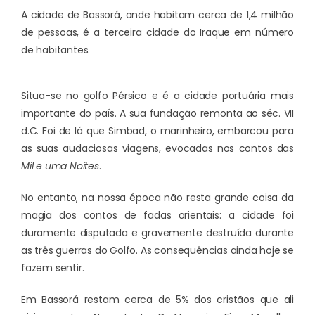
A cidade de Bassorá, onde habitam cerca de 1,4 milhão
de pessoas, é a terceira cidade do Iraque em número
de habitantes.
Situa-se no golfo Pérsico e é a cidade portuária mais
importante do país. A sua fundação remonta ao séc. VII
d.C. Foi de lá que Simbad, o marinheiro, embarcou para
as suas audaciosas viagens, evocadas nos contos das
Mil e uma Noites
.
No entanto, na nossa época não resta grande coisa da
magia dos contos de fadas orientais: a cidade foi
duramente disputada e gravemente destruída durante
as três guerras do Golfo. As consequências ainda hoje se
fazem sentir.
Em Bassorá restam cerca de 5% dos cristãos que ali