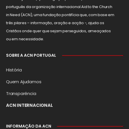
português da organização internacional Aid to the Church
in Need (ACN), uma fundação pontifícia que, com base em
três pilares – informação, oração e acção -, ajuda os
Cristãos onde quer que sejam perseguidos, ameaçados
ou em necessidade.
SOBRE A ACN PORTUGAL
História
Quem Ajudamos
Transparência
ACN INTERNACIONAL
INFORMAÇÃO DA ACN