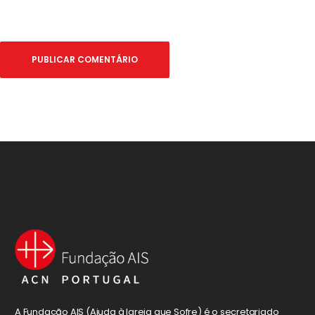
A Fundação AIS (Ajuda à Igreja que Sofre) é o secretariado