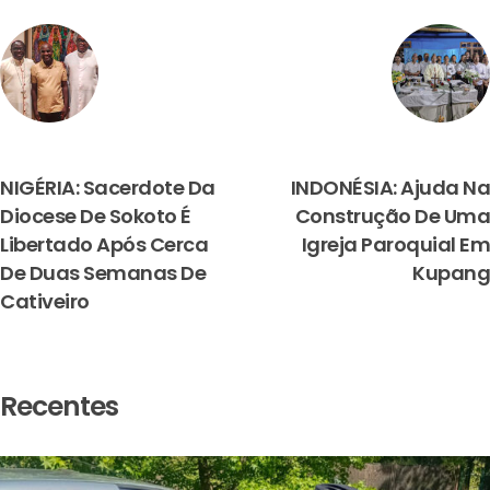
PREVIOUS
NEXT
NIGÉRIA: Sacerdote Da
INDONÉSIA: Ajuda Na
Diocese De Sokoto É
Construção De Uma
Libertado Após Cerca
Igreja Paroquial Em
De Duas Semanas De
Kupang
Cativeiro
Recentes