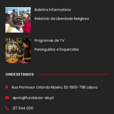
Boletins Informativos
Relatório da
Liberdade Religiosa
Programas de TV
Perseguidos
e Esquecidos
ONDE ESTAMOS
Rua Professor Orlando Ribeiro, 5D
1600-796 Lisboa
apoio@fundacao-ais.pt
217 544 000