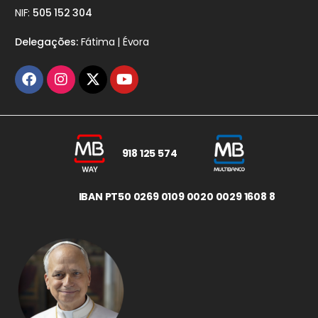
NIF:
505 152 304
Delegações:
Fátima | Évora
918 125 574
IBAN PT50 0269 0109 0020 0029 1608 8