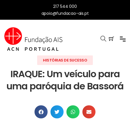
217 544 000
apoio@fundacao-ais.pt
HISTÓRIAS DE SUCESSO
IRAQUE: Um veículo para
uma paróquia de Bassorá