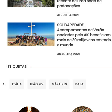
recente de uma onda de
profanações
31 JULHO, 2026
SOLIDARIEDADE:
Acampamentos de Verão
apoiados pela AIS beneficiam
mais de 30 mil jovens em todo
o mundo
30 JULHO, 2026
ETIQUETAS
ITÁLIA
LEÃO XIV
MÁRTIRES
PAPA