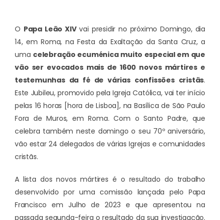
O
Papa Leão XIV
vai presidir no próximo Domingo, dia
14, em Roma, na Festa da Exaltação da Santa Cruz, a
uma
celebração ecuménica muito especial em que
vão ser evocados mais de 1600 novos mártires e
testemunhas da fé de várias confissões cristãs
.
Este Jubileu, promovido pela Igreja Católica, vai ter início
pelas 16 horas [hora de Lisboa], na Basílica de São Paulo
Fora de Muros, em Roma. Com o Santo Padre, que
celebra também neste domingo o seu 70º aniversário,
vão estar 24 delegados de várias Igrejas e comunidades
cristãs.
A lista dos novos mártires é o resultado do trabalho
desenvolvido por uma comissão lançada pelo Papa
Francisco em Julho de 2023 e que apresentou na
passada segunda-feira o resultado da sua investigação.