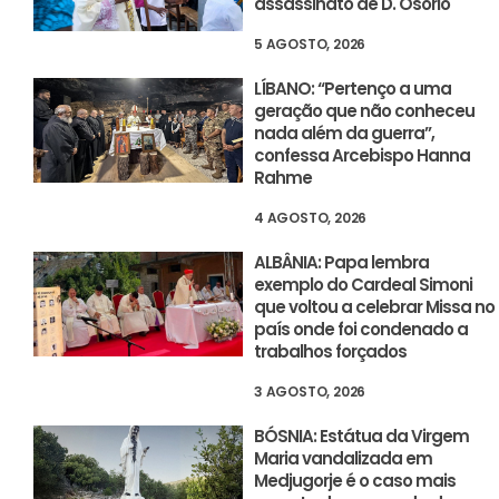
assassinato de D. Osório
5 AGOSTO, 2026
LÍBANO: “Pertenço a uma
geração que não conheceu
nada além da guerra”,
confessa Arcebispo Hanna
Rahme
4 AGOSTO, 2026
ALBÂNIA: Papa lembra
exemplo do Cardeal Simoni
que voltou a celebrar Missa no
país onde foi condenado a
trabalhos forçados
3 AGOSTO, 2026
BÓSNIA: Estátua da Virgem
Maria vandalizada em
Medjugorje é o caso mais