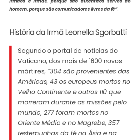
irmãos e irmãs, porque são autênticos servos do
homem, porque são comunicadores livres da fé”
.
História da Irmã Leonella Sgorbatti
Segundo o portal de notícias do
Vaticano, dos mais de 1600 novos
mártires,
“304 são provenientes das
Américas, 43 os europeus mortos no
Velho Continente e outros 110 que
morreram durante as missões pelo
mundo, 277 foram mortos no
Oriente Médio e no Magrebe, 357
testemunhas da fé na Ásia e na