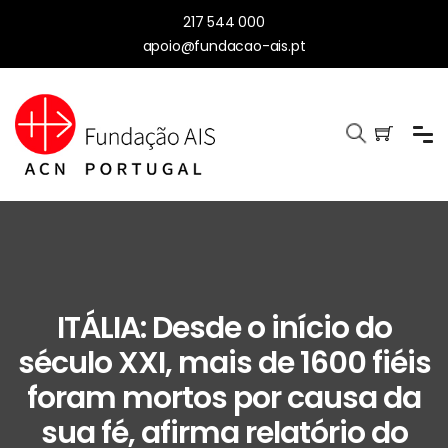
217 544 000
apoio@fundacao-ais.pt
ITÁLIA: Desde o início do
século XXI, mais de 1600 fiéis
foram mortos por causa da
sua fé, afirma relatório do