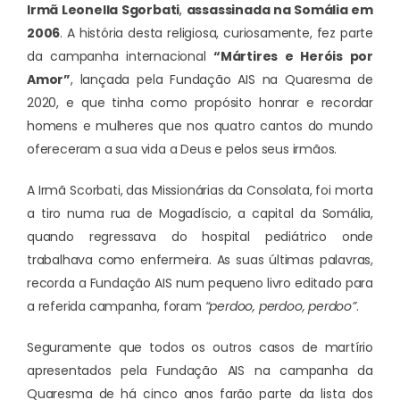
Irmã Leonella Sgorbati
,
assassinada na Somália em
2006
. A história desta religiosa, curiosamente, fez parte
da campanha internacional
“Mártires e Heróis por
Amor”
, lançada pela Fundação AIS na Quaresma de
2020, e que tinha como propósito honrar e recordar
homens e mulheres que nos quatro cantos do mundo
ofereceram a sua vida a Deus e pelos seus irmãos.
A Irmã Scorbati, das Missionárias da Consolata, foi morta
a tiro numa rua de Mogadíscio, a capital da Somália,
quando regressava do hospital pediátrico onde
trabalhava como enfermeira. As suas últimas palavras,
recorda a Fundação AIS num pequeno livro editado para
a referida campanha, foram
“perdoo, perdoo, perdoo”
.
Seguramente que todos os outros casos de martírio
apresentados pela Fundação AIS na campanha da
Quaresma de há cinco anos farão parte da lista dos