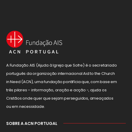
A Fundação AIS (Ajuda à Igreja que Sofre) é o secretariado
português da organização internacional Aid to the Church
in Need (ACN), uma fundação pontifícia que, com base em
três pilares – informação, oração e acção -, ajuda os
Cristãos onde quer que sejam perseguidos, ameaçados
ou em necessidade.
SOBRE A ACN PORTUGAL