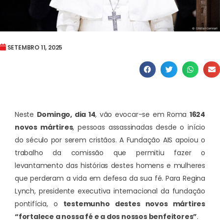
SETEMBRO 11, 2025
Neste
Domingo, dia 14
, vão evocar-se em Roma
1624
novos mártires
, pessoas assassinadas desde o início
do século por serem cristãos. A Fundação AIS apoiou o
trabalho da comissão que permitiu fazer o
levantamento das histórias destes homens e mulheres
que perderam a vida em defesa da sua fé. Para Regina
Lynch, presidente executiva internacional da fundação
pontifícia, o
testemunho destes novos mártires
“fortalece a nossa fé e a dos nossos benfeitores”
.