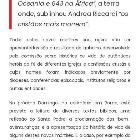
Oceania e 643 na África”
, a terra
onde, sublinhou Andrea Riccardi
“os
cristãos mais morrem”
.
Todos estes novos mártires que agora vão ser
apresentados são o resultado do trabalho desenvolvido
pela comissão sobre histórias de vida de autênticos
heróis da fé de diferentes igrejas e confissões cristãs e
cujos nomes foram indicados previamente por
dioceses, conferências episcopais, institutos religiosos e
outras entidades.
No próximo Domingo, na cerimónia em Roma, está
prevista a leitura de diversos textos bíblicos, uma
reflexão do Santo Padre, a proclamação das ‘bem-
aventuranças’ e a apresentação da história de vida de
alguns destes novos mártires. É o caso, por exemplo da