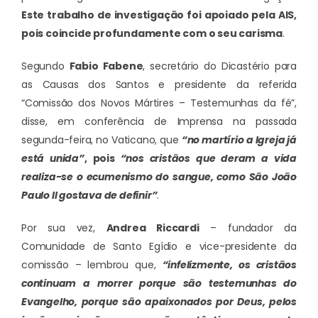
Este trabalho de investigação foi apoiado pela AIS,
pois coincide profundamente com o seu carisma
.
Segundo
Fabio Fabene
, secretário do Dicastério para
as Causas dos Santos e presidente da referida
“Comissão dos Novos Mártires – Testemunhas da fé”,
disse, em conferência de Imprensa na passada
segunda-feira, no Vaticano, que
“no martírio a Igreja já
está unida”
, pois
“nos cristãos que deram a vida
realiza-se o ecumenismo do sangue, como São João
Paulo II gostava de definir”
.
Por sua vez,
Andrea Riccardi
– fundador da
Comunidade de Santo Egídio e vice-presidente da
comissão – lembrou que,
“infelizmente, os cristãos
continuam a morrer porque são testemunhas do
Evangelho, porque são apaixonados por Deus, pelos