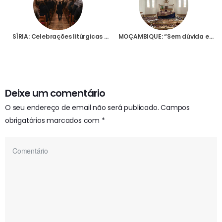
SÍRIA: Celebrações litúrgicas e reabertura de escolas na Síria, são um novo começo no meio da esperança e da incerteza
MOÇAMBIQUE: “Sem dúvida este vai ser um Natal diferente”, diz pároco de Mahate à Fundação AIS
Deixe um comentário
O seu endereço de email não será publicado.
Campos
obrigatórios marcados com
*