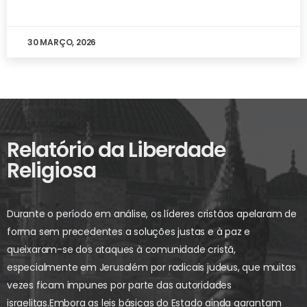
30 MARÇO, 2026
Relatório da Liberdade
Religiosa
Durante o período em análise, os líderes cristãos apelaram de
forma sem precedentes a soluções justas e à paz e
queixaram-se dos ataques à comunidade cristã,
especialmente em Jerusalém por radicais judeus, que muitas
vezes ficam impunes por parte das autoridades
israelitas.
Embora as leis básicas do Estado ainda garantam