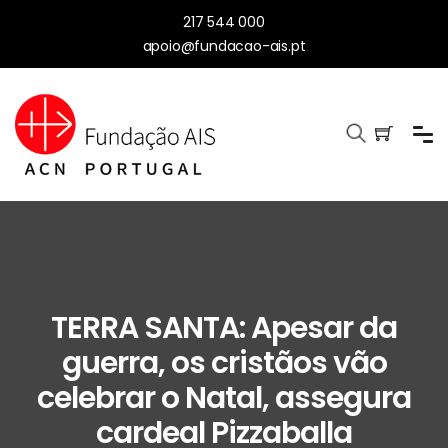
217 544 000
apoio@fundacao-ais.pt
TERRA SANTA: Apesar da
guerra, os cristãos vão
celebrar o Natal, assegura
cardeal Pizzaballa