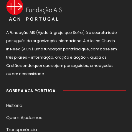
A Fundação AIS (Ajuda à Igreja que Sofre) é o secretariado
português da organização internacional Aid to the Church
in Need (ACN), uma fundação pontifícia que, com base em
três pilares – informação, oração e acção -, ajuda os
Cristãos onde quer que sejam perseguidos, ameaçados
ou em necessidade.
SOBRE A ACN PORTUGAL
História
Quem Ajudamos
Transparência