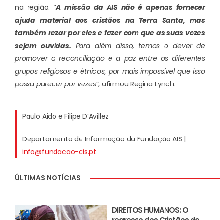
na região.
“
A missão da AIS não é apenas fornecer
ajuda material aos cristãos na Terra Santa, mas
também rezar por eles e fazer com que as suas vozes
sejam ouvidas.
Para além disso, temos o dever de
promover a reconciliação e a paz entre os diferentes
grupos religiosos e étnicos, por mais impossível que isso
possa parecer por vezes”
, afirmou Regina Lynch.
Paulo Aido e Filipe D’Avillez
Departamento de Informação da Fundação AIS |
info@fundacao-ais.pt
ÚLTIMAS NOTÍCIAS
DIREITOS HUMANOS: O
regresso dos Cristãos do