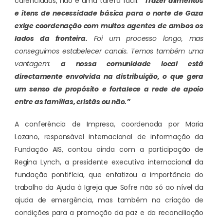
carenciadas, não é uma tarefa fácil.
“Trazer alimentos
e itens de necessidade básica para o norte de Gaza
exige coordenação com muitos agentes de ambos os
lados da fronteira.
Foi um processo longo, mas
conseguimos estabelecer canais. Temos também uma
vantagem:
a nossa comunidade local está
directamente envolvida na distribuição, o que gera
um senso de propósito e fortalece a rede de apoio
entre as famílias, cristãs ou não.”
A conferência de Impresa, coordenada por Maria
Lozano, responsável internacional de informação da
Fundação AIS, contou ainda com a participação de
Regina Lynch, a presidente executiva internacional da
fundação pontifícia, que enfatizou a importância do
trabalho da Ajuda à Igreja que Sofre não só ao nível da
ajuda de emergência, mas também na criação de
condições para a promoção da paz e da reconciliação