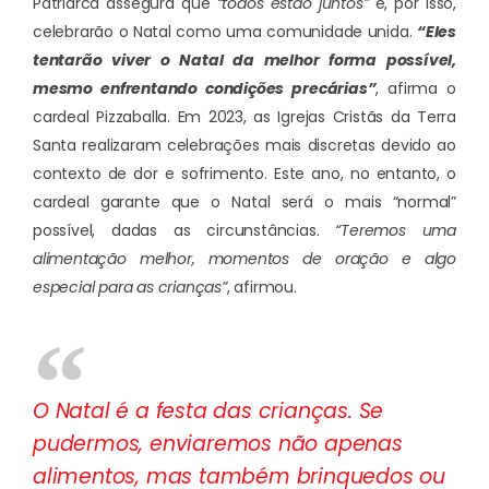
Patriarca assegura que
“todos estão juntos”
e, por isso,
celebrarão o Natal como uma comunidade unida.
“Eles
tentarão viver o Natal da melhor forma possível,
mesmo enfrentando condições precárias”
, afirma o
cardeal Pizzaballa. Em 2023, as Igrejas Cristãs da Terra
Santa realizaram celebrações mais discretas devido ao
contexto de dor e sofrimento. Este ano, no entanto, o
cardeal garante que o Natal será o mais “normal”
possível, dadas as circunstâncias.
“Teremos uma
alimentação melhor, momentos de oração e algo
especial para as crianças”
, afirmou.
O Natal é a festa das crianças. Se
pudermos, enviaremos não apenas
alimentos, mas também brinquedos ou