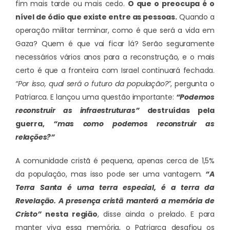
fim mais tarde ou mais cedo.
O que o preocupa é o
nível de ódio que existe entre as pessoas.
Quando a
operação militar terminar, como é que será a vida em
Gaza? Quem é que vai ficar lá? Serão seguramente
necessários vários anos para a reconstrução, e o mais
certo é que a fronteira com Israel continuará fechada.
“Por isso, qual será o futuro da população?”
, pergunta o
Patriarca. E lançou uma questão importante:
“Podemos
reconstruir as infraestruturas”
destruídas pela
guerra,
“mas como podemos reconstruir as
relações?”
A comunidade cristã é pequena, apenas cerca de 1,5%
da população, mas isso pode ser uma vantagem.
“A
Terra Santa é uma terra especial, é a terra da
Revelação. A presença cristã manterá a memória de
Cristo”
nesta região
, disse ainda o prelado. E para
manter viva essa memória, o Patriarca desafiou os