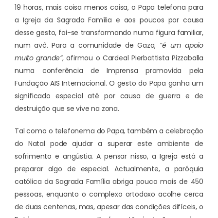
19 horas, mais coisa menos coisa, o Papa telefona para
a Igreja da Sagrada Família e aos poucos por causa
desse gesto, foi-se transformando numa figura familiar,
num avô. Para a comunidade de Gaza,
“é um apoio
muito grande”
, afirmou o Cardeal Pierbattista Pizzaballa
numa conferência de Imprensa promovida pela
Fundação AIS Internacional. O gesto do Papa ganha um
significado especial até por causa de guerra e de
destruição que se vive na zona.
Tal como o telefonema do Papa, também a celebração
do Natal pode ajudar a superar este ambiente de
sofrimento e angústia. A pensar nisso, a Igreja está a
preparar algo de especial. Actualmente, a paróquia
católica da Sagrada Família abriga pouco mais de 450
pessoas, enquanto o complexo ortodoxo acolhe cerca
de duas centenas, mas, apesar das condições difíceis, o