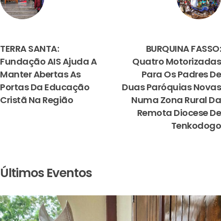
PREVIOUS
NEXT
TERRA SANTA:
BURQUINA FASSO:
Fundação AIS Ajuda A
Quatro Motorizadas
Manter Abertas As
Para Os Padres De
Portas Da Educação
Duas Paróquias Novas
Cristã Na Região
Numa Zona Rural Da
Remota Diocese De
Tenkodogo
Últimos Eventos