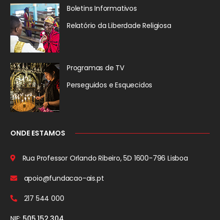
Boletins Informativos
Relatório da
Liberdade Religiosa
Programas de TV
Perseguidos
e Esquecidos
ONDE ESTAMOS
Rua Professor Orlando Ribeiro, 5D
1600-796 Lisboa
apoio@fundacao-ais.pt
217 544 000
NIF:
505 152 304