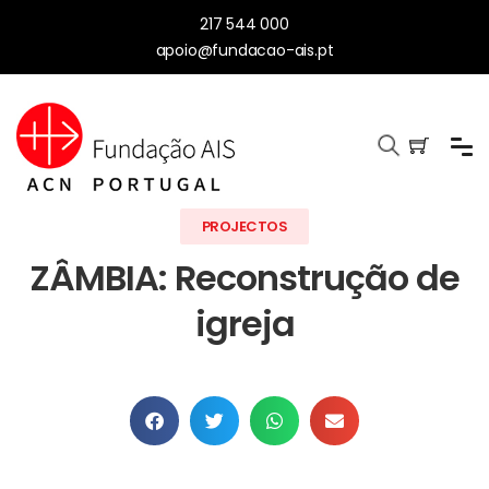
217 544 000
apoio@fundacao-ais.pt
PROJECTOS
ZÂMBIA: Reconstrução de
igreja