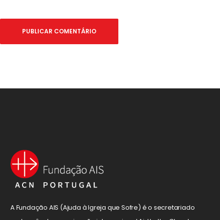
A Fundação AIS (Ajuda à Igreja que Sofre) é o secretariado