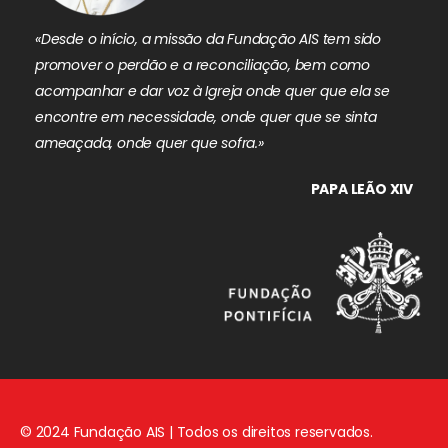
«Desde o início, a missão da Fundação AIS tem sido
promover o perdão e a reconciliação, bem como
acompanhar e dar voz à Igreja onde quer que ela se
encontre em necessidade, onde quer que se sinta
ameaçada, onde quer que sofra.»
PAPA LEÃO XIV
© 2024 Fundação AIS | Todos os direitos reservados.