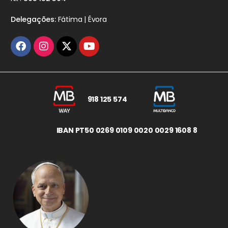
Delegações:
Fátima | Évora
918 125 574
IBAN PT50 0269 0109 0020 0029 1608 8