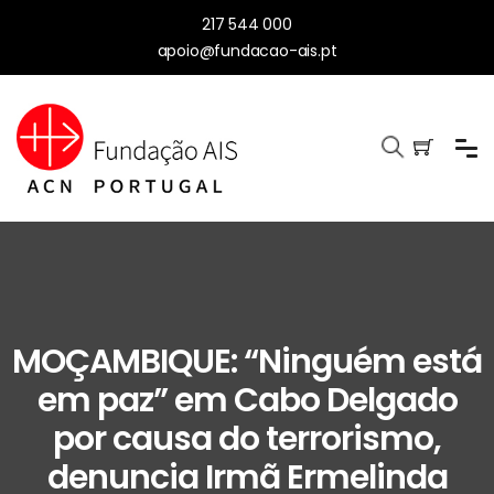
217 544 000
apoio@fundacao-ais.pt
MOÇAMBIQUE: “Ninguém está
em paz” em Cabo Delgado
por causa do terrorismo,
denuncia Irmã Ermelinda