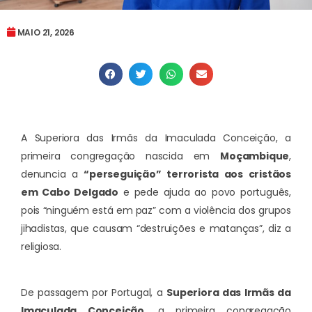
MAIO 21, 2026
A Superiora das Irmãs da Imaculada Conceição, a
primeira congregação nascida em
Moçambique
,
denuncia a
“perseguição” terrorista aos cristãos
em Cabo Delgado
e pede ajuda ao povo português,
pois “ninguém está em paz” com a violência dos grupos
jihadistas, que causam “destruições e matanças”, diz a
religiosa.
De passagem por Portugal, a
Superiora das Irmãs da
Imaculada Conceição
, a primeira congregação