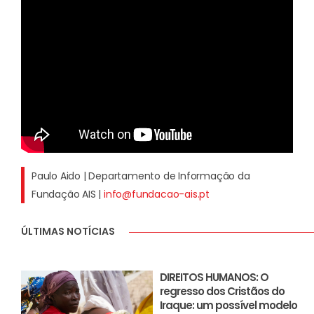
Paulo Aido | Departamento de Informação da
Fundação AIS |
info@fundacao-ais.pt
ÚLTIMAS NOTÍCIAS
DIREITOS HUMANOS: O
regresso dos Cristãos do
Iraque: um possível modelo