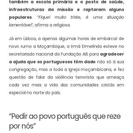
também a escola primária e o posto de saúde,
infraestruturas da missão e raptaram alguns
populares
.
“Fiquei muito triste, é uma situação
lamentável”
, afirma a religiosa.
Já em Lisboa, a apenas algumas horas de embarcar de
novo rumo a Moçambique, a Irmã Ermelinda esteve no
secretariado nacional da Fundação AIS para
agradecer
a ajuda que os portugueses têm dado
não só à sua
congregação, mas a toda a Igreja moçambicana, e fez
questão de falar da violência terrorista que ameaça
cada vez mais a vida das comunidades cristãs em
especial no norte do país.
“Pedir ao povo português que reze
por nós”