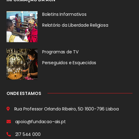
Boletins Informativos
Relatório da
Liberdade Religiosa
Programas de TV
Perseguidos
e Esquecidos
ONDE ESTAMOS
Rua Professor Orlando Ribeiro, 5D
1600-796 Lisboa
apoio@fundacao-ais.pt
217 544 000