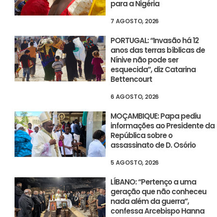
para a Nigéria
7 AGOSTO, 2026
PORTUGAL: “Invasão há 12
anos das terras bíblicas de
Nínive não pode ser
esquecida”, diz Catarina
Bettencourt
6 AGOSTO, 2026
MOÇAMBIQUE: Papa pediu
informações ao Presidente da
República sobre o
assassinato de D. Osório
5 AGOSTO, 2026
LÍBANO: “Pertenço a uma
geração que não conheceu
nada além da guerra”,
confessa Arcebispo Hanna