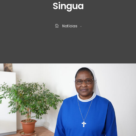
Singua
Notícias
‧