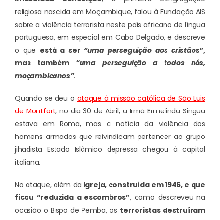
religiosa nascida em Moçambique, falou à Fundação AIS
sobre a violência terrorista neste país africano de língua
portuguesa, em especial em Cabo Delgado, e descreve
o que
está a ser
“uma perseguição aos cristãos”
,
mas também
“uma perseguição a todos nós,
moçambicanos”
.
Quando se deu o
ataque à missão católica de São Luis
de Montfort
, no dia 30 de Abril, a Irmã Ermelinda Singua
estava em Roma, mas a notícia da violência dos
homens armados que reivindicam pertencer ao grupo
jihadista Estado Islâmico depressa chegou à capital
italiana.
No ataque, além da
Igreja, construída em 1946, e que
ficou “reduzida a escombros”
, como descreveu na
ocasião o Bispo de Pemba, os
terroristas destruíram