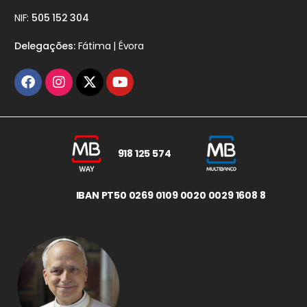
NIF:
505 152 304
Delegações:
Fátima | Évora
918 125 574
IBAN PT50 0269 0109 0020 0029 1608 8