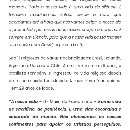
menores. Toda a nossa vida é uma vida de silêncio. E
também trabalhamos. Então, desde a hora que
acordamos até a hora que nos vamos deitar, o nosso dia
é preenchido por essas duas coisas: oração e trabalho. E
sempre em silêncio, para que a nossa vida possa manter
essa união com Deus”
, explica a irmã.
São 11 religiosas de várias nacionalidades: Brasil, Holanda,
Argentina, Ucrânia e Chile. A mais velha tem 76 anos, é
brasileira também, e ingressou na vida religiosa depois
de o seu marido ter falecido. A mais nova é ucraniana.
Tem 29 anos de idade.
“A nossa vida
– diz Maria da Expectação –
é uma vida
de sacrifício, de penitência. É uma vida escondida e
separada do mundo. Nós oferecemos os nossos
sofrimentos para apoiar os Cristãos perseguidos.