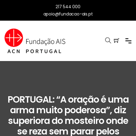
217 544 000
apoio@fundacao-ais.pt
PORTUGAL: “A oração é uma
arma muito poderosa”, diz
superiora do mosteiro onde
se reza sem parar pelos