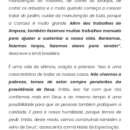
manutenção do mosteiro, de colher as laranjas, de
cortar os arbustos e o mato quando começa a crescer
tratar do jardim, cuidar da manutenção de tudo, porque
a Cartuxa é muito grande.
Além dos trabalhos de
limpeza, também fazemos muitos trabalhos manuais
para ajudar a sustentar a nossa vida. Bordamos,
fazemos terços, fazemos doces para vender”
,
descreve a irmã brasileira.
É uma vida de silêncio, oração e pobreza.
“Isso é uma
característica de todas as nossas casas.
Nós vivemos a
pobreza, temos de estar sempre pendentes da
providência de Deus.
Então, isso faz com que nós
confiemos mais em Deus e ao mesmo tempo é uma
possibilidade para que as pessoas também pratiquem a
caridade. E para a nossa humildade, porque temos de
pedir. Então, deste modo, vamos construindo também o
reino de Deus”
, acrescenta a Irmã Maria da Expectação.