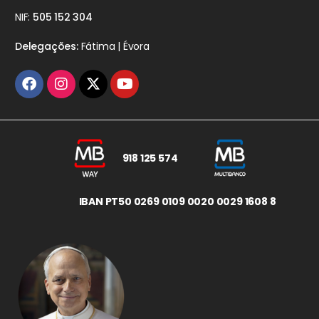
NIF:
505 152 304
Delegações:
Fátima | Évora
918 125 574
IBAN PT50 0269 0109 0020 0029 1608 8