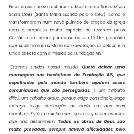
Estas irmãs não só reabriram o Mosteiro de
Santa Maria
Scala Coeli
(Santa Maria Escada para o Céu), como o
transformaram num novo pulmão de oração da Igreja
com o propósito muito especial de rezarem pelos
Cristãos que sofrem por causa da sua fé. Um propósito
que, sublinha a irmã Maria da Expectação, as coloca em
união directa com a missão da Fundação AIS.
“Estamos unidos nessa missão.
Quero deixar uma
mensagem aos benfeitores da Fundação AIS, que
espalhados pelo mundo também ajudam essas
comunidades que são perseguidas.
É um trabalho
difícil, um trabalho árduo, porque exige constância, exige
entrega, exige dedicação de cada um dos seus
membros. Então, a minha mensagem é que perseverem,
que não desanimem.
Todas as obras de Deus são
muito provadas, sempre haverá dificuldades pelo