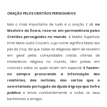
ORAÇÃO PELOS CRISTÃOS PERSEGUIDOS
Mas o mais importante de tudo é a oração. E ali,
no
Mosteiro de Évora, reza-se em permanência pelos
Cristãos perseguidos no mundo
. A Madre Superiora,
Irmã Maria Juxta Crucem, cujo nome significa Maria aos
pés da Cruz, diz que todas as religiosas além de rezarem
em geral pelas comunidades cristãs vítimas de
intolerância religiosa no mundo, têm países em
concreto sobre os quais rezam em especial.
E fazem-
no sempre procurando a informação dos
relatórios, das notícias, das cartas que o
secretariado português da Ajuda à Igreja que Sofre
publica
e envia constantemente a todos os seus
benfeitores e amigos.