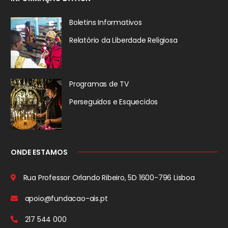
Boletins Informativos
Relatório da
Liberdade Religiosa
Programas de TV
Perseguidos
e Esquecidos
ONDE ESTAMOS
Rua Professor Orlando Ribeiro, 5D
1600-796 Lisboa
apoio@fundacao-ais.pt
217 544 000