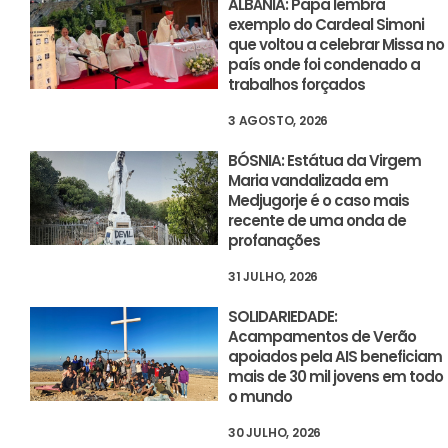
ALBÂNIA: Papa lembra
exemplo do Cardeal Simoni
que voltou a celebrar Missa no
país onde foi condenado a
trabalhos forçados
3 AGOSTO, 2026
BÓSNIA: Estátua da Virgem
Maria vandalizada em
Medjugorje é o caso mais
recente de uma onda de
profanações
31 JULHO, 2026
SOLIDARIEDADE:
Acampamentos de Verão
apoiados pela AIS beneficiam
mais de 30 mil jovens em todo
o mundo
30 JULHO, 2026