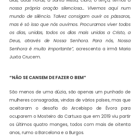
dias, duas horas, a Santa Missa, claro, o terço, temos a
nossa própria oração silenciosa… Vivemos aqui num
mundo de silêncio. Talvez consigam ouvir os pássaros,
mas é só isso que nós ouvimos. Procuramos viver todos
os dias, unidas, todos os dias mais unidas a Cristo, a
Deus, através de Nossa Senhora. Para nós, Nossa
Senhora é muito importante”
, acrescenta a irmã Maria
Juxta Crucem.
“NÃO SE CANSEM DE FAZER O BEM”
São menos de uma dúzia, são apenas um punhado de
mulheres consagradas, vindas de vários países, mas que
aceitaram o desafio do Arcebispo de Évora para
ocuparem o Mosteiro da Cartuxa que em 2019 viu partir
os últimos quatro monges, todos com mais de oitenta
anos, rumo a Barcelona e a Burgos.