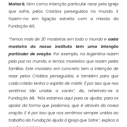
Matará
, têm como intenção particular rezar pela Igreja
que sofre, pelos Cristãos perseguidos no mundo. E
fazem-no em ligação estreita com a missão da
Fundação AIS.
“Temos mais de 20 mosteiros em todo o mundo e
cada
mosteiro do nosso instituto tem uma intenção
particular de oração
. Por exemplo, na Argentina rezam
pela paz no mundo, e temos mosteiros que rezam pelas
famílias. Este mosteiro em concreto tem a intenção de
rezar pelos Cristãos perseguidos, e também para que
cada cristão tenha o espírito de mártir. É por isso que nos
sentimos tão unidas a vocês”
, diz, referindo-se à
Fundação AIS.
“Nós estamos aqui para os ajudar, para os
apoiar da forma que podemos, que é através da nossa
oração. E é por isso que nos sentimos sempre unidos ao
trabalho da Fundação Ajuda à Igreja que Sofre”
, explica a