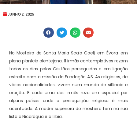
JUNHO 2, 2025
No Mosteiro de Santa Maria Scala Coeli, em Évora, em
plena planície alentejana, 11 irmãs contemplativas rezam
todos os dias pelos Cristãos perseguidos e em ligação
estreita com a missão da Fundação AIS. As religiosas, de
várias nacionalidades, vivem num mundo de silêncio e
oração. E cada uma das irmãs reza em especial por
alguns países onde a perseguição religiosa é mais
acentuada. A madre superiora do mosteiro tem na sua
lista a Nicarágua e a Líbia…