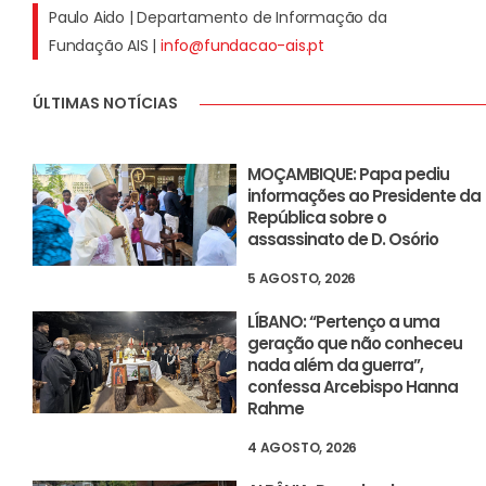
Paulo Aido | Departamento de Informação da
Fundação AIS |
info@fundacao-ais.pt
ÚLTIMAS NOTÍCIAS
MOÇAMBIQUE: Papa pediu
informações ao Presidente da
República sobre o
assassinato de D. Osório
5 AGOSTO, 2026
LÍBANO: “Pertenço a uma
geração que não conheceu
nada além da guerra”,
confessa Arcebispo Hanna
Rahme
4 AGOSTO, 2026