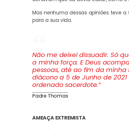
Mas nenhuma dessas opiniões teve a f
para a sua vida.
Não me deixei dissuadir. Só qu
a minha força. E Deus acomp
pessoas, até ao fim da minha
diácono a 5 de Junho de 2021 
ordenado sacerdote.”
Padre Thomas
AMEAÇA EXTREMISTA