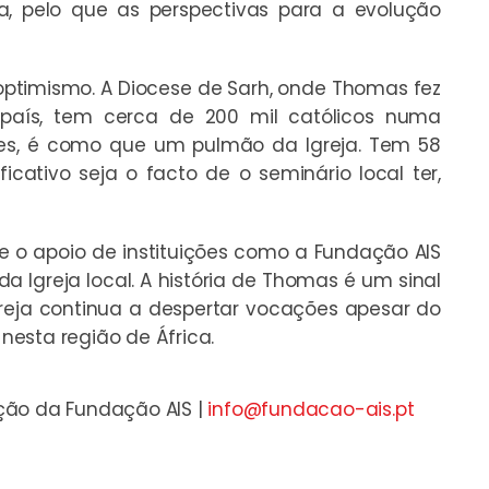
sa, pelo que as perspectivas para a evolução
 optimismo. A Diocese de Sarh, onde Thomas fez
país, tem cerca de 200 mil católicos numa
tes, é como que um pulmão da Igreja. Tem 58
icativo seja o facto de o seminário local ter,
 o apoio de instituições como a Fundação AIS
a Igreja local. A história de Thomas é um sinal
greja continua a despertar vocações apesar do
esta região de África.
ção da Fundação AIS |
info@fundacao-ais.pt