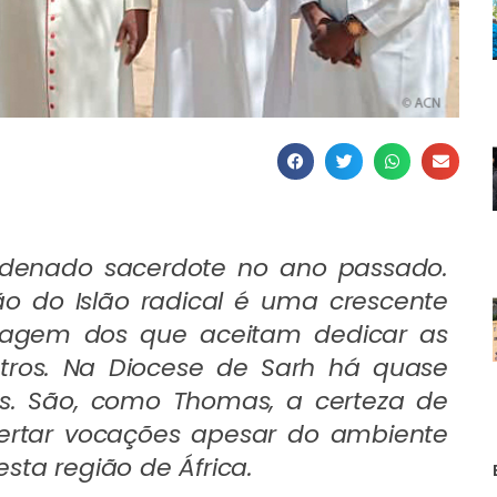
rdenado sacerdote no ano passado.
 do Islão radical é uma crescente
oragem dos que aceitam dedicar as
utros. Na Diocese de Sarh há quase
s. São, como Thomas, a certeza de
pertar vocações apesar do ambiente
sta região de África.