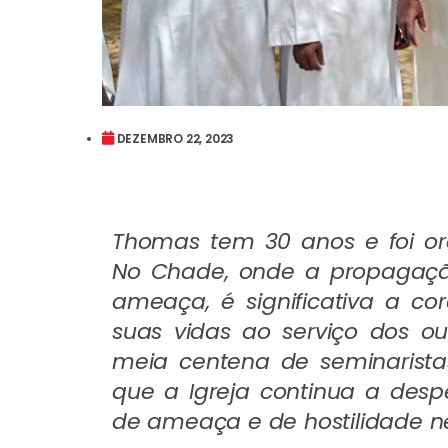
DEZEMBRO 22, 2023
Thomas tem 30 anos e foi o
No Chade, onde a propagação
ameaça, é significativa a c
suas vidas ao serviço dos o
meia centena de seminarista
que a Igreja continua a des
de ameaça e de hostilidade ne