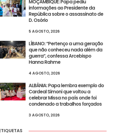
MOÇAMBIQUE: Papa pediu
informações ao Presidente da
República sobre o assassinato de
D. Osório
5 AGOSTO, 2026
LÍBANO: “Pertenço a uma geração
que não conheceu nada além da
guerra”, confessa Arcebispo
Hanna Rahme
4 AGOSTO, 2026
ALBÂNIA: Papa lembra exemplo do
Cardeal Simoni que voltou a
celebrar Missa no país onde foi
condenado a trabalhos forçados
3 AGOSTO, 2026
ETIQUETAS