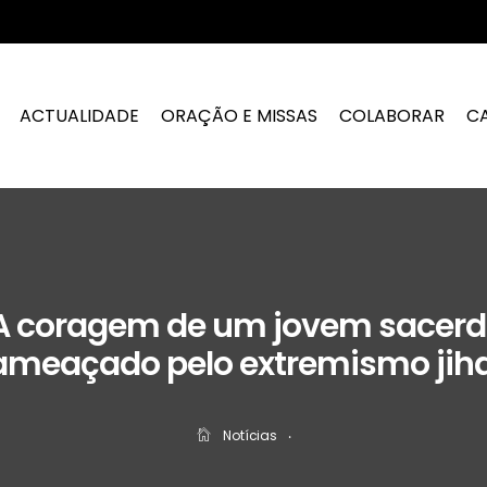
ACTUALIDADE
ORAÇÃO E MISSAS
COLABORAR
C
A coragem de um jovem sacer
ameaçado pelo extremismo jih
Notícias
‧