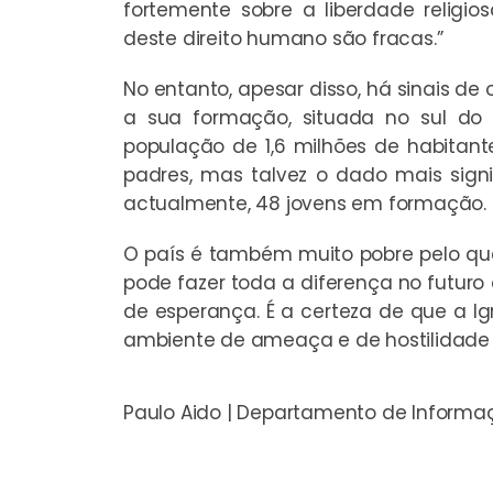
fortemente sobre a liberdade religio
deste direito humano são fracas.”
No entanto, apesar disso, há sinais de
a sua formação, situada no sul do 
população de 1,6 milhões de habitan
padres, mas talvez o dado mais signif
actualmente, 48 jovens em formação.
O país é também muito pobre pelo que
pode fazer toda a diferença no futuro d
de esperança. É a certeza de que a I
ambiente de ameaça e de hostilidade n
Paulo Aido | Departamento de Informa