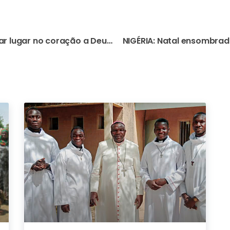
SÍRIA: “Perdoar significa dar lugar no coração a Deus”, diz D. Jacques Mourad, sobre o tempo em que esteve em cativeiro