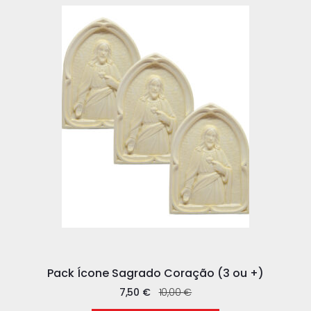
Pack Ícone Sagrado Coração (3 ou +)
7,50
€
10,00
€