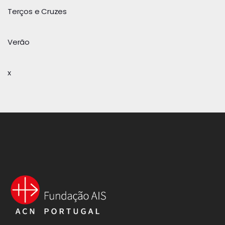
Terços e Cruzes
Verão
x