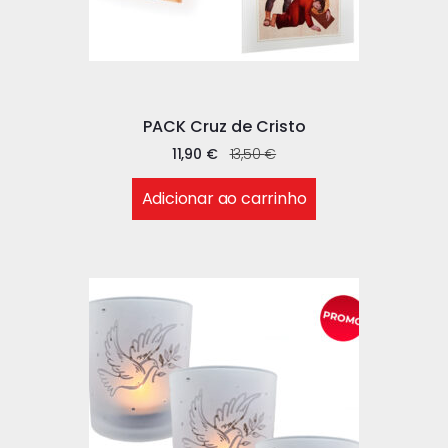
PACK Cruz de Cristo
11,90
€
13,50
€
Adicionar ao carrinho