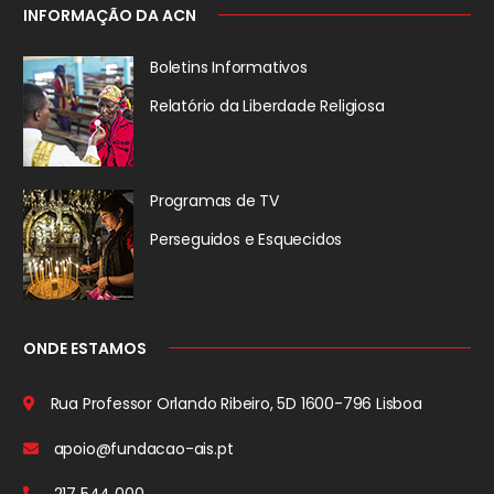
INFORMAÇÃO DA ACN
Boletins Informativos
Relatório da
Liberdade Religiosa
Programas de TV
Perseguidos
e Esquecidos
ONDE ESTAMOS
Rua Professor Orlando Ribeiro, 5D
1600-796 Lisboa
apoio@fundacao-ais.pt