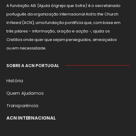
A Fundação AIS (Ajuda à Igreja que Sofre) é o secretariado
português da organização internacional Aid to the Church
in Need (ACN), uma fundação pontifícia que, com base em
três pilares – informação, oração e acção -, ajuda os
Cristãos onde quer que sejam perseguidos, ameaçados
ou em necessidade.
SOBRE A ACN PORTUGAL
História
Quem Ajudamos
Transparência
ACN INTERNACIONAL