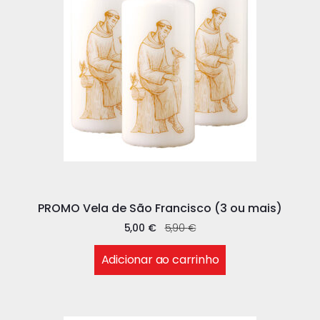
PROMO Vela de São Francisco (3 ou mais)
5,00
€
5,90
€
Adicionar ao carrinho