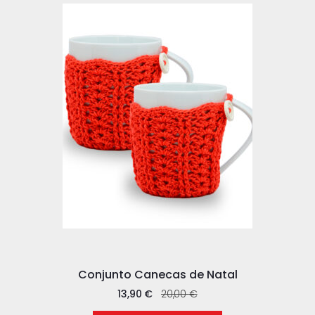
Conjunto Canecas de Natal
13,90
€
20,00
€