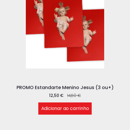
PROMO Estandarte Menino Jesus (3 ou+)
12,50
€
14,50
€
Adicionar ao carrinho