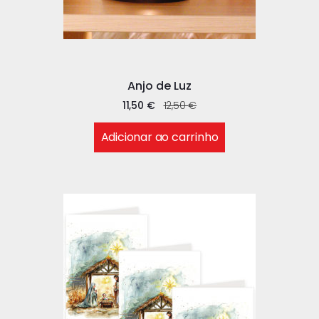
Anjo de Luz
11,50
€
12,50
€
Adicionar ao carrinho