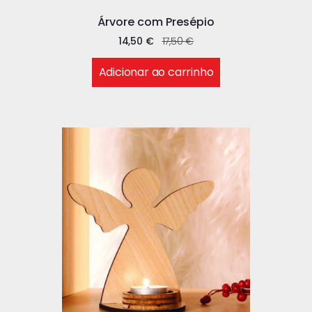
Árvore com Presépio
14,50
€
17,50
€
Adicionar ao carrinho