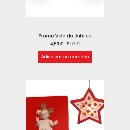
Promo Vela do Jubileu
4,50
€
5,90
€
Adicionar ao carrinho