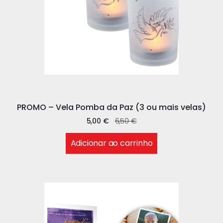
PROMO – Vela Pomba da Paz (3 ou mais velas)
5,00
€
6,50
€
Adicionar ao carrinho