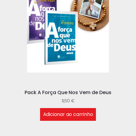
Pack A Força Que Nos Vem de Deus
11,50
€
Adicionar ao carrinho