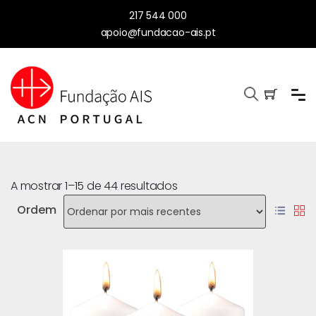
217 544 000
apoio@fundacao-ais.pt
A mostrar 1–15 de 44 resultados
Ordem