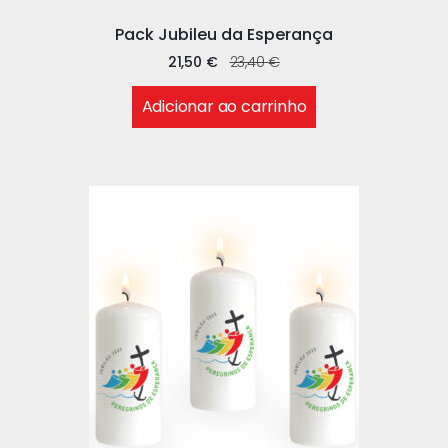
Pack Jubileu da Esperança
21,50
€
23,40
€
Adicionar ao carrinho