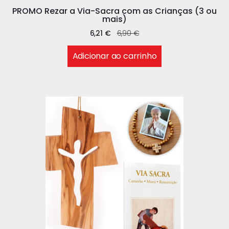
PROMO Rezar a Via-Sacra com as Crianças (3 ou
mais)
6,21
€
6,90
€
Adicionar ao carrinho