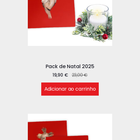
Pack de Natal 2025
19,90
€
23,00
€
Adicionar ao carrinho