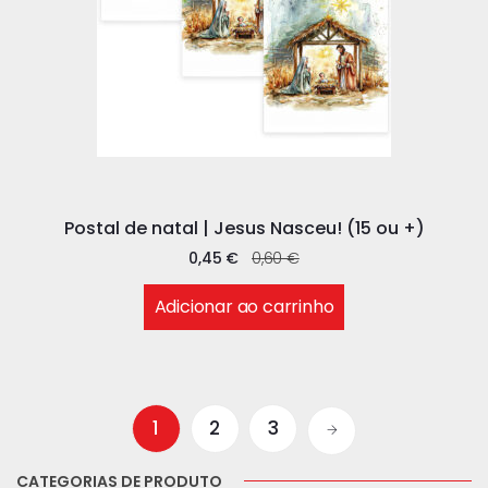
Postal de natal | Jesus Nasceu! (15 ou +)
0,45
€
0,60
€
Adicionar ao carrinho
1
2
3
CATEGORIAS DE PRODUTO