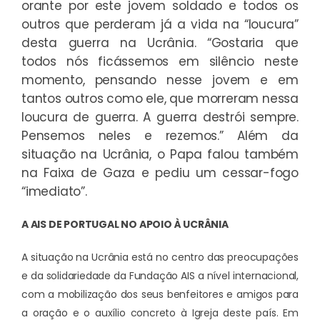
orante por este jovem soldado e todos os
outros que perderam já a vida na “loucura”
desta guerra na Ucrânia. “Gostaria que
todos nós ficássemos em silêncio neste
momento, pensando nesse jovem e em
tantos outros como ele, que morreram nessa
loucura de guerra. A guerra destrói sempre.
Pensemos neles e rezemos.” Além da
situação na Ucrânia, o Papa falou também
na Faixa de Gaza e pediu um cessar-fogo
“imediato”.
A AIS DE PORTUGAL NO APOIO À UCRÂNIA
A situação na Ucrânia está no centro das preocupações
e da solidariedade da Fundação AIS a nível internacional,
com a mobilização dos seus benfeitores e amigos para
a oração e o auxílio concreto à Igreja deste país. Em