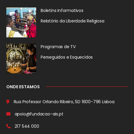
Boletins Informativos
Relatório da
Liberdade Religiosa
Programas de TV
Perseguidos
e Esquecidos
ONDE ESTAMOS
Rua Professor Orlando Ribeiro, 5D
1600-796 Lisboa
apoio@fundacao-ais.pt
217 544 000