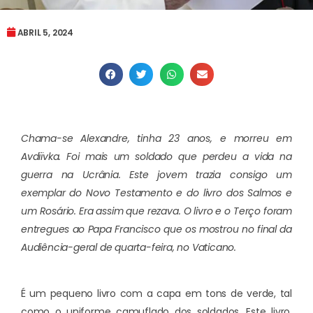
ABRIL 5, 2024
Chama-se Alexandre, tinha 23 anos, e morreu em
Avdïïvka. Foi mais um soldado que perdeu a vida na
guerra na Ucrânia. Este jovem trazia consigo um
exemplar do Novo Testamento e do livro dos Salmos e
um Rosário. Era assim que rezava. O livro e o Terço foram
entregues ao Papa Francisco que os mostrou no final da
Audiência-geral de quarta-feira, no Vaticano.
É um pequeno livro com a capa em tons de verde, tal
como o uniforme camuflado dos soldados. Este livro,