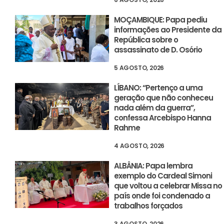
MOÇAMBIQUE: Papa pediu
informações ao Presidente da
República sobre o
assassinato de D. Osório
5 AGOSTO, 2026
LÍBANO: “Pertenço a uma
geração que não conheceu
nada além da guerra”,
confessa Arcebispo Hanna
Rahme
4 AGOSTO, 2026
ALBÂNIA: Papa lembra
exemplo do Cardeal Simoni
que voltou a celebrar Missa no
país onde foi condenado a
trabalhos forçados
3 AGOSTO, 2026