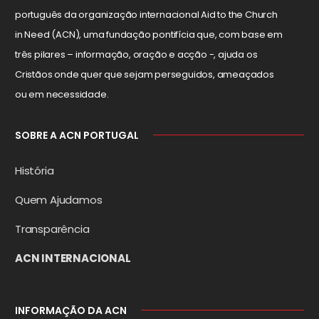
português da organização internacional Aid to the Church
in Need (ACN), uma fundação pontifícia que, com base em
três pilares – informação, oração e acção -, ajuda os
Cristãos onde quer que sejam perseguidos, ameaçados
ou em necessidade.
SOBRE A ACN PORTUGAL
História
Quem Ajudamos
Transparência
ACN INTERNACIONAL
INFORMAÇÃO DA ACN