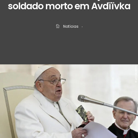
soldado morto em Avdïïvka
Notícias
‧