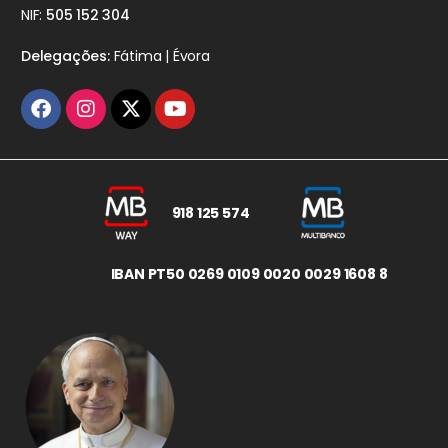
NIF:
505 152 304
Delegações:
Fátima | Évora
918 125 574
IBAN PT50 0269 0109 0020 0029 1608 8