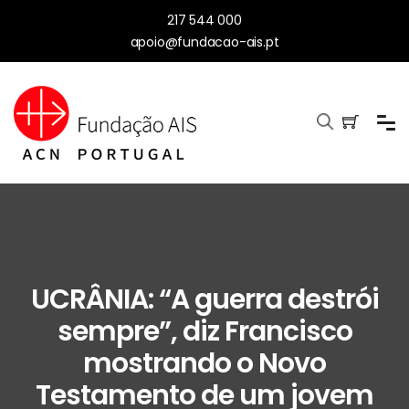
217 544 000
apoio@fundacao-ais.pt
UCRÂNIA: “A guerra destrói
sempre”, diz Francisco
mostrando o Novo
Testamento de um jovem