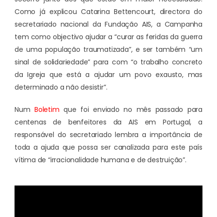
Como já explicou Catarina Bettencourt, directora do
secretariado nacional da Fundação AIS, a Campanha
tem como objectivo ajudar a “curar as feridas da guerra
de uma população traumatizada”, e ser também “um
sinal de solidariedade” para com “o trabalho concreto
da Igreja que está a ajudar um povo exausto, mas
determinado a não desistir”.
Num
Boletim
que foi enviado no mês passado para
centenas de benfeitores da AIS em Portugal, a
responsável do secretariado lembra a importância de
toda a ajuda que possa ser canalizada para este país
vítima de “irracionalidade humana e de destruição”.