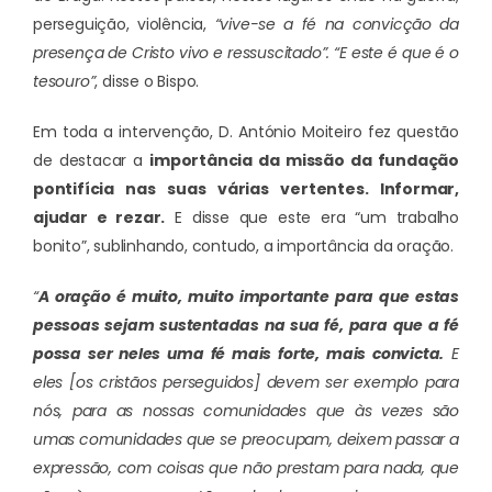
perseguição, violência,
“vive-se a fé na convicção da
presença de Cristo vivo e ressuscitado”. “E este é que é o
tesouro”
, disse o Bispo.
Em toda a intervenção, D. António Moiteiro fez questão
de destacar a
importância da missão da fundação
pontifícia nas suas várias vertentes. Informar,
ajudar e rezar.
E disse que este era “um trabalho
bonito”, sublinhando, contudo, a importância da oração.
“
A oração é muito, muito importante para que estas
pessoas sejam sustentadas na sua fé, para que a fé
possa ser neles uma fé mais forte, mais convicta.
E
eles [os cristãos perseguidos] devem ser exemplo para
nós, para as nossas comunidades que às vezes são
umas comunidades que se preocupam, deixem passar a
expressão, com coisas que não prestam para nada, que