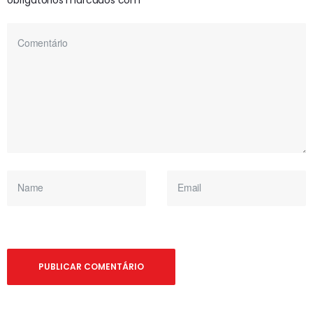
obrigatórios marcados com
*