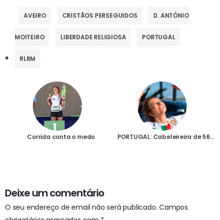
AVEIRO
CRISTÃOS PERSEGUIDOS
D. ANTÓNIO
MOITEIRO
LIBERDADE RELIGIOSA
PORTUGAL
RLRM
Corrida conta o medo
PORTUGAL: Cabeleireira de 56 anos vai participar numa corrida em Lisboa para salvar vidas em Cabo Delgado
Deixe um comentário
O seu endereço de email não será publicado.
Campos