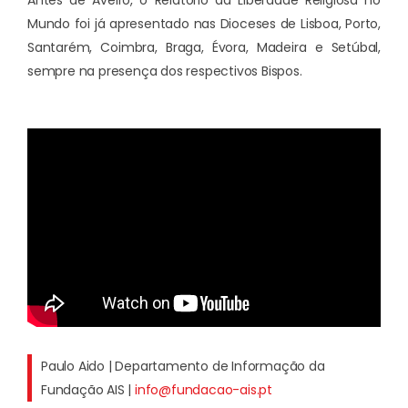
Antes de Aveiro, o Relatório da Liberdade Religiosa no
Mundo foi já apresentado nas Dioceses de Lisboa, Porto,
Santarém, Coimbra, Braga, Évora, Madeira e Setúbal,
sempre na presença dos respectivos Bispos.
Paulo Aido | Departamento de Informação da
Fundação AIS |
info@fundacao-ais.pt