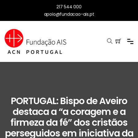
217 544 000
apoio@fundacao-ais.pt
PORTUGAL: Bispo de Aveiro
destaca a “a coragem e a
firmeza da fé” dos cristãos
perseguidos em iniciativa da