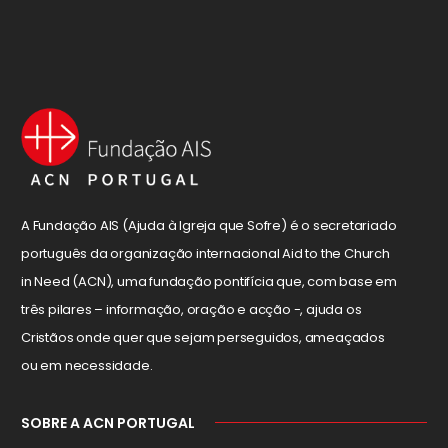
A Fundação AIS (Ajuda à Igreja que Sofre) é o secretariado
português da organização internacional Aid to the Church
in Need (ACN), uma fundação pontifícia que, com base em
três pilares – informação, oração e acção -, ajuda os
Cristãos onde quer que sejam perseguidos, ameaçados
ou em necessidade.
SOBRE A ACN PORTUGAL