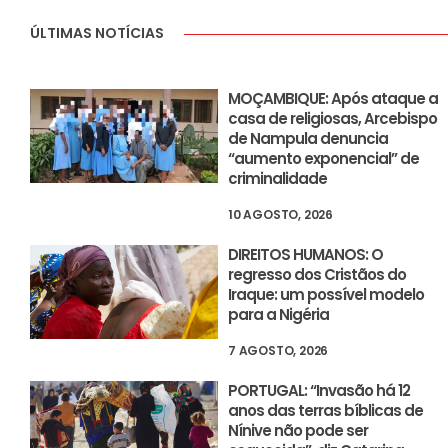
ÚLTIMAS NOTÍCIAS
MOÇAMBIQUE: Após ataque a
casa de religiosas, Arcebispo
de Nampula denuncia
“aumento exponencial” de
criminalidade
10 AGOSTO, 2026
DIREITOS HUMANOS: O
regresso dos Cristãos do
Iraque: um possível modelo
para a Nigéria
7 AGOSTO, 2026
PORTUGAL: “Invasão há 12
anos das terras bíblicas de
Nínive não pode ser