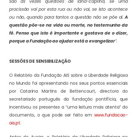
são às vezes questões de lana-caprina, se uma
procissão vai por esta rua ou não vai, se isto acontece
ou não, quando para tantos a questão não se põe aí.
A
questão põe-se na vida ou morte, no testemunho da
fé. Penso que isto é importante e gostava de o dizer,
porque a Fundação ao ajudar está a evangelizar
”.
SESSÕES DE SENSIBILIZAÇÃO
O Relatório da Fundação AIS sobre a Liberdade Religiosa
no Mundo foi apresentando nos seus pontos essenciais
por Catarina Martins de Bettencourt, directora do
secretariado português da fundação pontifícia, que
incentivou os presentes a “uma leitura mais atenta” do
documento, o que pode ser feito em
www.fundacao-
ais.pt
.