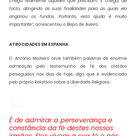
chega realmente àqueles que precisam. E chega, de
facto, atingindo as suas finalidades para as quais ela
angariou os fundos. Portanto, esta ajuda é muito
importante”
, acrescentou o Bispo de Aveiro.
ATROCIDADES EM ESPANHA
D. António Moiteiro teve também palavras de enorme
admiração pelo testemunho de fé dos cristãos
perseguidos nos dias de hoje, algo que é evidenciado
pelo próprio Relatório sobre a Liberdade Religiosa.
É de admirar a perseverança e
constância da fé destes nossos
irmãos. Eles vivem a sua fé e nós