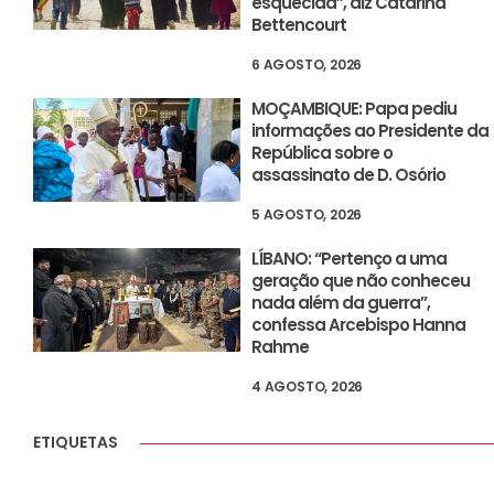
esquecida”, diz Catarina
Bettencourt
6 AGOSTO, 2026
MOÇAMBIQUE: Papa pediu
informações ao Presidente da
República sobre o
assassinato de D. Osório
5 AGOSTO, 2026
LÍBANO: “Pertenço a uma
geração que não conheceu
nada além da guerra”,
confessa Arcebispo Hanna
Rahme
4 AGOSTO, 2026
ETIQUETAS