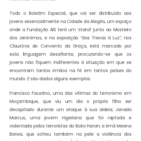
Todo o Boletim Especial, que vai ser distribuído aos
jovens essencialmente na Cidade da Alegria, um espaço
onde a Fundação AIS terá um ‘stand’ junto ao Mosteiro
dos Jerónimos, e na exposição “das Trevas à Luz”, nos
Claustros do Convento da Graça, está marcado por
esta linguagem desafiante, procurando-se que os
jovens não fiquem indiferentes à situação em que se
encontram tantos irmãos na fé em tantos países do
mundo. E são dados alguns exemplos.
Francisco Faustino, uma das vítimas do terrorismo em
Moçambique, que viu um dia o próprio filho ser
decapitado durante um ataque à sua aldeia; Janada
Marcus, uma jovem nigeriana que foi raptada e
violentada pelos terroristas do Boko Haran; a irmã Meena
Barwa, que sofreu também na pele a violência dos