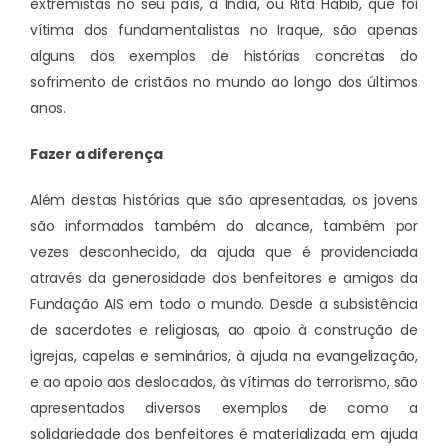
extremistas no seu país, a Índia, ou Rita Habib, que foi
vítima dos fundamentalistas no Iraque, são apenas
alguns dos exemplos de histórias concretas do
sofrimento de cristãos no mundo ao longo dos últimos
anos.
Fazer a diferença
Além destas histórias que são apresentadas, os jovens
são informados também do alcance, também por
vezes desconhecido, da ajuda que é providenciada
através da generosidade dos benfeitores e amigos da
Fundação AIS em todo o mundo. Desde a subsistência
de sacerdotes e religiosas, ao apoio à construção de
igrejas, capelas e seminários, à ajuda na evangelização,
e ao apoio aos deslocados, às vítimas do terrorismo, são
apresentados diversos exemplos de como a
solidariedade dos benfeitores é materializada em ajuda