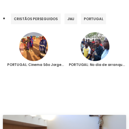
CRISTÃOS PERSEGUIDOS
JMJ
PORTUGAL
PORTUGAL: Cinema São Jorge acolhe sete documentários da Fundação AIS sobre o mundo da Igreja que Sofre
PORTUGAL: No dia de arranque da JMJ, Bispo de Pemba lembra sofrimento dos jovens em Cabo Delgado