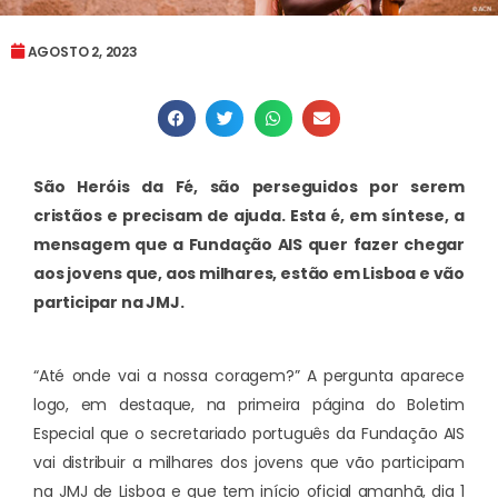
AGOSTO 2, 2023
São Heróis da Fé, são perseguidos por serem
cristãos e precisam de ajuda. Esta é, em síntese, a
mensagem que a Fundação AIS quer fazer chegar
aos jovens que, aos milhares, estão em Lisboa e vão
participar na JMJ.
“Até onde vai a nossa coragem?” A pergunta aparece
logo, em destaque, na primeira página do Boletim
Especial que o secretariado português da Fundação AIS
vai distribuir a milhares dos jovens que vão participam
na JMJ de Lisboa e que tem início oficial amanhã, dia 1