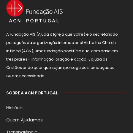
A Fundação AIS (Ajuda à Igreja que Sofre) é o secretariado
português da organização internacional Aid to the Church
in Need (ACN), uma fundação pontifícia que, com base em
três pilares – informação, oração e acção -, ajuda os
Cristãos onde quer que sejam perseguidos, ameaçados
ou em necessidade.
SOBRE A ACN PORTUGAL
História
Quem Ajudamos
Transparência