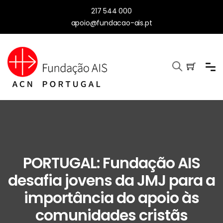
217 544 000
apoio@fundacao-ais.pt
PORTUGAL: Fundação AIS
desafia jovens da JMJ para a
importância do apoio às
comunidades cristãs