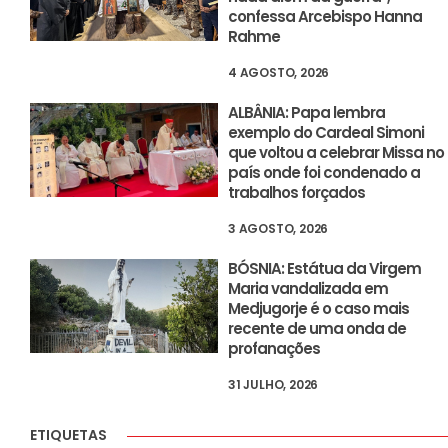
confessa Arcebispo Hanna
Rahme
4 AGOSTO, 2026
ALBÂNIA: Papa lembra
exemplo do Cardeal Simoni
que voltou a celebrar Missa no
país onde foi condenado a
trabalhos forçados
3 AGOSTO, 2026
BÓSNIA: Estátua da Virgem
Maria vandalizada em
Medjugorje é o caso mais
recente de uma onda de
profanações
31 JULHO, 2026
ETIQUETAS