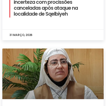
incerteza com procissões
canceladas após ataque na
localidade de Sqelbiyeh
31 MARÇO, 2026