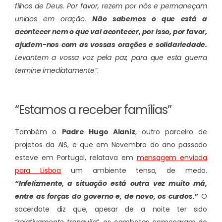
filhos de Deus. Por favor, rezem por nós e permaneçam
unidos em oração.
Não sabemos o que está a
acontecer nem o que vai acontecer, por isso, por favor,
ajudem-nos com as vossas orações e solidariedade.
Levantem a vossa voz pela paz, para que esta guerra
termine imediatamente”
.
“Estamos a receber famílias”
Também o
Padre Hugo Alaniz
, outro parceiro de
projetos da AIS, e que em Novembro do ano passado
esteve em Portugal, relatava em
mensagem enviada
para Lisboa
um ambiente tenso, de medo.
“Infelizmente, a situação está outra vez muito má,
entre as forças do governo e, de novo, os curdos.”
O
sacerdote diz que, apesar de a noite ter sido