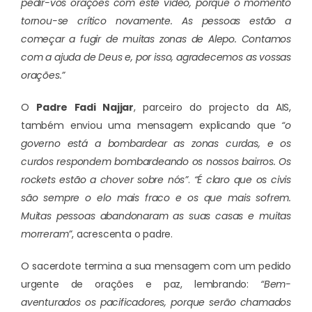
pedir-vos orações com este vídeo, porque o momento
tornou-se crítico novamente. As pessoas estão a
começar a fugir de muitas zonas de Alepo. Contamos
com a ajuda de Deus e, por isso, agradecemos as vossas
orações.”
O
Padre Fadi Najjar
, parceiro do projecto da AIS,
também enviou uma mensagem explicando que
“o
governo está a bombardear as zonas curdas, e os
curdos respondem bombardeando os nossos bairros. Os
rockets estão a chover sobre nós”
.
“É claro que os civis
são sempre o elo mais fraco e os que mais sofrem.
Muitas pessoas abandonaram as suas casas e muitas
morreram”
, acrescenta o padre.
O sacerdote termina a sua mensagem com um pedido
urgente de orações e paz, lembrando:
“Bem-
aventurados os pacificadores, porque serão chamados