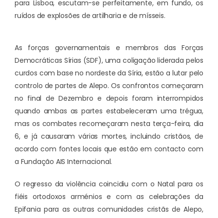
para Lisboa, escutam-se perfeitamente, em fundo, os
ruídos de explosões de artilharia e de mísseis.
As forças governamentais e membros das Forças
Democráticas Sírias (SDF), uma coligação liderada pelos
curdos com base no nordeste da Síria, estão a lutar pelo
controlo de partes de Alepo. Os confrontos começaram
no final de Dezembro e depois foram interrompidos
quando ambas as partes estabeleceram uma trégua,
mas os combates recomeçaram nesta terça-feira, dia
6, e já causaram várias mortes, incluindo cristãos, de
acordo com fontes locais que estão em contacto com
a Fundação AIS Internacional.
O regresso da violência coincidiu com o Natal para os
fiéis ortodoxos arménios e com as celebrações da
Epifania para as outras comunidades cristãs de Alepo,