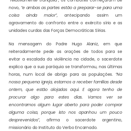
“relativamente tranquila”
, os combates começaram de
novo,
“e ambas as partes estão a preparar-se para uma
coisa ainda maior”
, antecipando assim um
agravamento do confronto entre o exército sírio e as
unidades curdas das Forças Democráticas Sírias.
Na mensagem do Padre Hugo Alaniz, em que
reiteradamente pede as orações de todos para se
evitar a escalada da violência na cidade, o sacerdote
explica que a sua paróquia se transformou, nas últimas
horas, num local de abrigo para as populações.
“Na
nossa pequena igreja, estamos a receber famílias desde
ontem, que estão alojadas aqui. E agora tenho de
procurar algo para estes dias. Vamos ver se
encontramos algum lugar aberto para poder comprar
alguma coisa, porque isto nos apanhou um pouco
desprevenidos”
, afirma o sacerdote argentino,
missionário do Instituto do Verbo Encarnado.