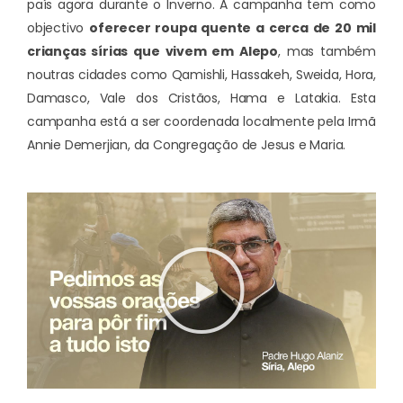
país agora durante o Inverno. A campanha tem como
objectivo
oferecer roupa quente a cerca de 20 mil
crianças sírias que vivem em Alepo
, mas também
noutras cidades como Qamishli, Hassakeh, Sweida, Hora,
Damasco, Vale dos Cristãos, Hama e Latakia. Esta
campanha está a ser coordenada localmente pela Irmã
Annie Demerjian, da Congregação de Jesus e Maria.