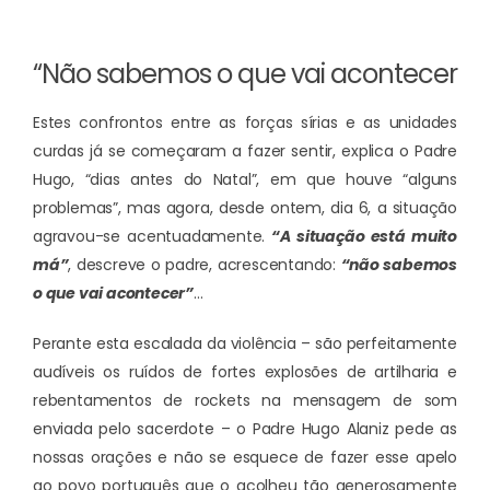
“Não sabemos o que vai acontecer
Estes confrontos entre as forças sírias e as unidades
curdas já se começaram a fazer sentir, explica o Padre
Hugo, “dias antes do Natal”, em que houve “alguns
problemas”, mas agora, desde ontem, dia 6, a situação
agravou-se acentuadamente.
“A situação está muito
má”
, descreve o padre, acrescentando:
“não sabemos
o que vai acontecer”
…
Perante esta escalada da violência – são perfeitamente
audíveis os ruídos de fortes explosões de artilharia e
rebentamentos de rockets na mensagem de som
enviada pelo sacerdote – o Padre Hugo Alaniz pede as
nossas orações e não se esquece de fazer esse apelo
ao povo português que o acolheu tão generosamente