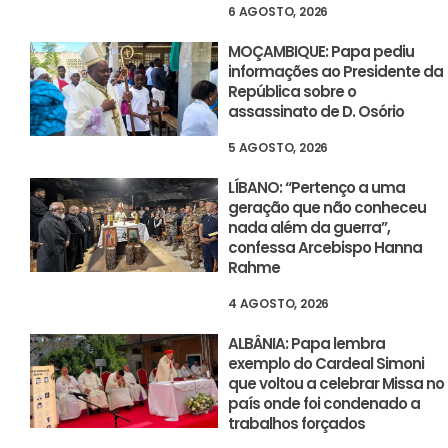
6 AGOSTO, 2026
MOÇAMBIQUE: Papa pediu
informações ao Presidente da
República sobre o
assassinato de D. Osório
5 AGOSTO, 2026
LÍBANO: “Pertenço a uma
geração que não conheceu
nada além da guerra”,
confessa Arcebispo Hanna
Rahme
4 AGOSTO, 2026
ALBÂNIA: Papa lembra
exemplo do Cardeal Simoni
que voltou a celebrar Missa no
país onde foi condenado a
trabalhos forçados