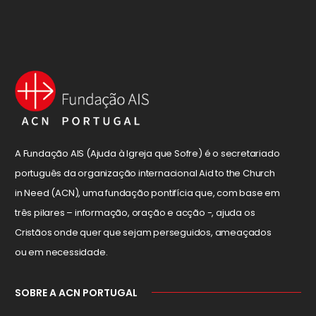
A Fundação AIS (Ajuda à Igreja que Sofre) é o secretariado
português da organização internacional Aid to the Church
in Need (ACN), uma fundação pontifícia que, com base em
três pilares – informação, oração e acção -, ajuda os
Cristãos onde quer que sejam perseguidos, ameaçados
ou em necessidade.
SOBRE A ACN PORTUGAL