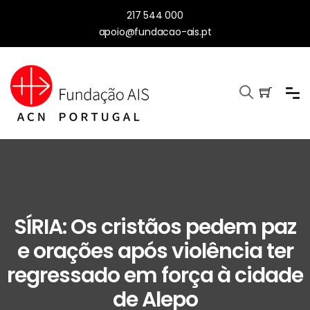
217 544 000
apoio@fundacao-ais.pt
SÍRIA: Os cristãos pedem paz
e orações após violência ter
regressado em força à cidade
de Alepo