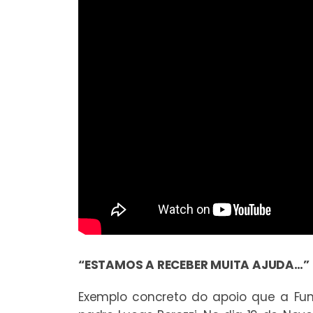
“ESTAMOS A RECEBER MUITA AJUDA…”
Exemplo concreto do apoio que a Fu