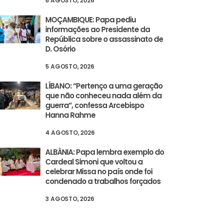
6 AGOSTO, 2026
MOÇAMBIQUE: Papa pediu
informações ao Presidente da
República sobre o assassinato de
D. Osório
5 AGOSTO, 2026
LÍBANO: “Pertenço a uma geração
que não conheceu nada além da
guerra”, confessa Arcebispo
Hanna Rahme
4 AGOSTO, 2026
ALBÂNIA: Papa lembra exemplo do
Cardeal Simoni que voltou a
celebrar Missa no país onde foi
condenado a trabalhos forçados
3 AGOSTO, 2026