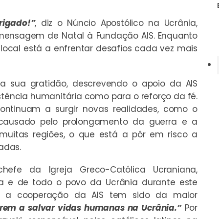
rigado!”
, diz o Núncio Apostólico na Ucrânia,
a mensagem de Natal à Fundação AIS. Enquanto
 local está a enfrentar desafios cada vez mais
m a sua gratidão, descrevendo o apoio da AIS
tência humanitária como para o reforço da fé.
ntinuam a surgir novas realidades, como o
 causado pelo prolongamento da guerra e a
muitas regiões, o que está a pôr em risco a
adas.
chefe da Igreja Greco-Católica Ucraniana,
ja e de todo o povo da Ucrânia durante este
e a cooperação da AIS tem sido da maior
rem a salvar vidas humanas na Ucrânia.”
Por