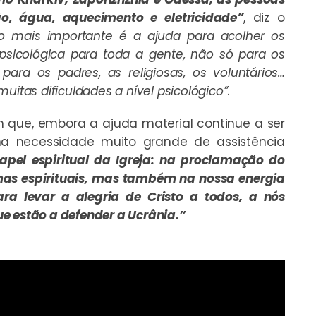
o, água, aquecimento e eletricidade”
, diz o
 o mais importante é a ajuda para acolher os
ia psicológica para toda a gente, não só para os
ara os padres, as religiosas, os voluntários…
uitas dificuldades a nível psicológico”
.
 que, embora a ajuda material continue a ser
a necessidade muito grande de assistência
apel espiritual da Igreja: na proclamação do
mas espirituais, mas também na nossa energia
ara levar a alegria de Cristo a todos, a nós
e estão a defender a Ucrânia.”