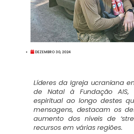
DEZEMBRO 30, 2024
Líderes da Igreja ucraniana e
de Natal à Fundação AIS,
espiritual ao longo destes q
mensagens, destacam os des
aumento dos níveis de ‘str
recursos em várias regiões.