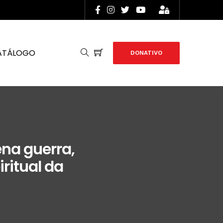
ATÁLOGO
DONATIVO
na guerra,
iritual da