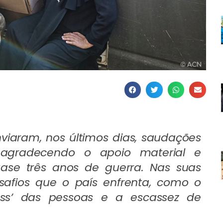
nviaram, nos últimos dias, saudações
 agradecendo o apoio material e
uase três anos de guerra. Nas suas
afios que o país enfrenta, como o
ess’ das pessoas e a escassez de