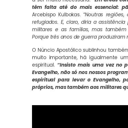
têm falta até do mais essencial: pã
Arcebispo Kulbokas.
“Noutras regiões,
refugiados. E, claro, diria a assistênc
militares e as famílias, mas também p
Porque três anos de guerra produziram m
O Núncio Apostólico sublinhou também
muito importante, há igualmente um
espiritual.
“Insisto mais uma vez no p
Evangelho, não só nos nossos progra
espiritual para levar o Evangelho, p
próprios, mas também aos militares qu