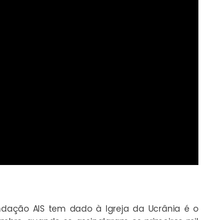
ndação AIS tem dado à Igreja da Ucrânia é o