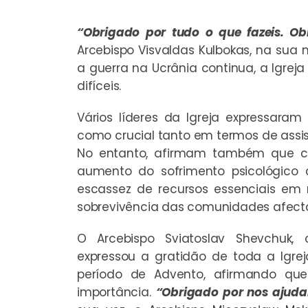
“Obrigado por tudo o que fazeis. Ob
Arcebispo Visvaldas Kulbokas, na su
a guerra na Ucrânia continua, a Igreja
difíceis.
Vários líderes da Igreja expressara
como crucial tanto em termos de assis
No entanto, afirmam também que co
aumento do sofrimento psicológico
escassez de recursos essenciais em 
sobrevivência das comunidades afect
O Arcebispo Sviatoslav Shevchuk, 
expressou a gratidão de toda a Igre
período de Advento, afirmando qu
importância.
“Obrigado por nos ajuda