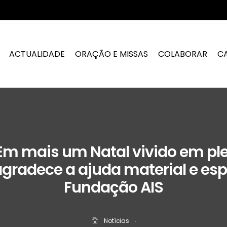
ACTUALIDADE
ORAÇÃO E MISSAS
COLABORAR
C
Em mais um Natal vivido em ple
agradece a ajuda material e esp
Fundação AIS
Notícias
‧