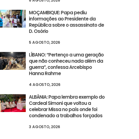
6 AGOSTO, 2026
MOÇAMBIQUE: Papa pediu
informações ao Presidente da
República sobre o assassinato de
D. Osório
5 AGOSTO, 2026
LÍBANO: “Pertenço a uma geração
que não conheceu nada além da
guerra”, confessa Arcebispo
Hanna Rahme
4 AGOSTO, 2026
ALBÂNIA: Papa lembra exemplo do
Cardeal Simoni que voltou a
celebrar Missa no país onde foi
condenado a trabalhos forçados
3 AGOSTO, 2026