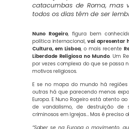
catacumbas de Roma, mas v
todos os dias têm de ser lemb
Nuno Rogeiro
, figura bem conheci
política internacional,
vai apresentar h
Cultura, em Lisboa
, o mais recente
R
Liberdade Religiosa no Mundo
. Um Re
por vezes complexa do que se passa 
motivos religiosos.
E se no mapa do mundo há regiões 
outras há que parecendo menos exp
Europa. E Nuno Rogeiro está atento ao
de vandalismo, de destruição de sí
criminosos em Igrejas… Mas é preciso o
“Saber se na Europa o movimento, qu