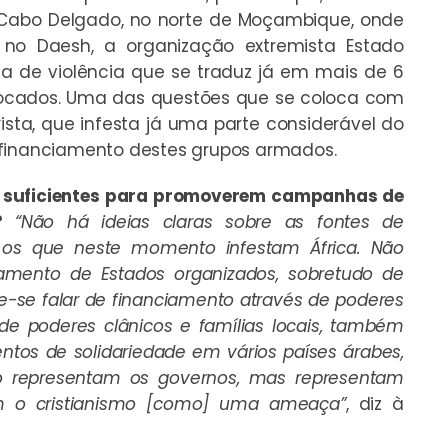
 Cabo Delgado, no norte de Moçambique, onde
 no Daesh, a organização extremista Estado
a de violência que se traduz já em mais de 6
slocados. Uma das questões que se coloca com
ista, que infesta já uma parte considerável do
 financiamento destes grupos armados.
 suficientes para promoverem campanhas de
?
“Não há ideias claras sobre as fontes de
o os que neste momento infestam África. Não
iamento de Estados organizados, sobretudo de
-se falar de financiamento através de poderes
 de poderes clânicos e famílias locais, também
tos de solidariedade em vários países árabes,
o representam os governos, mas representam
m o cristianismo [como] uma ameaça”
, diz à