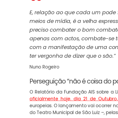
E, relação ao que cada um pode fa
meios de mídia, é a velha expres
preciso combater o bom combat
apenas com actos, combate-se
com a manifestação de uma consc
ter vergonha de dizer que o são.”
Nuno Rogeiro
Perseguição “não é coisa do 
O Relatório da Fundação AIS sobre a 
oficialmente hoje, dia 21 de Outubro
europeias. O lançamento vai ocorrer n
do Teatro Municipal de São Luiz –, pela