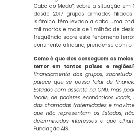
Cabo do Medo”, sobre a situação em
desde 2017 grupos armados filiados
Islâmico, têm levado a cabo uma ond
mil mortos e mais de 1 milhão de de
frequência sobre este fenómeno terror
continente africano, prende-se com o
Como é que eles conseguem os meios
terror em tantos países e regiões
financiamento dos grupos, sobretud
parece que se possa falar de financ
Estados com assento na ONU, mas pode
locais, de poderes económicos locais,
das chamadas fraternidades e movimen
que não representam os Estados, nã
determinados interesses e que olha
Fundação AIS.