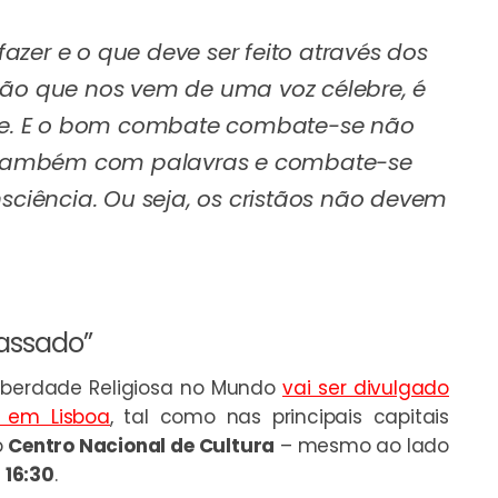
zer e o que deve ser feito através dos
são que nos vem de uma voz célebre, é
e. E o bom combate combate-se não
 também com palavras e combate-se
iência. Ou seja, os cristãos não devem
passado”
Liberdade Religiosa no Mundo
vai ser divulgado
, em Lisboa
, tal como nas principais capitais
o
Centro Nacional de Cultura
– mesmo ao lado
s
16:30
.