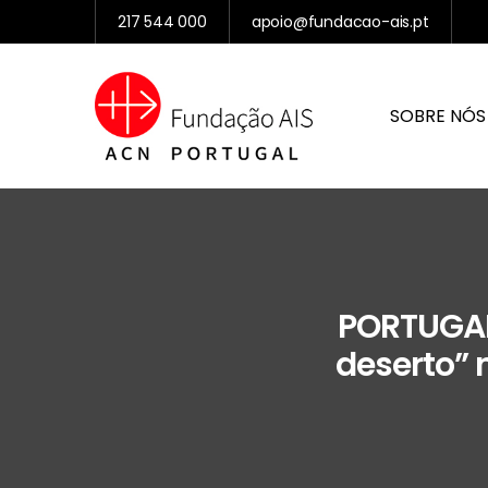
217 544 000
apoio@fundacao-ais.pt
SOBRE NÓS
PORTUGAL
deserto” 