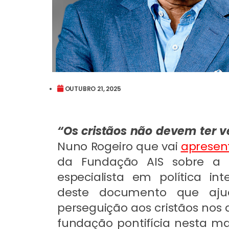
OUTUBRO 21, 2025
“Os cristãos não devem ter v
Nuno Rogeiro que vai
apresent
da Fundação AIS sobre a 
especialista em política in
deste documento que aju
perseguição aos cristãos nos 
fundação pontifícia nesta ma