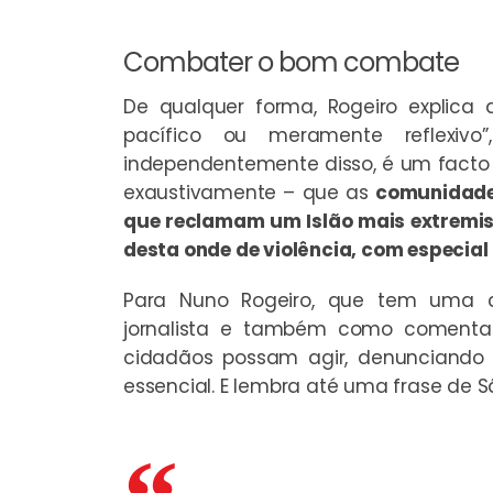
Combater o bom combate
De qualquer forma, Rogeiro explic
pacífico ou meramente reflexivo
independentemente disso, é um facto
exaustivamente – que as
comunidade
que reclamam um Islão mais extremis
desta onde de violência, com especial
Para Nuno Rogeiro, que tem uma c
jornalista e também como comentad
cidadãos possam agir, denunciando 
essencial. E lembra até uma frase de S