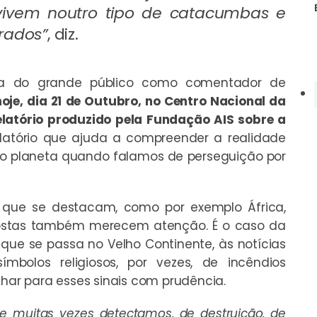
ivem noutro tipo de catacumbas e
rados”
, diz.
da do grande público como comentador de
oje, dia 21 de Outubro, no Centro Nacional da
elatório produzido pela Fundação AIS sobre a
latório que ajuda a compreender a realidade
no planeta quando falamos de perseguição por
que se destacam, como por exemplo África,
ostas também merecem atenção. É o caso da
 que se passa no Velho Continente, às notícias
mbolos religiosos, por vezes, de incêndios
lhar para esses sinais com prudência.
e muitas vezes detectamos, de destruição, de