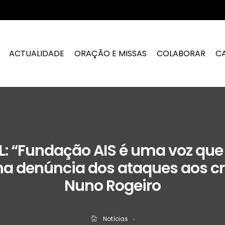
ACTUALIDADE
ORAÇÃO E MISSAS
COLABORAR
C
: “Fundação AIS é uma voz que
na denúncia dos ataques aos cri
Nuno Rogeiro
Notícias
‧