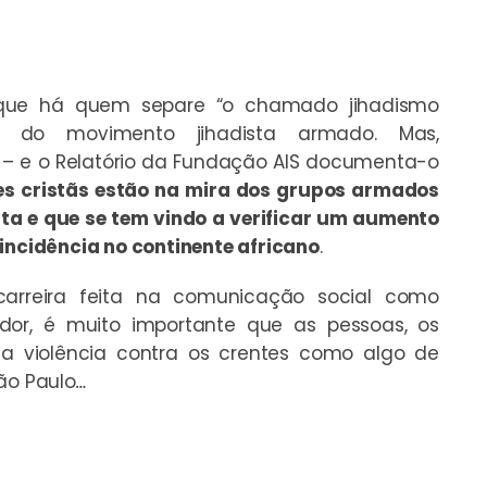
a que há quem separe “o chamado jihadismo
”, do movimento jihadista armado. Mas,
 – e o Relatório da Fundação AIS documenta-o
s cristãs estão na mira dos grupos armados
ta e que se tem vindo a verificar um aumento
 incidência no continente africano
.
arreira feita na comunicação social como
or, é muito importante que as pessoas, os
a violência contra os crentes como algo de
ão Paulo
…