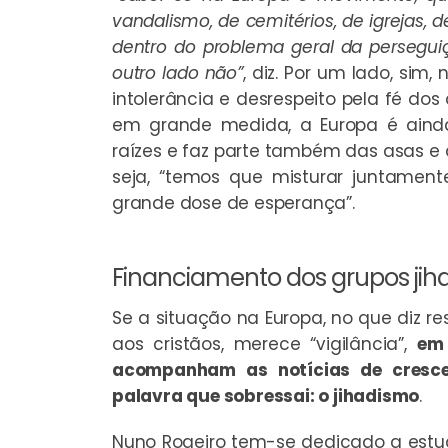
vandalismo, de cemitérios, de igrejas, 
dentro do problema geral da perseguiçã
outro lado não”
, diz. Por um lado, si
intolerância e desrespeito pela fé dos
em grande medida, a Europa é ainda
raízes e faz parte também das asas e d
seja, “temos que misturar juntame
grande dose de esperança”.
Financiamento dos grupos jiha
Se a situação na Europa, no que diz r
aos cristãos, merece “vigilância”,
em 
acompanham as notícias de cresce
palavra que sobressai: o jihadismo
.
Nuno Rogeiro tem-se dedicado a estudar