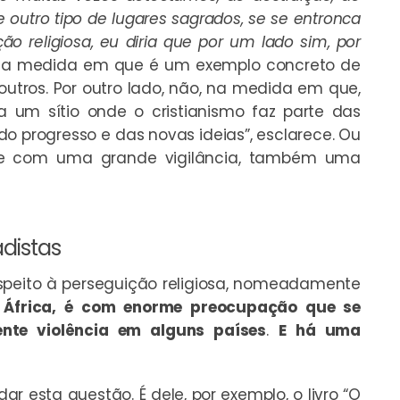
de outro tipo de lugares sagrados, se se entronca
o religiosa, eu diria que por um lado sim, por
m, na medida em que é um exemplo concreto de
 outros. Por outro lado, não, na medida em que,
 um sítio onde o cristianismo faz parte das
o progresso e das novas ideias”, esclarece. Ou
nte com uma grande vigilância, também uma
distas
espeito à perseguição religiosa, nomeadamente
África, é com enorme preocupação que se
nte violência em alguns países
.
E há uma
 esta questão. É dele, por exemplo, o livro “O