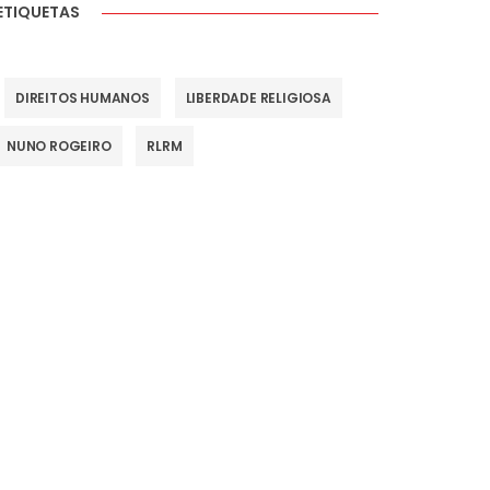
ETIQUETAS
DIREITOS HUMANOS
LIBERDADE RELIGIOSA
NUNO ROGEIRO
RLRM