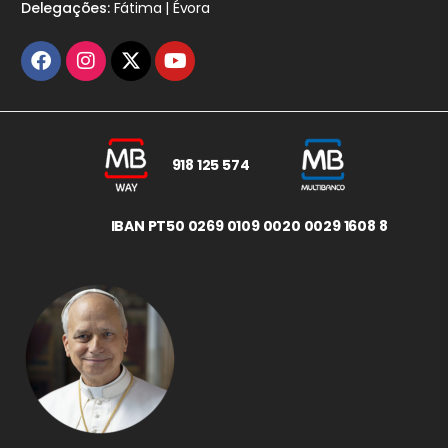
Delegações:
Fátima | Évora
918 125 574
IBAN PT50 0269 0109 0020 0029 1608 8