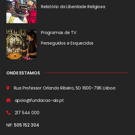
Relatório da
Liberdade Religiosa
Programas de TV
Perseguidos
e Esquecidos
ONDE ESTAMOS
Rua Professor Orlando Ribeiro, 5D
1600-796 Lisboa
apoio@fundacao-ais.pt
217 544 000
NIF:
505 152 304