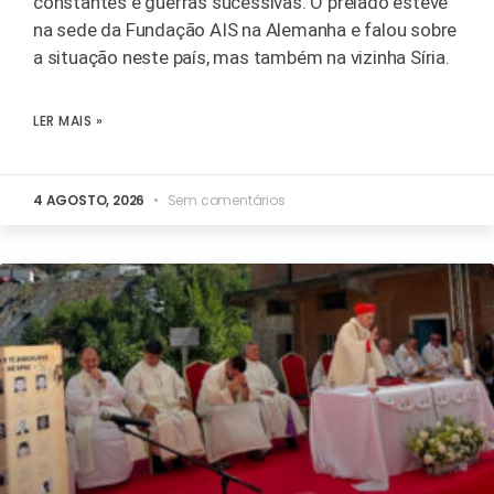
constantes e guerras sucessivas. O prelado esteve
na sede da Fundação AIS na Alemanha e falou sobre
a situação neste país, mas também na vizinha Síria.
LER MAIS »
4 AGOSTO, 2026
Sem comentários