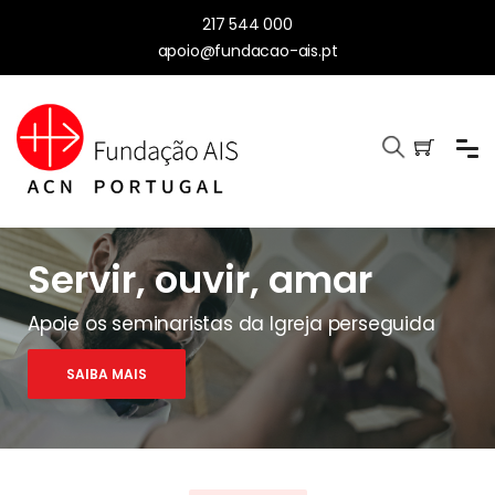
217 544 000
apoio@fundacao-ais.pt
Servir, ouvir, amar
Apoie os seminaristas da Igreja perseguida
SAIBA MAIS