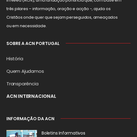
in Need (ACN), uma fundação pontifícia que, com base em
três pilares – informação, oração e acção -, ajuda os
Cristãos onde quer que sejam perseguidos, ameaçados
ou em necessidade.
SOBRE A ACN PORTUGAL
História
Quem Ajudamos
Transparência
ACN INTERNACIONAL
INFORMAÇÃO DA ACN
Boletins Informativos