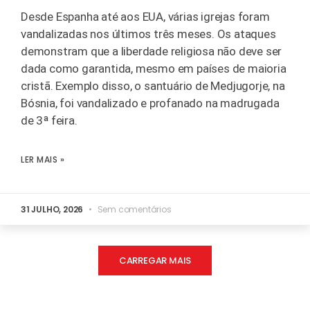
Desde Espanha até aos EUA, várias igrejas foram
vandalizadas nos últimos três meses. Os ataques
demonstram que a liberdade religiosa não deve ser
dada como garantida, mesmo em países de maioria
cristã. Exemplo disso, o santuário de Medjugorje, na
Bósnia, foi vandalizado e profanado na madrugada
de 3ª feira.
LER MAIS »
31 JULHO, 2026
Sem comentários
CARREGAR MAIS