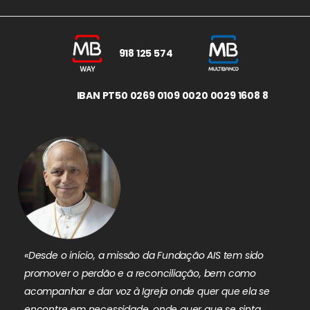
918 125 574
IBAN PT50 0269 0109 0020 0029 1608 8
«Desde o início, a missão da Fundação AIS tem sido
promover o perdão e a reconciliação, bem como
acompanhar e dar voz à Igreja onde quer que ela se
encontre em necessidade, onde quer que se sinta