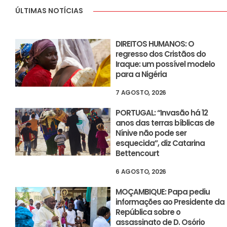
ÚLTIMAS NOTÍCIAS
DIREITOS HUMANOS: O
regresso dos Cristãos do
Iraque: um possível modelo
para a Nigéria
7 AGOSTO, 2026
PORTUGAL: “Invasão há 12
anos das terras bíblicas de
Nínive não pode ser
esquecida”, diz Catarina
Bettencourt
6 AGOSTO, 2026
MOÇAMBIQUE: Papa pediu
informações ao Presidente da
República sobre o
assassinato de D. Osório