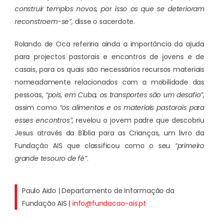
construir templos novos, por isso os que se deterioram
reconstroem-se”
, disse o sacerdote.
Rolando de Oca referiria ainda a importância da ajuda
para projectos pastorais e encontros de jovens e de
casais, para os quais são necessários recursos materiais
nomeadamente relacionados com a mobilidade das
pessoas,
“pois, em Cuba, os transportes são um desafio”
,
assim como
“os alimentos e os materiais pastorais para
esses encontros”
, revelou o jovem padre que descobriu
Jesus através da Bíblia para as Crianças, um livro da
Fundação AIS que classificou como o seu
“primeiro
grande tesouro de fé”
.
Paulo Aido | Departamento de Informação da
Fundação AIS |
info@fundacao-ais.pt