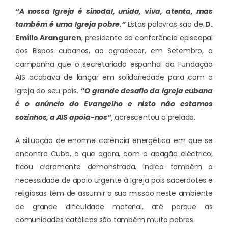
“A nossa Igreja é sinodal, unida, viva, atenta, mas
também é uma Igreja pobre.”
Estas palavras são de
D.
Emílio Aranguren
, presidente da conferência episcopal
dos Bispos cubanos, ao agradecer, em Setembro, a
campanha que o secretariado espanhol da Fundação
AIS acabava de lançar em solidariedade para com a
Igreja do seu país.
“O grande desafio da Igreja cubana
é o anúncio do Evangelho e nisto não estamos
sozinhos, a AIS apoia-nos”
, acrescentou o prelado.
A situação de enorme carência energética em que se
encontra Cuba, o que agora, com o apagão eléctrico,
ficou claramente demonstrada, indica também a
necessidade de apoio urgente à Igreja pois sacerdotes e
religiosas têm de assumir a sua missão neste ambiente
de grande dificuldade material, até porque as
comunidades católicas são também muito pobres.