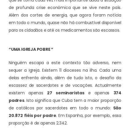
que se torna cada vez mais importante dada a situação
de profunda crise económica que se vive neste país.
Além dos cortes de energia, que agora foram notícia
em todo o mundo, quase não há combustível disponível
para os cidadãos e até os medicamentos são escassos.
“UMA IGREJA POBRE ”
Ninguém escapa a este contexto tão adverso, nem
sequer a Igreja. Existem 11 dioceses na ilha. Cada uma
delas enfrenta ainda, além de tudo isto, o desafio da
escassez de sacerdotes e de vocações. Actualmente
existem apenas
27 seminaristas
e apenas
374
padres
. Isto significa que Cuba tem a maior proporção
de católicos por sacerdotes em todo o mundo:
São
20.872 fiéis por padre
. Em Espanha, por exemplo, essa
proporção é de apenas 2.342.