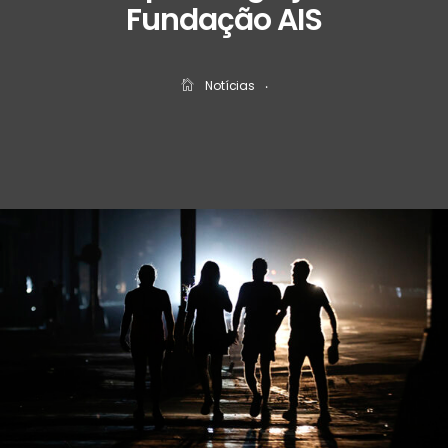
Fundação AIS
Notícias
‧