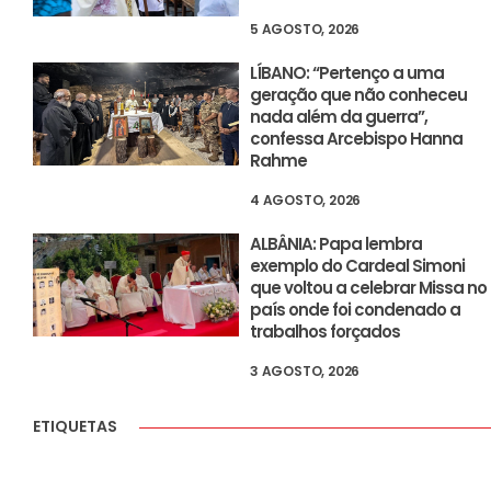
5 AGOSTO, 2026
LÍBANO: “Pertenço a uma
geração que não conheceu
nada além da guerra”,
confessa Arcebispo Hanna
Rahme
4 AGOSTO, 2026
ALBÂNIA: Papa lembra
exemplo do Cardeal Simoni
que voltou a celebrar Missa no
país onde foi condenado a
trabalhos forçados
3 AGOSTO, 2026
ETIQUETAS