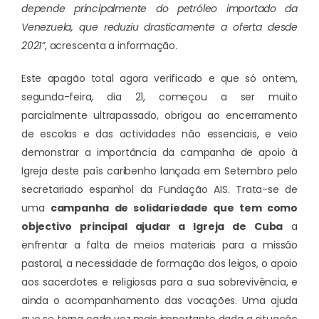
depende principalmente do petróleo importado da
Venezuela, que reduziu drasticamente a oferta desde
2021”
, acrescenta a informação.
Este apagão total agora verificado e que só ontem,
segunda-feira, dia 21, começou a ser muito
parcialmente ultrapassado, obrigou ao encerramento
de escolas e das actividades não essenciais, e veio
demonstrar a importância da campanha de apoio à
Igreja deste país caribenho lançada em Setembro pelo
secretariado espanhol da Fundação AIS. Trata-se de
uma
campanha de solidariedade que tem como
objectivo principal ajudar a Igreja de Cuba
a
enfrentar a falta de meios materiais para a missão
pastoral, a necessidade de formação dos leigos, o apoio
aos sacerdotes e religiosas para a sua sobrevivência,
e
ainda o acompanhamento das vocações. Uma ajuda