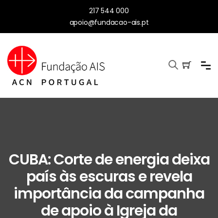
217 544 000
apoio@fundacao-ais.pt
CUBA: Corte de energia deixa
país às escuras e revela
importância da campanha
de apoio à Igreja da