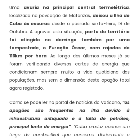
Uma
avaria na principal central termelétrica
,
localizada na povoação de Matanzas,
deixou a Ilha de
Cuba às escuras
desde a passada sexta-feira, 18 de
Outubro. A agravar esta situação,
parte do território
foi atingido no domingo também por uma
tempestade, o Furação Óscar, com rajadas de
116km por hora
. Ao longo dos últimos meses já se
foram verificando diversos cortes de energia que
condicionam sempre muito a vida quotidiana das
populações, mas sem a dimensão deste apagão total
agora registado.
Como se pode ler no portal de notícias do Vaticano,
“os
apagões são frequentes na ilha devido à
infraestrutura antiquada e à falta de petróleo,
principal fonte de energia”
.
“Cuba produz apenas um
terço do combustível que consome diariamente e