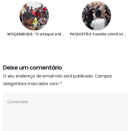
MOÇAMBIQUE: “O ataque a Macomia aumentou o sentimento de insegurança”, diz Bispo de Pemba em mensagem à Fundação AIS
PAQUISTÃO: Família cristã atacada por multidão enfurecida
Deixe um comentário
O seu endereço de email não será publicado.
Campos
obrigatórios marcados com
*