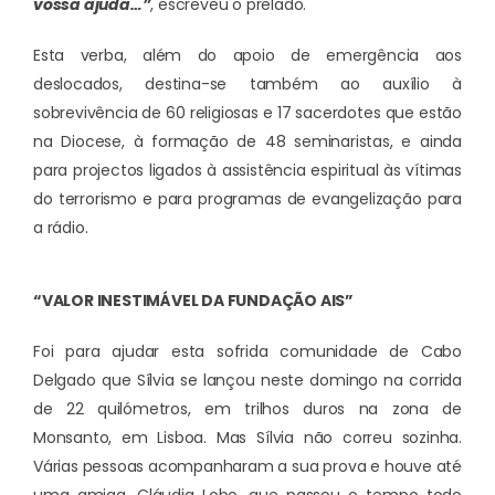
vossa ajuda…”
, escreveu o prelado.
Esta verba, além do apoio de emergência aos
deslocados, destina-se também ao auxílio à
sobrevivência de 60 religiosas e 17 sacerdotes que estão
na Diocese, à formação de 48 seminaristas, e ainda
para projectos ligados à assistência espiritual às vítimas
do terrorismo e para programas de evangelização para
a rádio.
“VALOR INESTIMÁVEL DA FUNDAÇÃO AIS”
Foi para ajudar esta sofrida comunidade de Cabo
Delgado que Sílvia se lançou neste domingo na corrida
de 22 quilómetros, em trilhos duros na zona de
Monsanto, em Lisboa. Mas Sílvia não correu sozinha.
Várias pessoas acompanharam a sua prova e houve até