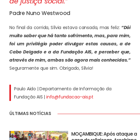
de justiça social.”
Padre Nuno Westwood
No final da corrida, Sílvia estava cansada, mas feliz:
“Dói
muito saber que há tanto sofrimento, mas, para mim,
foi um privilégio poder divulgar estas causas, a de
Cabo Delgado e a da Fundação AIS, e perceber que,
através de mim, ambas são agora mais conhecidas.”
Seguramente que sim. Obrigado, Sílvia!
Paulo Aido | Departamento de Informação da
Fundação AIS |
info@fundacao-ais.pt
ÚLTIMAS NOTÍCIAS
MOÇAMBIQUE: Após ataque a