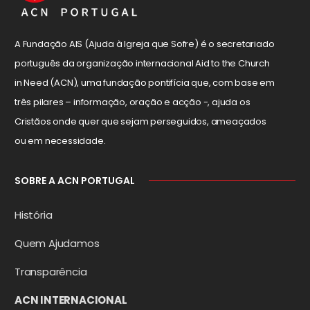
A Fundação AIS (Ajuda à Igreja que Sofre) é o secretariado
português da organização internacional Aid to the Church
in Need (ACN), uma fundação pontifícia que, com base em
três pilares – informação, oração e acção -, ajuda os
Cristãos onde quer que sejam perseguidos, ameaçados
ou em necessidade.
SOBRE A ACN PORTUGAL
História
Quem Ajudamos
Transparência
ACN INTERNACIONAL