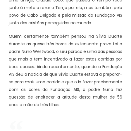
uma amiga, Cláudia Lobo, que passou o tempo todo
junto à meta a rezar o Terço por ela, mas também pelo
povo de Cabo Delgado e pela missão da Fundação AIS
junto dos cristãos perseguidos no mundo.
Quem certamente também pensou na Sílvia Duarte
durante as quase três horas da extenuante prova foi o
padre Nuno Westwood, o seu pároco e uma das pessoas
que mais a tem incentivado a fazer estas corridas por
boas causas. Ainda recentemente, quando a Fundação
AIS deu a notícia de que Sílvia Duarte estava a preparar-
se para mais uma corrida e que o ia fazer precisamente
com as cores da Fundação AIS, o padre Nuno fez
questão de enaltecer a atitude desta mulher de 56
anos e mãe de três filhos.