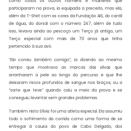
como todos os outros homens e mulheres que
participaram na prova, ia equipada a preceito, mas ela,
além da T-Shirt com as cores da Fundação AIS, do cantil
de água, do dorsal com o número 247, além de tudo
isso, levava ainda ao pescoço um Terço já antigo, um
Terço especial com mais de 70 anos que tinha
pertencido à sua avó.
“Ela correu também comigo”
, ia dizendo ao mesmo
tempo que mostrava as marcas das silvas que
arranharam a pele ao longo do percurso e que lhe
deixaram riscos profundos de sangue nos braços, ou a
“sorte que teve” quando caiu a meio da prova e se
conseguiu levantar sem grandes problemas.
Também nisto Sílvia foi uma atleta especial. Ela assumiu
todo o sofrimento da corrida como uma forma de se
entregar à causa do povo de Cabo Delgado, dos