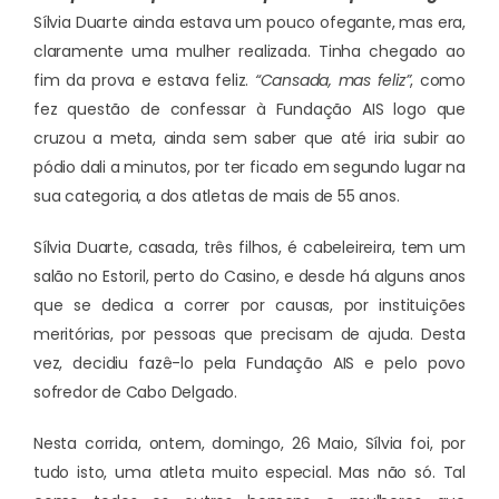
Sílvia Duarte ainda estava um pouco ofegante, mas era,
claramente uma mulher realizada. Tinha chegado ao
fim da prova e estava feliz.
“Cansada, mas feliz”
, como
fez questão de confessar à Fundação AIS logo que
cruzou a meta, ainda sem saber que até iria subir ao
pódio dali a minutos, por ter ficado em segundo lugar na
sua categoria, a dos atletas de mais de 55 anos.
Sílvia Duarte, casada, três filhos, é cabeleireira, tem um
salão no Estoril, perto do Casino, e desde há alguns anos
que se dedica a correr por causas, por instituições
meritórias, por pessoas que precisam de ajuda. Desta
vez, decidiu fazê-lo pela Fundação AIS e pelo povo
sofredor de Cabo Delgado.
Nesta corrida, ontem, domingo, 26 Maio, Sílvia foi, por
tudo isto, uma atleta muito especial. Mas não só. Tal