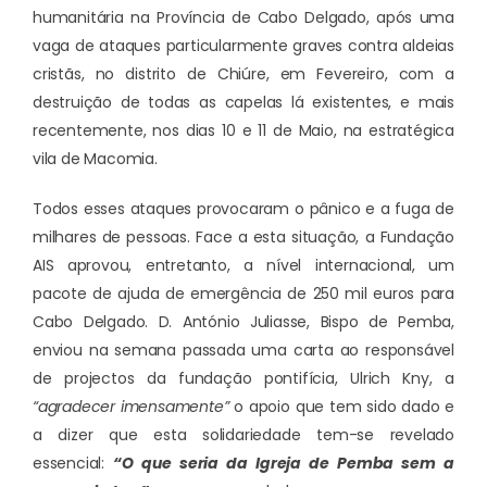
humanitária na Província de Cabo Delgado, após uma
vaga de ataques particularmente graves contra aldeias
cristãs, no distrito de Chiúre, em Fevereiro, com a
destruição de todas as capelas lá existentes, e mais
recentemente, nos dias 10 e 11 de Maio, na estratégica
vila de Macomia.
Todos esses ataques provocaram o pânico e a fuga de
milhares de pessoas. Face a esta situação, a Fundação
AIS aprovou, entretanto, a nível internacional, um
pacote de ajuda de emergência de 250 mil euros para
Cabo Delgado. D. António Juliasse, Bispo de Pemba,
enviou na semana passada uma carta ao responsável
de projectos da fundação pontifícia, Ulrich Kny, a
“agradecer imensamente”
o apoio que tem sido dado e
a dizer que esta solidariedade tem-se revelado
essencial:
“O que seria da Igreja de Pemba sem a