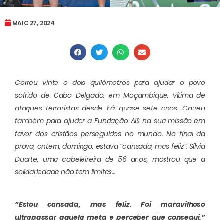
MAIO 27, 2024
Correu vinte e dois quilómetros para ajudar o povo
sofrido de Cabo Delgado, em Moçambique, vítima de
ataques terroristas desde há quase sete anos. Correu
também para ajudar a Fundação AIS na sua missão em
favor dos cristãos perseguidos no mundo. No final da
prova, ontem, domingo, estava “cansada, mas feliz”. Sílvia
Duarte, uma cabeleireira de 56 anos, mostrou que a
solidariedade não tem limites…
“Estou cansada, mas feliz. Foi maravilhoso
ultrapassar aquela meta e perceber que consegui.”