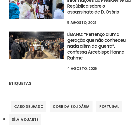
informações ao Presidente da
República sobre o
assassinato de D. Osório
5 AGOSTO, 2026
LÍBANO: “Pertenço a uma
geração que não conheceu
nada além da guerra”,
confessa Arcebispo Hanna
Rahme
4 AGOSTO, 2026
ETIQUETAS
CABO DELGADO
CORRIDA SOLIDÁRIA
PORTUGAL
SÍLVIA DUARTE