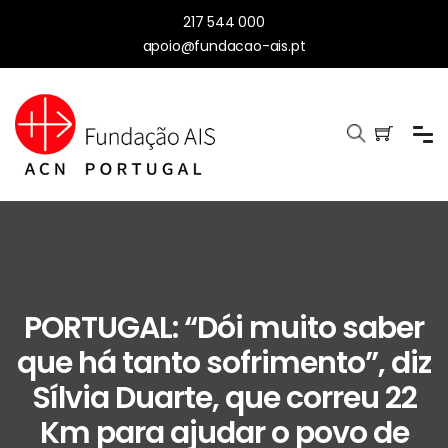
217 544 000
apoio@fundacao-ais.pt
PORTUGAL: “Dói muito saber
que há tanto sofrimento”, diz
Sílvia Duarte, que correu 22
Km para ajudar o povo de