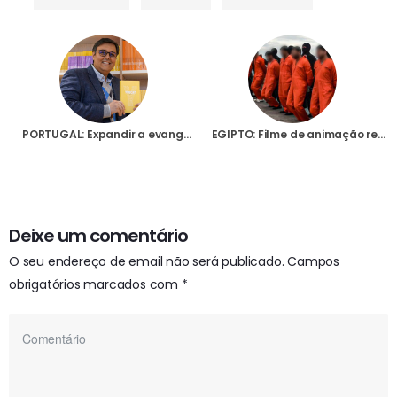
PORTUGAL: Expandir a evangelização digital é um dos objectivos do novo líder da Fundação YOUCAT
EGIPTO: Filme de animação recria a história do assassinato por jihadistas de 21 cristãos numa praia da Líbia
Deixe um comentário
O seu endereço de email não será publicado.
Campos
obrigatórios marcados com
*