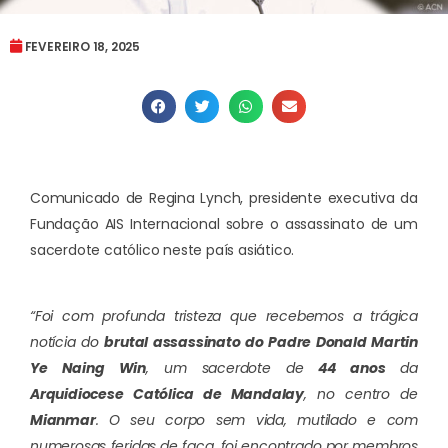
FEVEREIRO 18, 2025
Comunicado de Regina Lynch, presidente executiva da
Fundação AIS Internacional sobre o assassinato de um
sacerdote católico neste país asiático.
“Foi com profunda tristeza que recebemos a trágica
notícia do
brutal assassinato do Padre Donald Martin
Ye Naing Win
, um sacerdote de
44 anos
da
Arquidiocese Católica de Mandalay
, no centro de
Mianmar
. O seu corpo sem vida, mutilado e com
numerosas feridas de faca, foi encontrado por membros