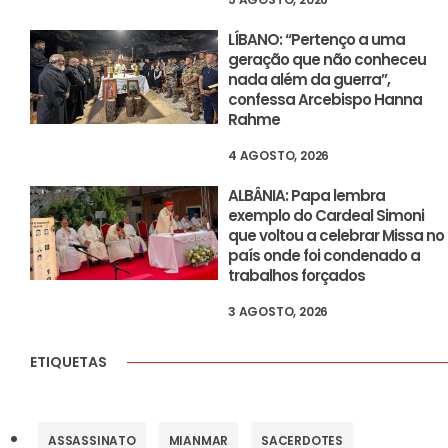
LÍBANO: “Pertenço a uma
geração que não conheceu
nada além da guerra”,
confessa Arcebispo Hanna
Rahme
4 AGOSTO, 2026
ALBÂNIA: Papa lembra
exemplo do Cardeal Simoni
que voltou a celebrar Missa no
país onde foi condenado a
trabalhos forçados
3 AGOSTO, 2026
ETIQUETAS
ASSASSINATO
MIANMAR
SACERDOTES