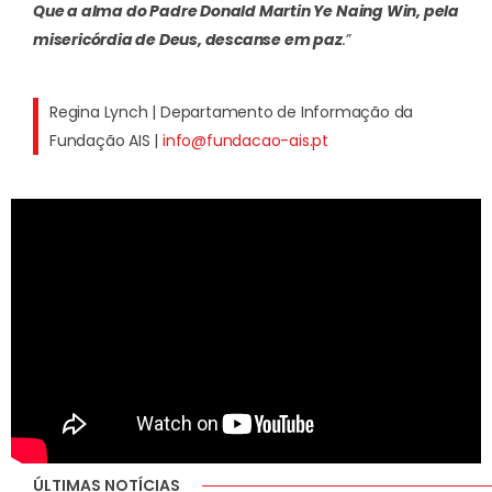
Que a alma do Padre Donald Martin Ye Naing Win, pela
misericórdia de Deus, descanse em paz
.”
Regina Lynch | Departamento de Informação da
Fundação AIS |
info@fundacao-ais.pt
ÚLTIMAS NOTÍCIAS