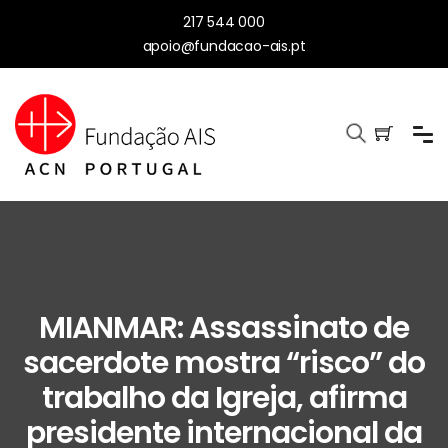
217 544 000
apoio@fundacao-ais.pt
MIANMAR: Assassinato de
sacerdote mostra “risco” do
trabalho da Igreja, afirma
presidente internacional da