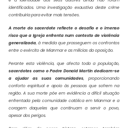
e a identidade dos seus autores ainda não foram
identificados. Uma investigação exaustiva deste crime
contribuiria para evitar mais tensões.
A morte do sacerdote reflecte o desafio e o imenso
risco que a Igreja enfrenta num contexto de violência
generalizada
, à medida que prosseguem os confrontos
entre o exército de Mianmar e as milícias da oposição.
Perante esta violência, que afecta toda a população,
sacerdotes como o Padre Donald Martin dedicam-se
a ajudar as suas comunidades
, proporcionando
conforto espiritual e apoio às pessoas que sofrem na
região. A sua morte põe em evidência a difícil situação
enfrentada pela comunidade católica em Mianmar e a
coragem daqueles que continuam a servir o povo,
apesar dos perigos.