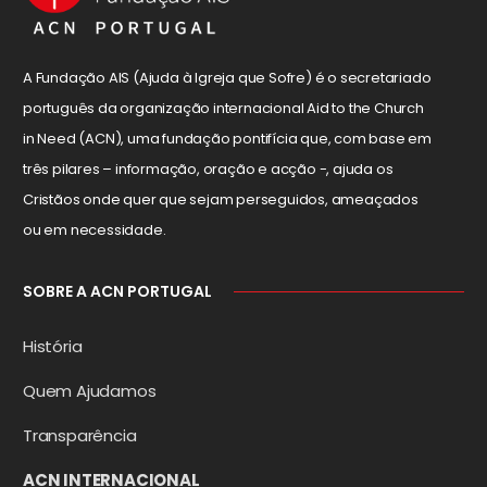
A Fundação AIS (Ajuda à Igreja que Sofre) é o secretariado
português da organização internacional Aid to the Church
in Need (ACN), uma fundação pontifícia que, com base em
três pilares – informação, oração e acção -, ajuda os
Cristãos onde quer que sejam perseguidos, ameaçados
ou em necessidade.
SOBRE A ACN PORTUGAL
História
Quem Ajudamos
Transparência
ACN INTERNACIONAL