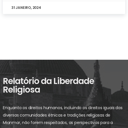
31 JANEIRO, 2024
Relatório da Liberdade
Religiosa
Enquanto os direitos humanos, incluindo os direitos iguais das
diversas comunidades étnicas e tradições religiosas de
Mianmar, não forem respeitados, as perspectivas para a