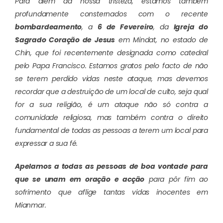
Para além da nossa tristeza, estamos também
profundamente consternados com o recente
bombardeamento
, a
6 de Fevereiro
, da
Igreja do
Sagrado Coração de Jesus
em Mindat, no estado de
Chin, que foi recentemente designada como catedral
pelo Papa Francisco. Estamos gratos pelo facto de não
se terem perdido vidas neste ataque, mas devemos
recordar que a destruição de um local de culto, seja qual
for a sua religião, é um ataque não só contra a
comunidade religiosa, mas também contra o direito
fundamental de todas as pessoas a terem um local para
expressar a sua fé.
Apelamos a todas as pessoas de boa vontade para
que se unam em oração e acção
para pôr fim ao
sofrimento que aflige tantas vidas inocentes em
Mianmar.