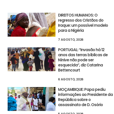
DIREITOS HUMANOS: O
regresso dos Cristãos do
Iraque: um possível modelo
para a Nigéria
7 AGOSTO, 2026
PORTUGAL: “Invasão há 12
anos das terras bíblicas de
Nínive não pode ser
esquecida”, diz Catarina
Bettencourt
6 AGOSTO, 2026
MOÇAMBIQUE: Papa pediu
informações ao Presidente da
República sobre o
assassinato de D. Osório
5 AGOSTO, 2026