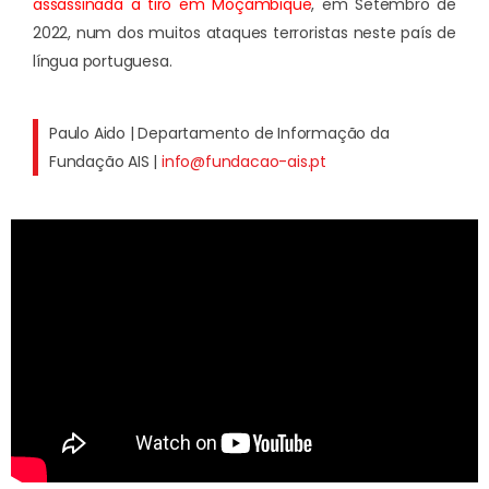
assassinada a tiro em Moçambique
, em Setembro de
2022, num dos muitos ataques terroristas neste país de
língua portuguesa.
Paulo Aido | Departamento de Informação da
Fundação AIS |
info@fundacao-ais.pt