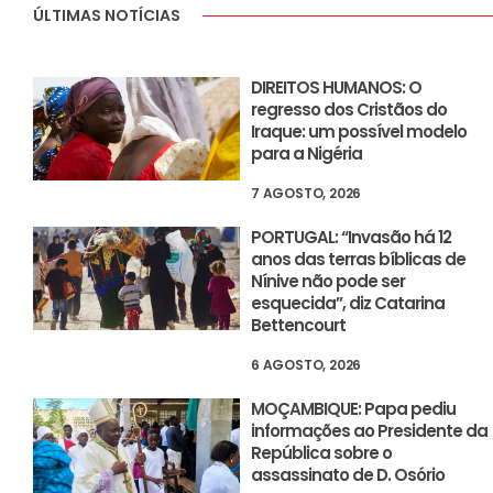
ÚLTIMAS NOTÍCIAS
DIREITOS HUMANOS: O
regresso dos Cristãos do
Iraque: um possível modelo
para a Nigéria
7 AGOSTO, 2026
PORTUGAL: “Invasão há 12
anos das terras bíblicas de
Nínive não pode ser
esquecida”, diz Catarina
Bettencourt
6 AGOSTO, 2026
MOÇAMBIQUE: Papa pediu
informações ao Presidente da
República sobre o
assassinato de D. Osório