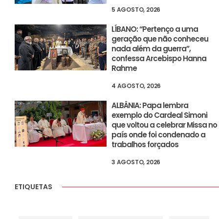
5 AGOSTO, 2026
LÍBANO: “Pertenço a uma
geração que não conheceu
nada além da guerra”,
confessa Arcebispo Hanna
Rahme
4 AGOSTO, 2026
ALBÂNIA: Papa lembra
exemplo do Cardeal Simoni
que voltou a celebrar Missa no
país onde foi condenado a
trabalhos forçados
3 AGOSTO, 2026
ETIQUETAS