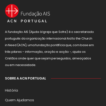
A Fundação AIS (Ajuda à Igreja que Sofre) é o secretariado
português da organização internacional Aid to the Church
in Need (ACN), uma fundação pontifícia que, com base em
três pilares – informação, oração e acção -, ajuda os
Cristãos onde quer que sejam perseguidos, ameaçados
ou em necessidade.
SOBRE A ACN PORTUGAL
História
Quem Ajudamos