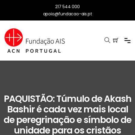
217 544 000
apoio@fundacao-ais.pt
PAQUISTÃO: Túmulo de Akash
Bashir é cada vez mais local
de peregrinação e símbolo de
unidade para os cristãos