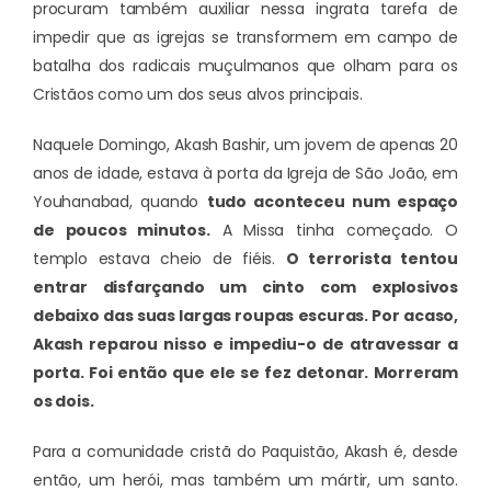
procuram também auxiliar nessa ingrata tarefa de
impedir que as igrejas se transformem em campo de
batalha dos radicais muçulmanos que olham para os
Cristãos como um dos seus alvos principais.
Naquele Domingo, Akash Bashir, um jovem de apenas 20
anos de idade,
estava à porta da Igreja de São João, em
Youhanabad
, quando
tudo aconteceu num espaço
de poucos minutos.
A Missa tinha começado. O
templo estava cheio de fiéis.
O terrorista tentou
entrar disfarçando um cinto com explosivos
debaixo das suas largas roupas escuras. Por acaso,
Akash reparou nisso e impediu-o de atravessar a
porta. Foi então que ele se fez detonar. Morreram
os dois.
Para a comunidade cristã do Paquistão, Akash é, desde
então, um herói, mas também um mártir, um santo.