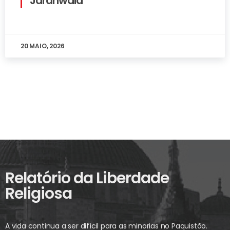
Jaranwala
20 MAIO, 2026
Relatório da Liberdade
Religiosa
A vida continua a ser difícil para as minorias no Paquistão.