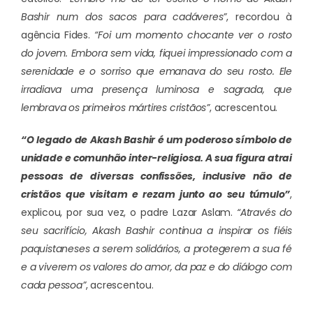
Bashir num dos sacos para cadáveres”
, recordou à
agência Fides.
“Foi um momento chocante ver o rosto
do jovem. Embora sem vida, fiquei impressionado com a
serenidade e o sorriso que emanava do seu rosto. Ele
irradiava uma presença luminosa e sagrada, que
lembrava os primeiros mártires cristãos”
, acrescentou.
“O legado de Akash Bashir é um poderoso símbolo de
unidade e comunhão inter-religiosa. A sua figura atrai
pessoas de diversas confissões, inclusive não de
cristãos que visitam e rezam junto ao seu túmulo”
,
explicou, por sua vez, o padre Lazar Aslam.
“Através do
seu sacrifício, Akash Bashir continua a inspirar os fiéis
paquistaneses a serem solidários, a protegerem a sua fé
e a viverem os valores do amor, da paz e do diálogo com
cada pessoa”
, acrescentou.