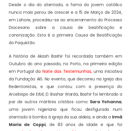
Desde o dia do atentado, a fama do jovem católico
nunca mais parou de crescer e a 15 de Março de 2024,
em Lahore, procedeu-se ao encerramento do Processo
Diocesano sobre a causa de beatificação e
canonização. Esta é a primeira Causa de Beatificação
do Paquistão.
A história de Akash Bashir foi recordada também em
Outubro do ano passado, no Porto, na primeira edição
em Portugal da
Noite das Testemunhas
, uma iniciativa
da Fundação AIS. No evento, que decorreu na Igreja dos
Redentoristas, e que contou com a presença do
Arcebispo de Erbil, D. Bashar Warda, Bashir foi lembrado a
par de outros mártires cristãos como
Sara Yohanna
,
uma jovem nigeriana que ficou desfigurada num
atentado à bomba à igreja da sua aldeia, e ainda a
Irmã
Maria de Coppi
, de 83 anos de idade e que foi