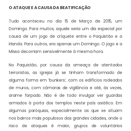
O ATAQUE E A CAUSA DA BEATIFICAÇÃO
Tudo aconteceu no dia 15 de Março de 2015, um
Domingo. Para muitos, aquele seria um dia especial por
causa de um jogo de críquete entre o Paquistão e a
Irlanda. Para outros, era apenas um Domingo. O jogo e a
Missa decorriam sensivelmente à mesma hora.
No Paquistão, por causa da ameaça de atentados
terroristas, as igrejas já se tinham transformado de
alguma forma em ‘bunkers’, com os edifícios rodeados
de muros, com câmaras de vigilância e até, às vezes,
arame farpado. Não é de todo invulgar ver guardas
armados à porta dos templos neste país asiático. Em
algumas paróquias, especialmente as que se situam
nos bairros mais populosos das grandes cidades, onde o
risco de ataques é maior, grupos de voluntários