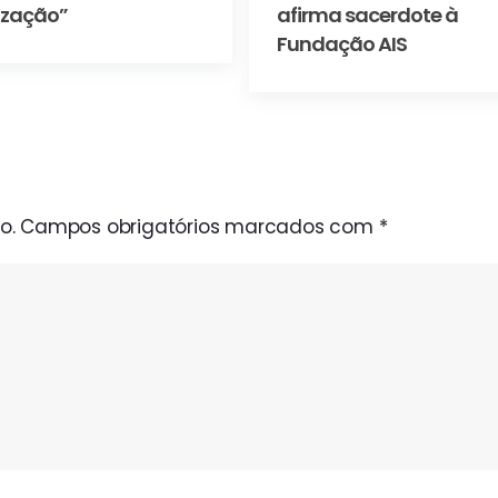
ização”
afirma sacerdote à
Fundação AIS
o.
Campos obrigatórios marcados com
*