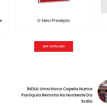
À Procura da Paz
9 
VER CATÁLOGO
NEXT
ÍNDIA: Uma Nova Capela Numa
Paróquia Remota No Nordeste Da
Índia