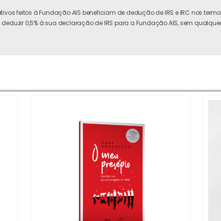
tivos feitos à Fundação AIS beneficiam de dedução de IRS e IRC nos termos
 deduzir 0,5% à sua declaração de IRS para a Fundação AIS, sem qualquer