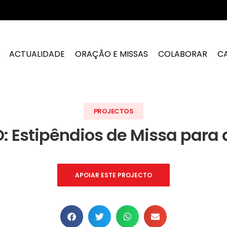
ACTUALIDADE
ORAÇÃO E MISSAS
COLABORAR
C
PROJECTOS
: Estipêndios de Missa para a
APOIAR ESTE PROJECTO