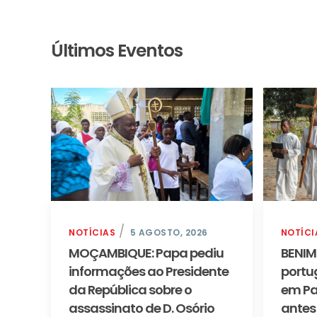
Últimos Eventos
NOTÍCIAS
5 AGOSTO, 2026
NOTÍCI
MOÇAMBIQUE: Papa pediu
BENIM
informações ao Presidente
portu
da República sobre o
em Pa
assassinato de D. Osório
antes