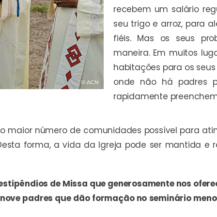
recebem um salário reg
seu trigo e arroz, para 
fiéis. Mas os seus pr
maneira. Em muitos lug
habitações para os seus 
onde não há padres pa
rapidamente preenchem 
r o maior número de comunidades possível para atin
esta forma, a vida da Igreja pode ser mantida e 
s estipêndios de Missa que generosamente nos ofer
s nove padres que dão formação no seminário men