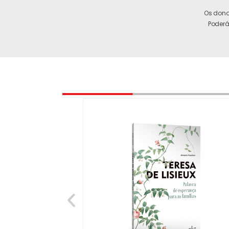
Os dona
Poderá