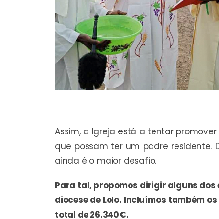
Assim, a Igreja está a tentar promove
que possam ter um padre residente. D
ainda é o maior desafio.
Para tal, propomos dirigir alguns do
diocese de Lolo. Incluímos também o
total de 26.340€.