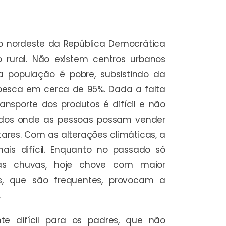
no nordeste da República Democrática
rural. Não existem centros urbanos
da população é pobre, subsistindo da
e pesca em cerca de 95%. Dada a falta
ansporte dos produtos é difícil e não
dos onde as pessoas possam vender
ares. Com as alterações climáticas, a
ais difícil. Enquanto no passado só
as chuvas, hoje chove com maior
s, que são frequentes, provocam a
.
te difícil para os padres, que não