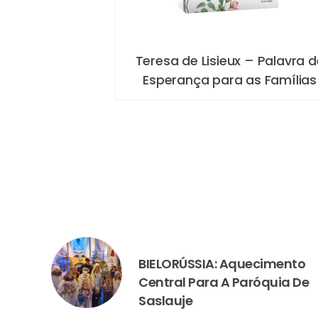
 – Palavra de
O Meu Presépio
as Famílias
PREVIOUS
BIELORÚSSIA: Aquecimento
Central Para A Paróquia De
Saslauje