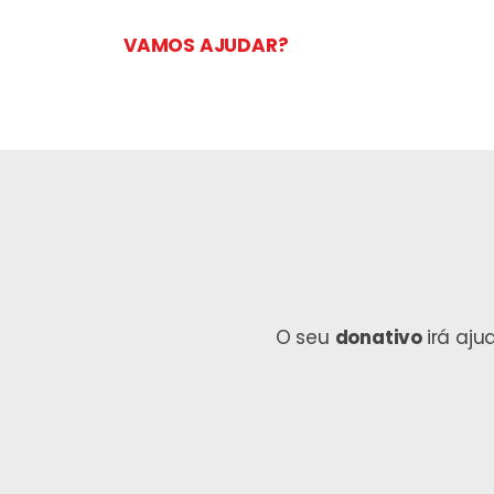
VAMOS AJUDAR?
O seu
donativo
irá aj