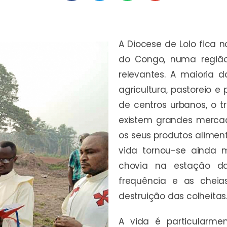
A Diocese de Lolo fica 
do Congo, numa região 
relevantes. A maioria 
agricultura, pastoreio 
de centros urbanos, o tr
existem grandes merca
os seus produtos aliment
vida tornou-se ainda m
chovia na estação d
frequência e as cheia
destruição das colheitas
A vida é particularmen