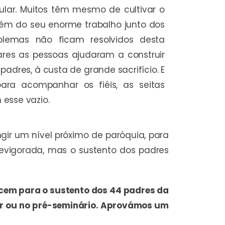
ular. Muitos têm mesmo de cultivar o
além do seu enorme trabalho junto dos
oblemas não ficam resolvidos desta
ares as pessoas ajudaram a construir
padres, à custa de grande sacrifício. E
ra acompanhar os fiéis, as seitas
esse vazio.
gir um nível próximo de paróquia, para
revigorada, mas o sustento dos padres
ecem para o sustento dos 44 padres da
or ou no pré-seminário. Aprovámos um