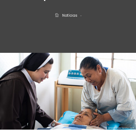
Notícias
‧