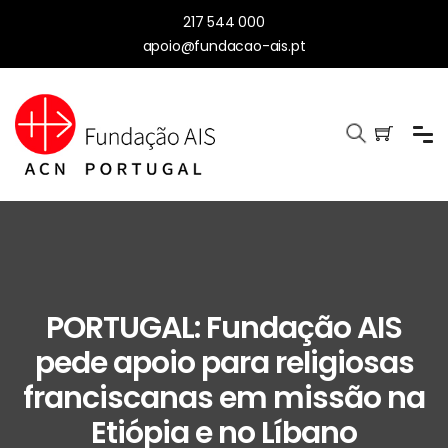
217 544 000
apoio@fundacao-ais.pt
PORTUGAL: Fundação AIS
pede apoio para religiosas
franciscanas em missão na
Etiópia e no Líbano