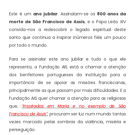
Este é um
ano jubilar
. Assinalam-se os
800 anos da
morte de São Francisco de Assis
, e o Papa Leão XIV
convida-nos a redescobrir o legado espiritual deste
santo que continua a inspirar inúmeros fiéis um pouco
por todo o mundo.
Para se assinalar este ano jubilar e tudo o que ele
representa, a Fundação AIS está a chamar a atenção
dos benfeitores portugueses da instituição para a
importância de se apoiar as missões franciscanas,
principalmente as que passam por mais dificuldades. E a
Fundação AIS quer chamar a atenção para as religiosas
que,
“inspiradas em Maria e no exemplo de São
Francisco de Assis”
, procuram ser luz num mundo tantas
vezes marcado pelas sombras da violência, miséria e
perseguição.