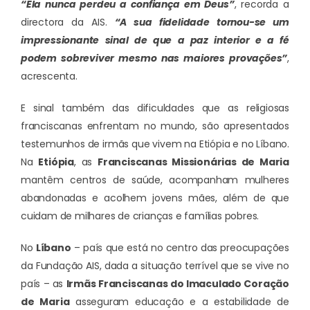
“Ela nunca perdeu a confiança em Deus”
, recorda a
directora da AIS.
“A sua fidelidade tornou-se um
impressionante sinal de que a paz interior e a fé
podem sobreviver mesmo nas maiores provações”
,
acrescenta.
E sinal também das dificuldades que as religiosas
franciscanas enfrentam no mundo, são apresentados
testemunhos de irmãs que vivem na Etiópia e no Líbano.
Na
Etiópia
, as
Franciscanas Missionárias de Maria
mantêm centros de saúde, acompanham mulheres
abandonadas e acolhem jovens mães, além de que
cuidam de milhares de crianças e famílias pobres.
No
Líbano
– país que está no centro das preocupações
da Fundação AIS, dada a situação terrível que se vive no
país – as
Irmãs Franciscanas do Imaculado Coração
de Maria
asseguram educação e a estabilidade de