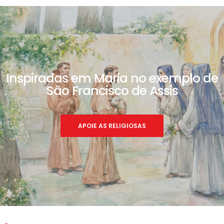
Inspiradas em Maria no exemplo de
São Francisco de Assis
APOIE AS RELIGIOSAS