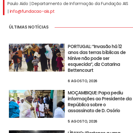
Paulo Aido | Departamento de Informação da Fundação AIS
|
info@fundacao-ais.pt
ÚLTIMAS NOTÍCIAS
PORTUGAL: “Invasão há 12
anos das terras bíblicas de
Nínive não pode ser
esquecida”, diz Catarina
Bettencourt
6 AGOSTO, 2026
MOÇAMBIQUE: Papa pediu
informações ao Presidente da
República sobre o
assassinato de D. Osório
5 AGOSTO, 2026