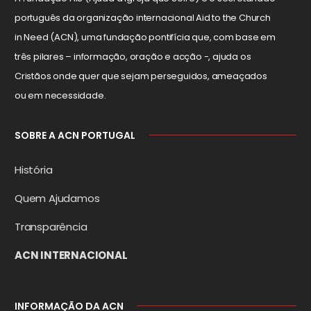
português da organização internacional Aid to the Church
in Need (ACN), uma fundação pontifícia que, com base em
três pilares – informação, oração e acção -, ajuda os
Cristãos onde quer que sejam perseguidos, ameaçados
ou em necessidade.
SOBRE A ACN PORTUGAL
História
Quem Ajudamos
Transparência
ACN INTERNACIONAL
INFORMAÇÃO DA ACN