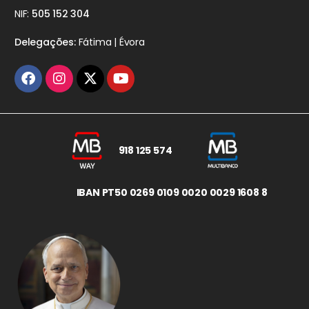
NIF:
505 152 304
Delegações:
Fátima | Évora
918 125 574
IBAN PT50 0269 0109 0020 0029 1608 8