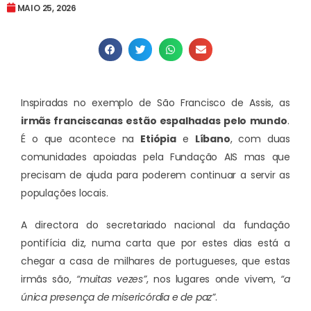
MAIO 25, 2026
Inspiradas no exemplo de São Francisco de Assis, as
irmãs franciscanas estão espalhadas pelo mundo
.
É o que acontece na
Etiópia
e
Líbano
, com duas
comunidades apoiadas pela Fundação AIS mas que
precisam de ajuda para poderem continuar a servir as
populações locais.
A directora do secretariado nacional da fundação
pontifícia diz, numa carta que por estes dias está a
chegar a casa de milhares de portugueses, que estas
irmãs são,
“muitas vezes”
, nos lugares onde vivem,
“a
única presença de misericórdia e de paz”
.