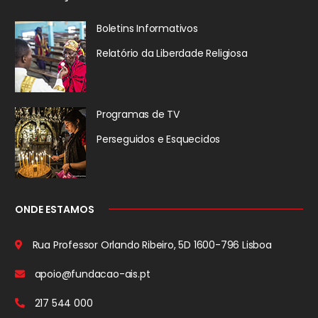
Boletins Informativos
Relatório da
Liberdade Religiosa
Programas de TV
Perseguidos
e Esquecidos
ONDE ESTAMOS
Rua Professor Orlando Ribeiro, 5D
1600-796 Lisboa
apoio@fundacao-ais.pt
217 544 000