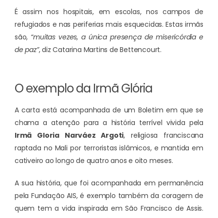
É assim nos hospitais, em escolas, nos campos de
refugiados e nas periferias mais esquecidas. Estas irmãs
são,
“muitas vezes, a única presença de misericórdia e
de paz”
, diz Catarina Martins de Bettencourt.
O exemplo da Irmã Glória
A carta está acompanhada de um Boletim em que se
chama a atenção para a história terrível vivida pela
Irmã Gloria Narváez Argoti
, religiosa franciscana
raptada no Mali por terroristas islâmicos, e mantida em
cativeiro ao longo de quatro anos e oito meses.
A sua história, que foi acompanhada em permanência
pela Fundação AIS, é exemplo também da coragem de
quem tem a vida inspirada em São Francisco de Assis.