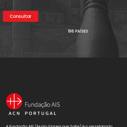
Consultar
196 PAÍSES
A Fundação AIS (Ajuda à Igreja que Sofre) é o secretariado