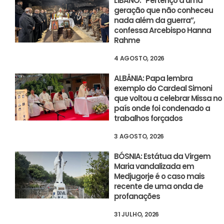
LÍBANO: “Pertenço a uma
geração que não conheceu
nada além da guerra”,
confessa Arcebispo Hanna
Rahme
4 AGOSTO, 2026
ALBÂNIA: Papa lembra
exemplo do Cardeal Simoni
que voltou a celebrar Missa no
país onde foi condenado a
trabalhos forçados
3 AGOSTO, 2026
BÓSNIA: Estátua da Virgem
Maria vandalizada em
Medjugorje é o caso mais
recente de uma onda de
profanações
31 JULHO, 2026