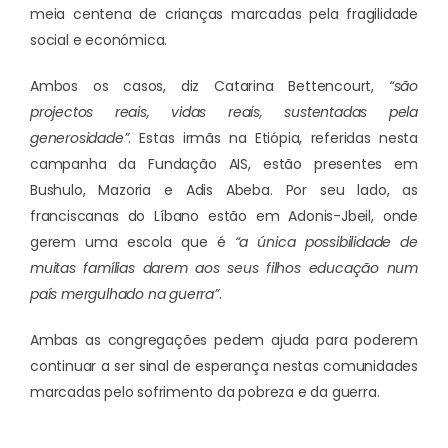
meia centena de crianças marcadas pela fragilidade
social e económica.
Ambos os casos, diz Catarina Bettencourt,
“são
projectos reais, vidas reais, sustentadas pela
generosidade”
. Estas irmãs na Etiópia, referidas nesta
campanha da Fundação AIS, estão presentes em
Bushulo, Mazoria e Adis Abeba. Por seu lado, as
franciscanas do Líbano estão em Adonis-Jbeil, onde
gerem uma escola que é
“a única possibilidade de
muitas famílias darem aos seus filhos educação num
país mergulhado na guerra”
.
Ambas as congregações pedem ajuda para poderem
continuar a ser sinal de esperança nestas comunidades
marcadas pelo sofrimento da pobreza e da guerra.