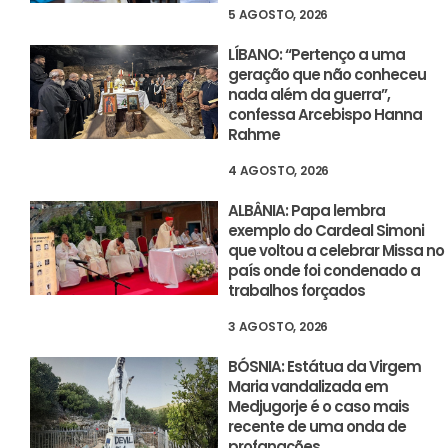
5 AGOSTO, 2026
LÍBANO: “Pertenço a uma
geração que não conheceu
nada além da guerra”,
confessa Arcebispo Hanna
Rahme
4 AGOSTO, 2026
ALBÂNIA: Papa lembra
exemplo do Cardeal Simoni
que voltou a celebrar Missa no
país onde foi condenado a
trabalhos forçados
3 AGOSTO, 2026
BÓSNIA: Estátua da Virgem
Maria vandalizada em
Medjugorje é o caso mais
recente de uma onda de
profanações