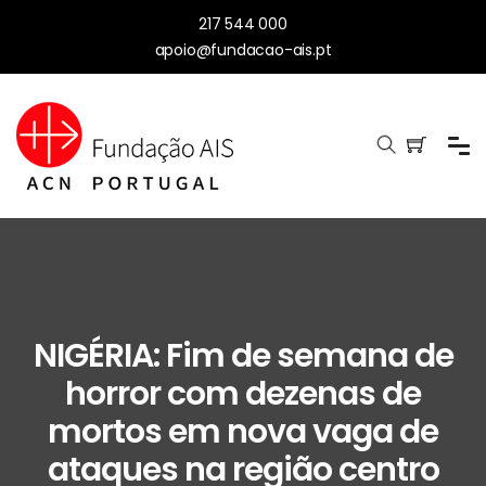
217 544 000
apoio@fundacao-ais.pt
NIGÉRIA: Fim de semana de
horror com dezenas de
mortos em nova vaga de
ataques na região centro