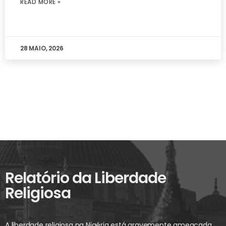
READ MORE »
28 MAIO, 2026
Relatório da Liberdade
Religiosa
A liberdade religiosa na Nigéria está gravemente ameaçada.