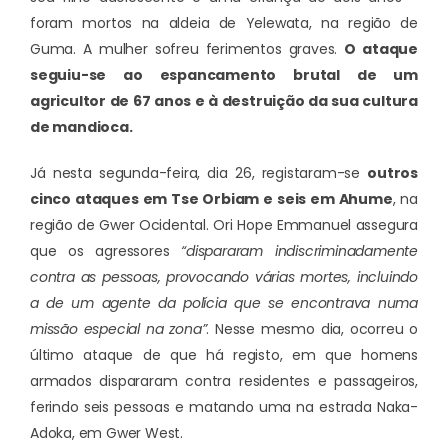
foram mortos na aldeia de Yelewata, na região de
Guma. A mulher sofreu ferimentos graves.
O ataque
seguiu-se ao espancamento brutal de um
agricultor de 67 anos e à destruição da sua cultura
de mandioca.
Já nesta segunda-feira, dia 26, registaram-se
outros
cinco ataques em Tse Orbiam e seis em Ahume
, na
região de Gwer Ocidental. Ori Hope Emmanuel assegura
que os agressores
“dispararam indiscriminadamente
contra as pessoas, provocando várias mortes, incluindo
a de um agente da polícia que se encontrava numa
missão especial na zona”
. Nesse mesmo dia, ocorreu o
último ataque de que há registo, em que homens
armados dispararam contra residentes e passageiros,
ferindo seis pessoas e matando uma na estrada Naka-
Adoka, em Gwer West.