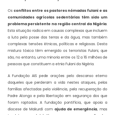
Os
conflitos entre os pastores nómadas fulani e as
comunidades agrícolas sedentárias têm sido um
problema persistente na região central da Nigéria
.
Esta situação radica em causas complexas que incluem
a luta pela posse das terras e da água, mas também
complexas tensões étnicas, políticas e religiosas. Desta
mistura tóxica têm emergido os terroristas Fulani, que
são, no entanto, uma minoria entre os 12 a 16 milhões de
pessoas que constituem a etnia Fulani da Nigéria.
A Fundação AIS pede orações pelo descanso eterno
daqueles que perderam a vida nestes ataques, pelas
famílias afectadas pela violência, pela recuperação do
Padre Atongo e pela libertação em segurança dos que
foram raptados. A fundação pontifícia, que apoia a
diocese de Makurdi com
ajuda de emergência
, mas