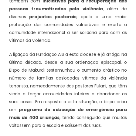
também com
iniciativas para a recuperação das
pessoas traumatizadas pela violência
, além de
diversos
projectos pastorais
, apela a uma maior
protecção das comunidades vulneráveis e exorta a
comunidade internacional a ser solidária para com as
vítimas da violência.
A ligação da Fundação AIS a esta diocese é já antiga. Na
última década, desde a sua ordenação episcopal, o
Bispo de Makurdi testemunhou o aumento drástico no
número de famílias deslocadas vítimas da violência
terrorista, nomeadamente dos pastores Fulani, que têm
vindo a forçar comunidades inteiras a abandonar as
suas casas. Em resposta a esta situação, o bispo criou
um
programa de educação de emergência para
mais de 400 crianças
, tendo conseguido que muitas
voltassem para a escola e saíssem das ruas.