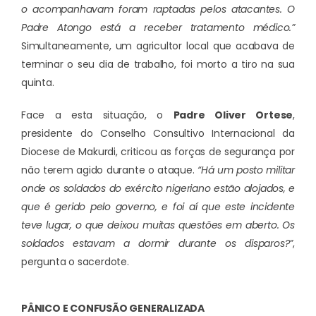
o acompanhavam foram raptadas pelos atacantes. O
Padre Atongo está a receber tratamento médico.”
Simultaneamente, um agricultor local que acabava de
terminar o seu dia de trabalho, foi morto a tiro na sua
quinta.
Face a esta situação, o
Padre Oliver Ortese
,
presidente do Conselho Consultivo Internacional da
Diocese de Makurdi, criticou as forças de segurança por
não terem agido durante o ataque.
“Há um posto militar
onde os soldados do exército nigeriano estão alojados, e
que é gerido pelo governo, e foi aí que este incidente
teve lugar, o que deixou muitas questões em aberto. Os
soldados estavam a dormir durante os disparos?”
,
pergunta o sacerdote.
PÂNICO E CONFUSÃO GENERALIZADA