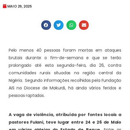
MAIO 29, 2025
Pelo menos 40 pessoas foram mortas em ataques
brutais durante o fim-de-semana e que se terão
prolongado até esta segunda-feira, dia 26, contra
comunidades rurais situadas na região central da
Nigéria. Segundo informações recolhidas pela Fundação
AIS na Diocese de Makurdi, há ainda vários feridos e
pessoas raptadas.
A vaga de violência, atribuída por fontes locais a
pastores Fulani, teve lugar entre 24 e 26 de Maio
em várias aldeias do Estado de Benue.
Entre as