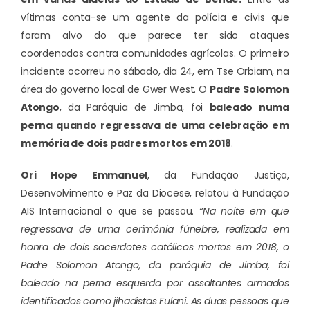
vítimas conta-se um agente da polícia e civis que
foram alvo do que parece ter sido ataques
coordenados contra comunidades agrícolas. O primeiro
incidente ocorreu no sábado, dia 24, em Tse Orbiam, na
área do governo local de Gwer West. O
Padre Solomon
Atongo
, da Paróquia de Jimba, foi
baleado numa
perna quando regressava de uma celebração em
memória de dois padres mortos em 2018
.
Ori Hope Emmanuel
, da Fundação Justiça,
Desenvolvimento e Paz da Diocese, relatou à Fundação
AIS Internacional o que se passou.
“Na noite em que
regressava de uma cerimónia fúnebre, realizada em
honra de dois sacerdotes católicos mortos em 2018, o
Padre Solomon Atongo, da paróquia de Jimba, foi
baleado na perna esquerda por assaltantes armados
identificados como jihadistas Fulani. As duas pessoas que