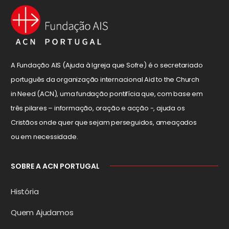
A Fundação AIS (Ajuda à Igreja que Sofre) é o secretariado
português da organização internacional Aid to the Church
in Need (ACN), uma fundação pontifícia que, com base em
três pilares – informação, oração e acção -, ajuda os
Cristãos onde quer que sejam perseguidos, ameaçados
ou em necessidade.
SOBRE A ACN PORTUGAL
História
Quem Ajudamos