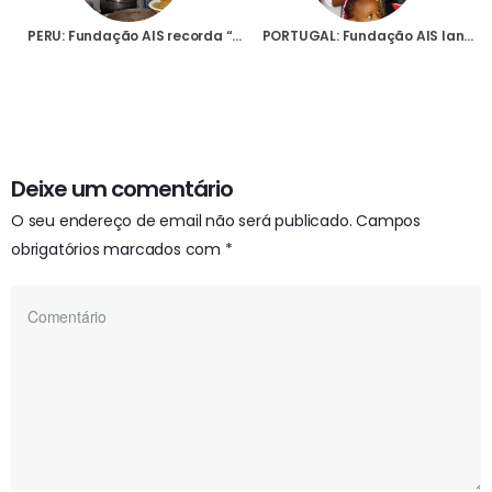
PERU: Fundação AIS recorda “colaboração estreita e fraterna” nos tempos em que o Papa foi bispo em Chiclayo e Callao
PORTUGAL: Fundação AIS lança edição especial da “Bíblia para Crianças” durante o Jubileu das Famílias em Roma
Deixe um comentário
O seu endereço de email não será publicado.
Campos
obrigatórios marcados com
*