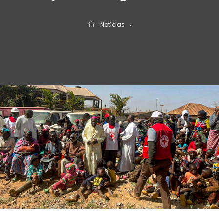
Notícias
‧