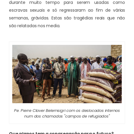
durante muito tempo para serem usadas como
escravas sexuais e só regressaram ao fim de várias
semanas, grávidas. Estas são tragédias reais que não
são relatadas nos media.
Pe. Pierre Claver Belemsigri com os deslocados internos
num dos chamados "campos de refugiados"
Que planos tem a congregação para o futuro?