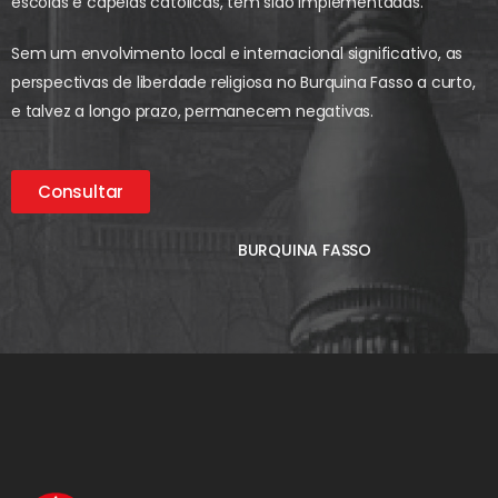
escolas e capelas católicas, têm sido implementadas.
Sem um envolvimento local e internacional significativo, as
perspectivas de liberdade religiosa no Burquina Fasso a curto,
e talvez a longo prazo, permanecem negativas.
Consultar
BURQUINA FASSO