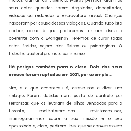
muitas vítimas da violência. Muitas pessoas viram os
seus entes queridos serem degolados, decapitados,
violados ou reduzidos à escravatura sexual. Crianças
nasceram por causa dessas violações. Quando tudo isto
acabar, como é que poderemos ter um discurso
coerente com o Evangelho? Teremos de curar todas
estas feridas, sejam elas físicas ou psicológicas. O
trabalho pastoral promete ser imenso.
Há perigos também para o clero. Dois dos seus
irmãos foram raptados em 2021, por exemplo…
Sim, e o que aconteceu é, atrevo-me a dizer, um
milagre. Foram detidos num posto de controlo por
terroristas que os levaram de olhos vendados para a
floresta, maltrataram-nos, revistaram-nos,
interrogaram-nos sobre a sua missão e o seu
apostolado e, claro, pediram-lhes que se convertessem