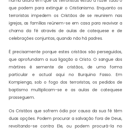
numa altura em que os terroristas estão a fazer tudo o
que podem para extinguir o Cristianismo. Enquanto os
terroristas impedem os Cristãos de se reunirem nas
igrejas, as famílias reúnem-se em casa para reavivar a
chama da fé através de aulas de catequese e de
celebrações conjuntas, quando não há padres.
É precisamente porque estes cristãos são perseguidos,
que aprofundam a sua ligação a Cristo. O sangue dos
mártires é semente de cristãos, de uma forma
particular e actual aqui no Burquina Fasso. Em
Kompienga, sob o fogo dos terroristas, os pedidos de
baptismo multiplicam-se e as aulas de catequese
prosseguem.
Os Cristãos que sofrem ódio por causa da sua fé têm
duas opções. Podem procurar a salvação fora de Deus,
revoltando-se contra Ele, ou podem procurá-la no