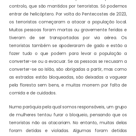
controlo, que são mantidos por terroristas. Só podemos
entrar de helicóptero. Por volta do Pentecostes de 2023,
os terroristas começaram a atacar a população local.
Muitas pessoas foram mortas ou gravemente feridas e
tiveram de ser transportadas por via aérea. Os
terroristas também se apoderaram de gado e estão a
fazer tudo o que podem para levar a população a
converter-se ou a evacuar. Se as pessoas se recusam a
converter-se ao Islão, são obrigadas a partir, mas como
as estradas estão bloqueadas, são deixadas a vaguear
pela floresta sem bens, e muitas morrem por falta de
comida e de cuidados.
Numa paróquia pela qual somos responsáveis, um grupo
de mulheres tentou furar o bloqueio, pensando que os
terroristas não as atacariam. No entanto, muitas delas
foram detidas e violadas. Algumas foram detidas