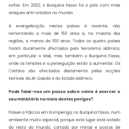
sofrer. Em 2022, o Burquina Fasso foi o país com mais
ataques anti-cristãos no mundo.
A evangelização nestes países é recente, não
remontando a mais de 150 anos e, na maioria das
regiões, a menos de 100 anos. Todos os quatro países
foram duramente afectados pelo terrorismo islâmico,
em particular o Mali, mas também o Burquina Fasso,
onde as tensões e a perseguição estão a aumentar. Os
Cristãos são afectados diariamente pelas acções
terríveis da Al-Qaeda e do Estado Islâmico.
Pode falar-nos um pouco sobre como é exercer o
seu ministério no meio destes perigos?
Passei a Páscoa em Kompienga, no Burquina Fasso, num
ambiente muito especial, porque este lugar está isolado
do resto do mundo, cortado por minas e postos de