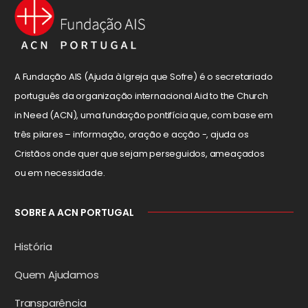
A Fundação AIS (Ajuda à Igreja que Sofre) é o secretariado
português da organização internacional Aid to the Church
in Need (ACN), uma fundação pontifícia que, com base em
três pilares – informação, oração e acção -, ajuda os
Cristãos onde quer que sejam perseguidos, ameaçados
ou em necessidade.
SOBRE A ACN PORTUGAL
História
Quem Ajudamos
Transparência