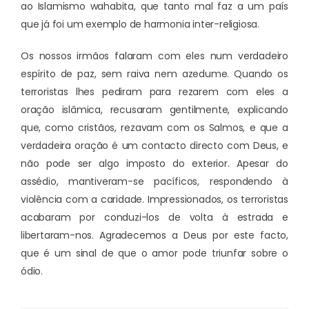
ao Islamismo wahabita, que tanto mal faz a um país
que já foi um exemplo de harmonia inter-religiosa.
Os nossos irmãos falaram com eles num verdadeiro
espírito de paz, sem raiva nem azedume. Quando os
terroristas lhes pediram para rezarem com eles a
oração islâmica, recusaram gentilmente, explicando
que, como cristãos, rezavam com os Salmos, e que a
verdadeira oração é um contacto directo com Deus, e
não pode ser algo imposto do exterior. Apesar do
assédio, mantiveram-se pacíficos, respondendo à
violência com a caridade. Impressionados, os terroristas
acabaram por conduzi-los de volta à estrada e
libertaram-nos. Agradecemos a Deus por este facto,
que é um sinal de que o amor pode triunfar sobre o
ódio.