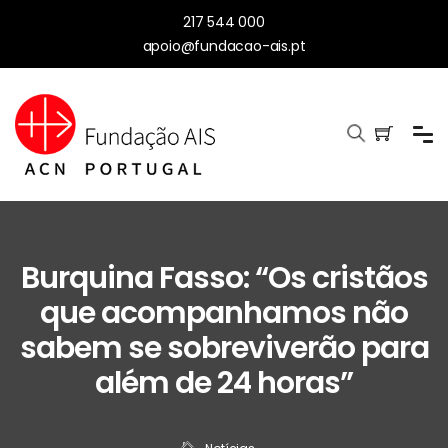
217 544 000
apoio@fundacao-ais.pt
Burquina Fasso: “Os cristãos
que acompanhamos não
sabem se sobreviverão para
além de 24 horas”