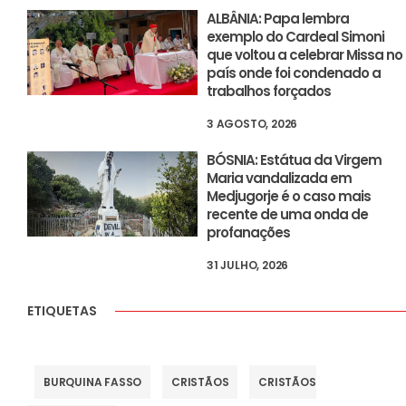
ALBÂNIA: Papa lembra
exemplo do Cardeal Simoni
que voltou a celebrar Missa no
país onde foi condenado a
trabalhos forçados
3 AGOSTO, 2026
BÓSNIA: Estátua da Virgem
Maria vandalizada em
Medjugorje é o caso mais
recente de uma onda de
profanações
31 JULHO, 2026
ETIQUETAS
BURQUINA FASSO
CRISTÃOS
CRISTÃOS