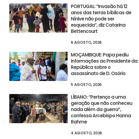
PORTUGAL: “Invasão há 12
anos das terras bíblicas de
Nínive não pode ser
esquecida”, diz Catarina
Bettencourt
6 AGOSTO, 2026
MOÇAMBIQUE: Papa pediu
informações ao Presidente da
República sobre o
assassinato de D. Osório
5 AGOSTO, 2026
LÍBANO: “Pertenço a uma
geração que não conheceu
nada além da guerra”,
confessa Arcebispo Hanna
Rahme
4 AGOSTO, 2026