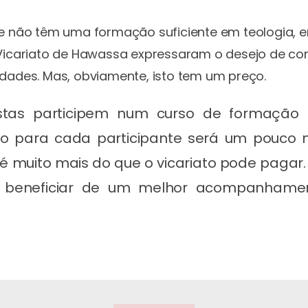
e não têm uma formação suficiente em teologia, e
 Vicariato de Hawassa expressaram o desejo de co
dades. Mas, obviamente, isto tem um preço.
stas participem num curso de formação i
to para cada participante será um pouco 
é muito mais do que o vicariato pode pagar. 
or beneficiar de um melhor acompanham