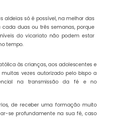
 aldeias só é possível, na melhor das
sa cada duas ou três semanas, porque
níveis do vicariato não podem estar
mo tempo.
atólica às crianças, aos adolescentes e
o muitas vezes autorizado pelo bispo a
encial na transmissão da fé e no
prios, de receber uma formação muito
zar-se profundamente na sua fé, caso