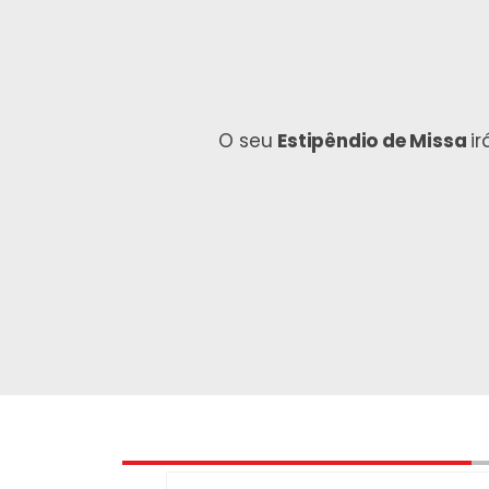
O seu
Estipêndio de Missa
i