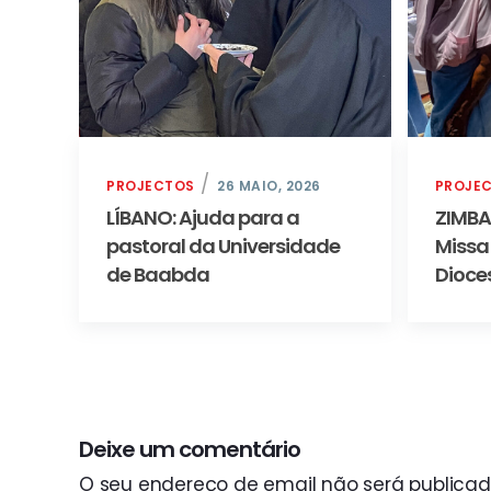
PROJECTOS
26 MAIO, 2026
PROJE
LÍBANO: Ajuda para a
ZIMBA
pastoral da Universidade
Missa
de Baabda
Dioce
Deixe um comentário
O seu endereço de email não será publicad