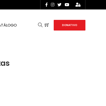
ATÁLOGO
DONATIVO
tas