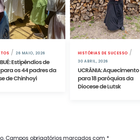
CTOS
26 MAIO, 2026
HISTÓRIAS DE SUCESSO
BUÉ: Estipêndios de
30 ABRIL, 2026
 para os 44 padres da
UCRÂNIA: Aquecimento
se de Chinhoyi
para 18 paróquias da
Diocese de Lutsk
o.
Campos obrigatórios marcados com
*