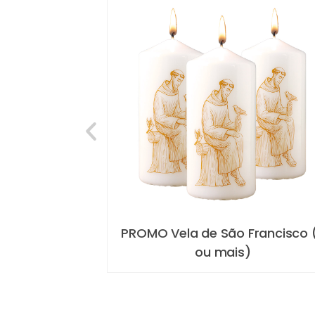
sco de Assis
PROMO Vela de São Francisco 
ou mais)