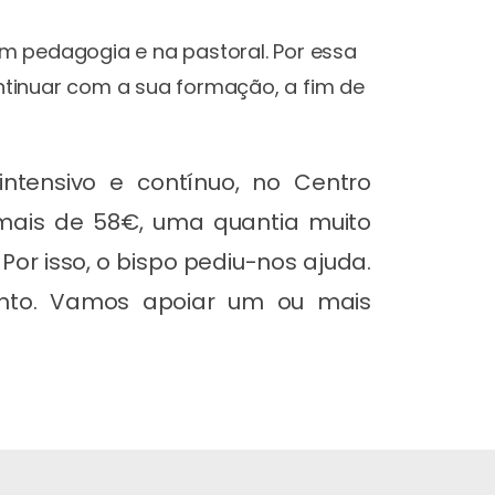
m pedagogia e na pastoral. Por essa
ntinuar com a sua formação, a fim de
ntensivo e contínuo, no Centro
mais de 58€, uma quantia muito
Por isso, o bispo pediu-nos ajuda.
ento. Vamos apoiar um ou mais