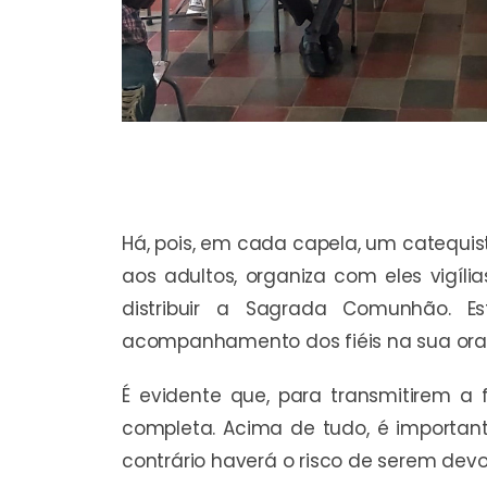
Há, pois, em cada capela, um catequista
aos adultos, organiza com eles vigíli
distribuir a Sagrada Comunhão. 
acompanhamento dos fiéis na sua ora
É evidente que, para transmitirem a
completa. Acima de tudo, é importan
contrário haverá o risco de serem devo