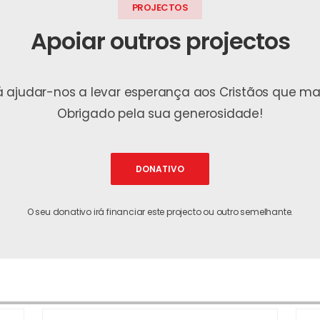
PROJECTOS
Apoiar outros projectos
rá ajudar-nos a levar esperança aos Cristãos que 
Obrigado pela sua generosidade!
DONATIVO
O seu donativo irá financiar este projecto ou outro semelhante.