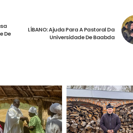
NEXT
ssa
LÍBANO: Ajuda Para A Pastoral Da
e De
Universidade De Baabda