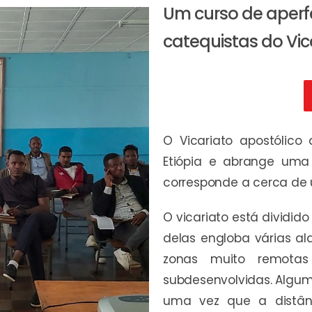
Um curso de aper
catequistas do Vi
O Vicariato apostólico
Etiópia e abrange uma
corresponde a cerca de 
O vicariato está dividi
delas engloba várias a
zonas muito remotas 
subdesenvolvidas. Algum
uma vez que a distânc