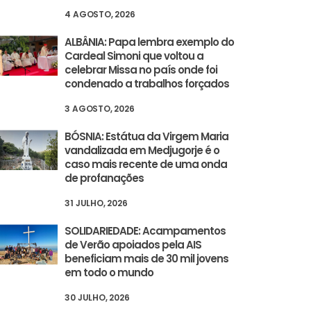
4 AGOSTO, 2026
ALBÂNIA: Papa lembra exemplo do
Cardeal Simoni que voltou a
celebrar Missa no país onde foi
condenado a trabalhos forçados
3 AGOSTO, 2026
BÓSNIA: Estátua da Virgem Maria
vandalizada em Medjugorje é o
caso mais recente de uma onda
de profanações
31 JULHO, 2026
SOLIDARIEDADE: Acampamentos
de Verão apoiados pela AIS
beneficiam mais de 30 mil jovens
em todo o mundo
30 JULHO, 2026