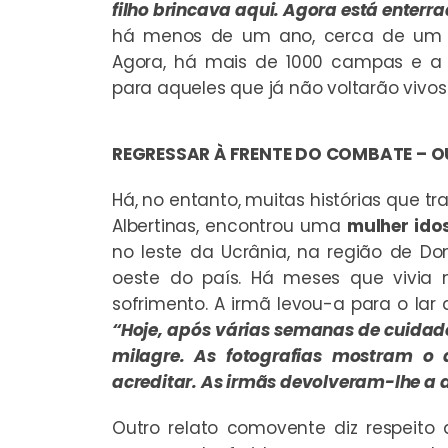
filho brincava aqui. Agora está enterr
há menos de um ano, cerca de um te
Agora, há mais de 1000 campas e a 
para aqueles que já não voltarão vivos 
REGRESSAR À FRENTE DO COMBATE – 
Há, no entanto, muitas histórias que t
Albertinas, encontrou uma
mulher ido
no leste da Ucrânia, na região de Do
oeste do país. Há meses que vivia 
sofrimento. A irmã levou-a para o lar
“Hoje, após várias semanas de cuidad
milagre. As fotografias mostram o 
acreditar. As irmãs devolveram-lhe a 
Outro relato comovente diz respeit