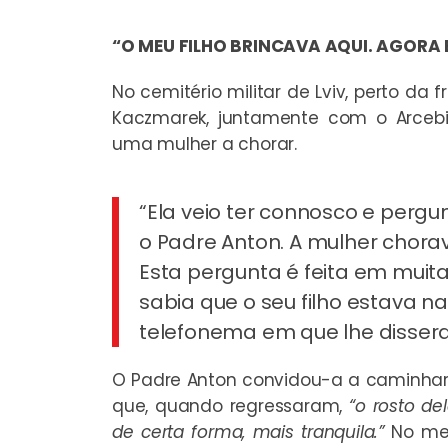
“O MEU FILHO BRINCAVA AQUI. AGORA
No cemitério militar de Lviv, perto da
Kaczmarek, juntamente com o Arcebis
uma mulher a chorar.
“Ela veio ter connosco e pergu
o Padre Anton. A mulher chorav
Esta pergunta é feita em muit
sabia que o seu filho estava n
telefonema em que lhe dissera
O Padre Anton convidou-a a caminha
que, quando regressaram,
“o rosto de
de certa forma, mais tranquila.”
No mes