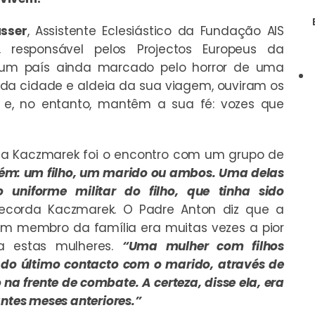
sser
, Assistente Eclesiástico da Fundação AIS
, responsável pelos Projectos Europeus da
a, um país ainda marcado pelo horror de uma
ada cidade e aldeia da sua viagem, ouviram os
 e, no entanto, mantêm a sua fé: vozes que
a Kaczmarek foi o encontro com um grupo de
ém: um filho, um marido ou ambos. Uma delas
niforme militar do filho, que tinha sido
recorda Kaczmarek. O Padre Anton diz que a
um membro da família era muitas vezes a pior
 a estas mulheres.
“Uma mulher com filhos
 do último contacto com o marido, através de
na frente de combate. A certeza, disse ela, era
antes meses anteriores.”