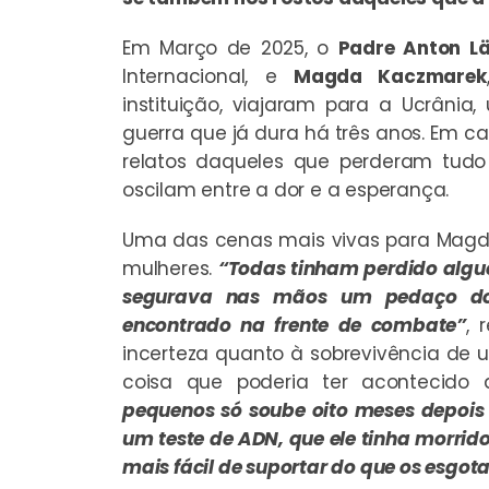
Em Março de 2025, o
Padre Anton Lä
Internacional, e
Magda Kaczmarek
instituição, viajaram para a Ucrâni
guerra que já dura há três anos. Em c
relatos daqueles que perderam tudo
oscilam entre a dor e a esperança.
Uma das cenas mais vivas para Magd
mulheres.
“Todas tinham perdido algu
segurava nas mãos um pedaço do u
encontrado na frente de combate”
, 
incerteza quanto à sobrevivência de 
coisa que poderia ter acontecido
pequenos só soube oito meses depois
um teste de ADN, que ele tinha morrido 
mais fácil de suportar do que os esgot