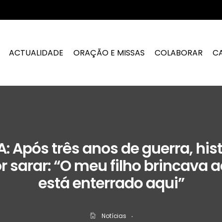
ACTUALIDADE
ORAÇÃO E MISSAS
COLABORAR
C
: Após três anos de guerra, hist
r sarar: “O meu filho brincava 
está enterrado aqui”
Notícias
‧