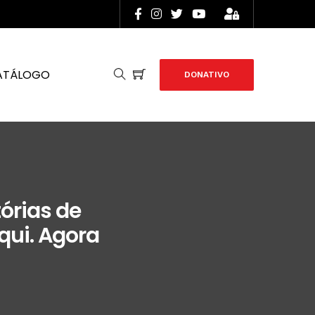
ATÁLOGO
DONATIVO
órias de
aqui. Agora