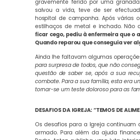
gravemente ferido por uma granada. 
salvou a vida, teve de ser efectua
hospital de campanha. Após várias o
estilhaços de metal e inchado. Não 
ficar cego, pediu à enfermeira que o a
Quando reparou que conseguia ver al
Ainda lhe faltavam algumas operaçõe
para surpresa de todos, que não conseg
questão de saber se, após a sua recu
combate. Para a sua família, esta era
tornar-se um teste doloroso para as fam
DESAFIOS DA IGREJA: “TEMOS DE ALIM
Os desafios para a Igreja continuam a
armado. Para além da ajuda financei