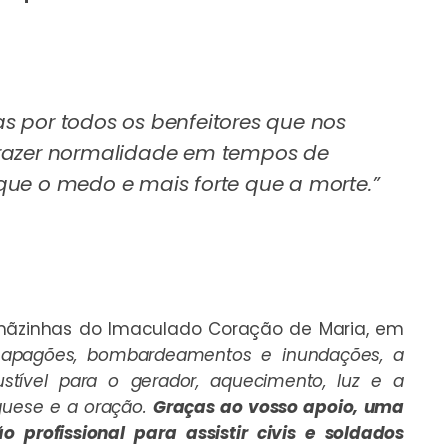
 por todos os benfeitores que nos
trazer normalidade em tempos de
que o medo e mais forte que a morte.”
rmãzinhas do Imaculado Coração de Maria, em
apagões, bombardeamentos e inundações, a
stível para o gerador, aquecimento, luz e a
quese e a oração.
Graças ao vosso apoio, uma
profissional para assistir civis e soldados