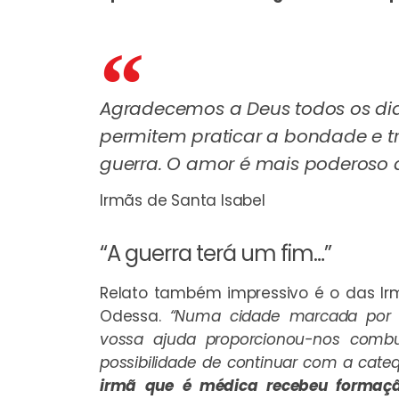
Agradecemos a Deus todos os dias
permitem praticar a bondade e 
guerra. O amor é mais poderoso 
Irmãs de Santa Isabel
“A guerra terá um fim…”
Relato também impressivo é o das I
Odessa.
“Numa cidade marcada por 
vossa ajuda proporcionou-nos combu
possibilidade de continuar com a cate
irmã que é médica recebeu formação 