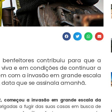
benfeitores contribuiu para que a
viva e em condições de continuar a
rem com a invasão em grande escala
2, data que se assinala amanhã.
22, começou a invasão em grande escala da
brigadas a fugir das suas casas em busca de