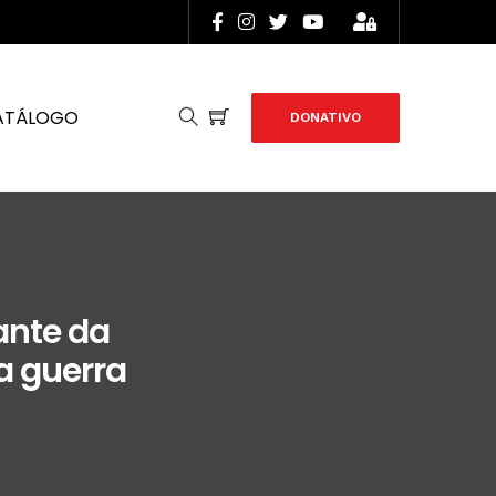
ATÁLOGO
DONATIVO
ante da
a guerra