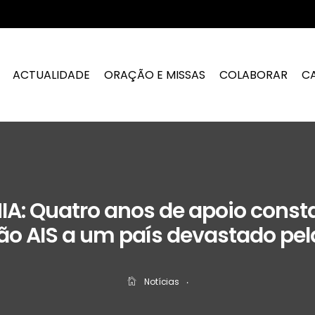
ACTUALIDADE
ORAÇÃO E MISSAS
COLABORAR
C
A: Quatro anos de apoio const
o AIS a um país devastado pel
Notícias
‧