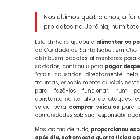
Nos últimos quatro anos, a fund
projectos na Ucrânia, num tota
Este dinheiro ajudou a
alimentar os po
da Caridade de Santa Isabel, em Chor
distribuem pacotes alimentares para c
soldados; contribuiu para
pagar despe
fatais causadas directamente pe
traumas, especialmente cruciais nest
para fazê-los funcionar, num paí
constantemente alvo de ataques, es
serviu para
comprar veículos
para q
comunidades sob sua responsabilidad
Mas, acima de tudo,
proporcionou espe
após dia, sofrem esta guerra física e 