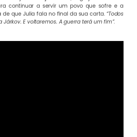
ara continuar a servir um povo que sofre e a
de que Julia fala no final da sua carta.
“Todos
 Járkov. E voltaremos. A guerra terá um fim”
.