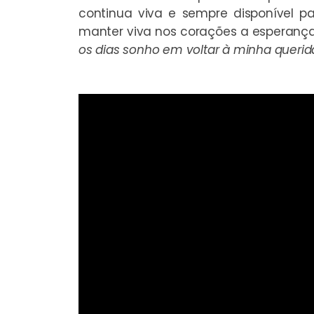
continua viva e sempre disponível p
manter viva nos corações a esperança 
os dias sonho em voltar à minha querida