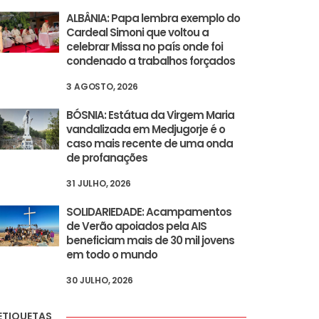
ALBÂNIA: Papa lembra exemplo do
Cardeal Simoni que voltou a
celebrar Missa no país onde foi
condenado a trabalhos forçados
3 AGOSTO, 2026
BÓSNIA: Estátua da Virgem Maria
vandalizada em Medjugorje é o
caso mais recente de uma onda
de profanações
31 JULHO, 2026
SOLIDARIEDADE: Acampamentos
de Verão apoiados pela AIS
beneficiam mais de 30 mil jovens
em todo o mundo
30 JULHO, 2026
ETIQUETAS