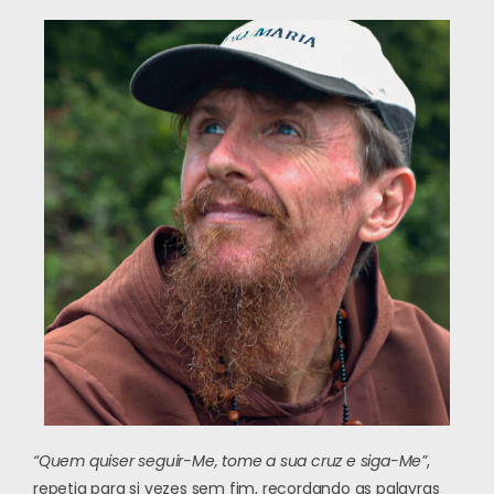
“Quem quiser seguir-Me, tome a sua cruz e siga-Me”
,
repetia para si vezes sem fim, recordando as palavras