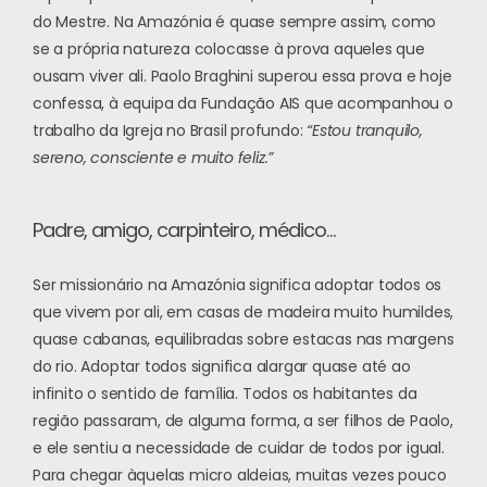
do Mestre. Na Amazónia é quase sempre assim, como
se a própria natureza colocasse à prova aqueles que
ousam viver ali. Paolo Braghini superou essa prova e hoje
confessa, à equipa da Fundação AIS que acompanhou o
trabalho da Igreja no Brasil profundo:
“Estou tranquilo,
sereno, consciente e muito feliz.”
Padre, amigo, carpinteiro, médico…
Ser missionário na Amazónia significa adoptar todos os
que vivem por ali, em casas de madeira muito humildes,
quase cabanas, equilibradas sobre estacas nas margens
do rio. Adoptar todos significa alargar quase até ao
infinito o sentido de família. Todos os habitantes da
região passaram, de alguma forma, a ser filhos de Paolo,
e ele sentiu a necessidade de cuidar de todos por igual.
Para chegar àquelas micro aldeias, muitas vezes pouco