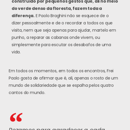
construído por pequenos gestos que, ali no meio
do verde denso da floresta, fazem toda a
diferença.
E Paolo Braghini não se esquece de o
dizer pessoalmente e de o recordar a todos os que
visita, nem que seja apenas para ajudar, martelo em
punho, a reparar as cabanas onde vivem, ou
simplesmente para escutar os desabafos de uma
vida.
Em todos os momentos, em todos os encontros, Frei
Paolo gosta de afirmar que é, ali, apenas o rosto de um
mundo de solidariedade que se espalha pelos quatro
cantos do mundo.
Rezamos para agradecer a cada