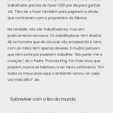
trabalhador precisa de fazer 1.200 por dia para ganhar
4€. Têm de o fazer também para pagarem a dívida
que contraíram com o proprietário da fábrica.
Na verdade, não são trabalhadores, mas sim
praticamente escravos. Os trabalhadores têm direitos.
Ali, os homens que de cócoras vão amassando a terra
com as mãos têm apenas deveres. E muitos pensam
que têm sorte por poderem trabalhar.
“Isto parte-me o
coração”
, diz o Padre Thomas King. Por mais anos que
passem, nunca se habituou a ver tanto sofrimento.
“Em
todos os meus anos aqui, o ambiente tornou-se cada
vez mais difícil”
, diz.
Sobreviver com o lixo do mundo