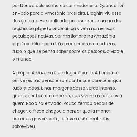
por Deus e pelo sonho de ser missionário. Quando foi
enviado para a Amazónia brasileira, Braghini viu esse
desejo tornar-se realidade, precisamente numa das
regiões do planeta onde ainda vivem numerosas
populações nativas. Ser missionário na Amazónia
significa deixar para trás preconceitos e certezas,
tudo o que se pensa saber sobre as pessoas, a vida e
o mundo.
A própria Amazónia é um lugar à parte. A floresta é
por vezes tão densa e sufocante que parece engolir
tudo e todos. É nas margens desse verde intenso,
que serpenteia o grande rio, que vivem as pessoas a
quem Paolo foi enviado. Pouco tempo depois de
chegar, o frade chegou a pensar que ia morrer:
adoeceu gravemente, esteve muito mal, mas
sobreviveu.