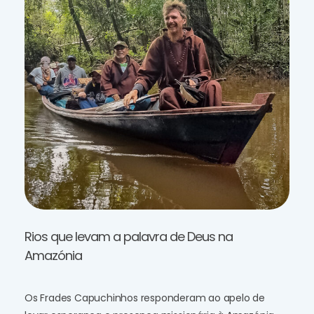
Rios que levam a palavra de Deus na
Amazónia
Os Frades Capuchinhos responderam ao apelo de