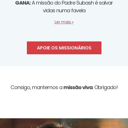
GANA:
A missão do Padre Subash é salvar
vidas numa favela
Ler mais »
APOIE OS MISSIONÁRIOS
Consigo, mantemos a
missão viva
. Obrigado!