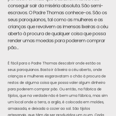
conseguir sair da miséria absoluta. São semi-
escravos. O Padre Thomas conhece-os. São os
seus paroquianos, tal como as mulheres e as
crianças que revolvem as imensas lixeiras a céu
aberto à procura de qualquer coisa que possa
render umas moedas para poderem comprar
pão…
É fácil para o Padre Thomas descobrir onde estão os
seus paroquianos. Basta ir à lixeira a céu aberto, onde
crianças e mulheres esgaravatam o chão à procura de
restos de alguma coisa que possa valer algum dinheiro
para poderem comprar pão. Ou então, na fábrica de
tijolos, que na verdade não é bem uma fábrica, mas sim
um local onde a terra, a argila, é colocada em moldes,
amassada, e deixada a cozer ao sol. São tijolos
artesanais, que têm de ser produzidos um a um. Cada