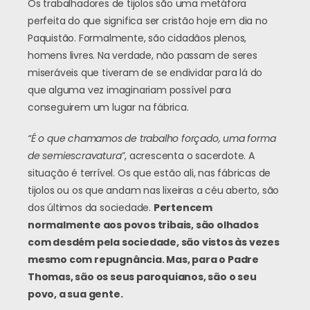
Os trabalhadores de tijolos são uma metáfora
perfeita do que significa ser cristão hoje em dia no
Paquistão. Formalmente, são cidadãos plenos,
homens livres. Na verdade, não passam de seres
miseráveis que tiveram de se endividar para lá do
que alguma vez imaginariam possível para
conseguirem um lugar na fábrica.
“É o que chamamos de trabalho forçado, uma forma
de semiescravatura”
, acrescenta o sacerdote. A
situação é terrível. Os que estão ali, nas fábricas de
tijolos ou os que andam nas lixeiras a céu aberto, são
dos últimos da sociedade.
Pertencem
normalmente aos povos tribais, são olhados
com desdém pela sociedade, são vistos às vezes
mesmo com repugnância. Mas, para o Padre
Thomas, são os seus paroquianos, são o seu
povo, a sua gente.