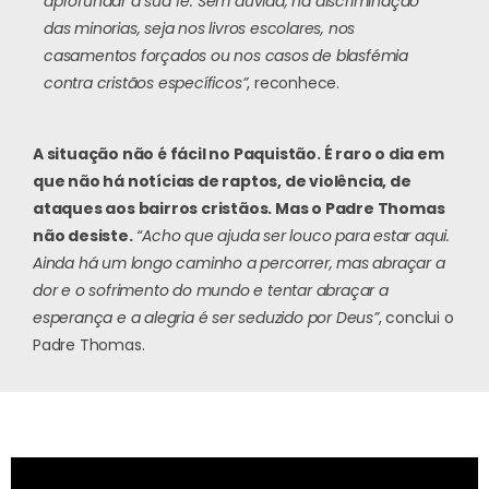
aprofundar a sua fé. Sem dúvida, há discriminação
das minorias, seja nos livros escolares, nos
casamentos forçados ou nos casos de blasfémia
contra cristãos específicos”
, reconhece.
A situação não é fácil no Paquistão. É raro o dia em
que não há notícias de raptos, de violência, de
ataques aos bairros cristãos. Mas o Padre Thomas
não desiste.
“Acho que ajuda ser louco para estar aqui.
Ainda há um longo caminho a percorrer, mas abraçar a
dor e o sofrimento do mundo e tentar abraçar a
esperança e a alegria é ser seduzido por Deus”
, conclui o
Padre Thomas.