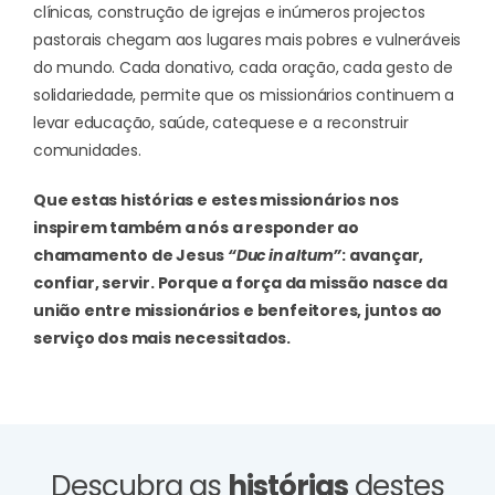
clínicas, construção de igrejas e inúmeros projectos
pastorais chegam aos lugares mais pobres e vulneráveis
do mundo. Cada donativo, cada oração, cada gesto de
solidariedade, permite que os missionários continuem a
levar educação, saúde, catequese e a reconstruir
comunidades.
Que estas histórias e estes missionários nos
inspirem também a nós a responder ao
chamamento de Jesus
“Duc in altum”
: avançar,
confiar, servir. Porque a força da missão nasce da
união entre missionários e benfeitores, juntos ao
serviço dos mais necessitados.
Descubra as
histórias
destes