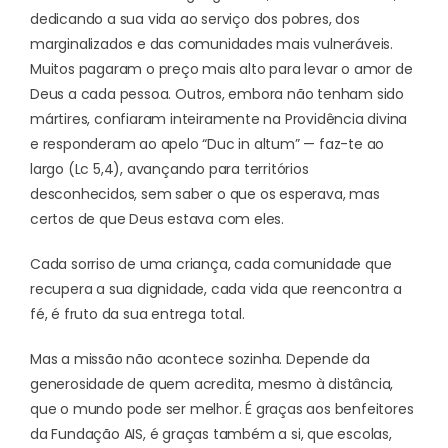
dedicando a sua vida ao serviço dos pobres, dos
marginalizados e das comunidades mais vulneráveis.
Muitos pagaram o preço mais alto para levar o amor de
Deus a cada pessoa. Outros, embora não tenham sido
mártires, confiaram inteiramente na Providência divina
e responderam ao apelo “Duc in altum” — faz-te ao
largo (Lc 5,4), avançando para territórios
desconhecidos, sem saber o que os esperava, mas
certos de que Deus estava com eles.
Cada sorriso de uma criança, cada comunidade que
recupera a sua dignidade, cada vida que reencontra a
fé, é fruto da sua entrega total.
Mas a missão não acontece sozinha. Depende da
generosidade de quem acredita, mesmo à distância,
que o mundo pode ser melhor. É graças aos benfeitores
da Fundação AIS, é graças também a si, que escolas,