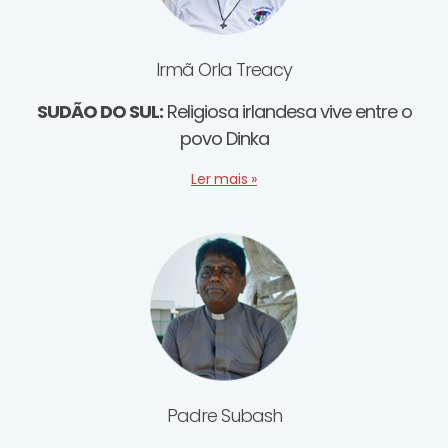
Irmã Orla Treacy
SUDÃO DO SUL:
Religiosa irlandesa vive entre o
povo Dinka
Ler mais »
Padre Subash