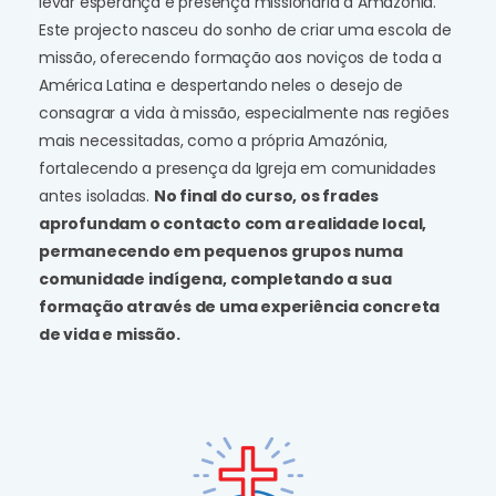
levar esperança e presença missionária à Amazónia.
Este projecto nasceu do sonho de criar uma escola de
missão, oferecendo formação aos noviços de toda a
América Latina e despertando neles o desejo de
consagrar a vida à missão, especialmente nas regiões
mais necessitadas, como a própria Amazónia,
fortalecendo a presença da Igreja em comunidades
antes isoladas.
No final do curso, os frades
aprofundam o contacto com a realidade local,
permanecendo em pequenos grupos numa
comunidade indígena, completando a sua
formação através de uma experiência concreta
de vida e missão.