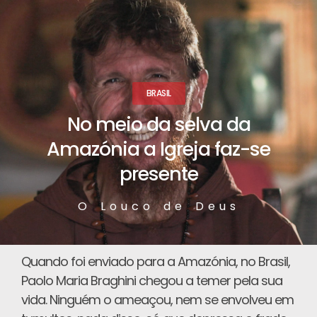
BRASIL
No meio da selva da
Amazónia a Igreja faz-se
presente
O Louco de Deus
Quando foi enviado para a Amazónia, no Brasil,
Paolo Maria Braghini chegou a temer pela sua
vida. Ninguém o ameaçou, nem se envolveu em