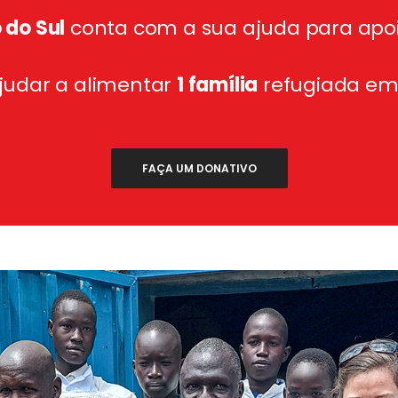
 do Sul
conta com a sua ajuda para apoia
ajudar a alimentar
1 família
refugiada em
FAÇA UM DONATIVO