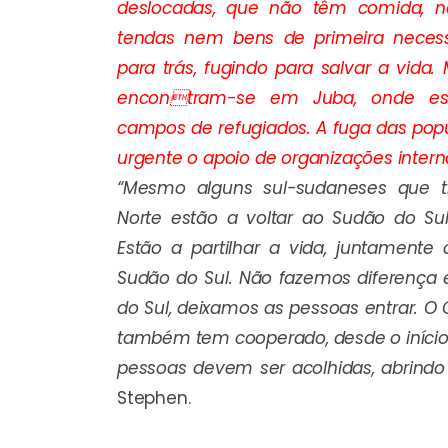
deslocadas, que não têm comida, 
tendas nem bens de primeira neces
para trás, fugindo para salvar a vida.
encontram-se em Juba, onde est
campos de refugiados. A fuga das popu
urgente o apoio de organizações intern
“Mesmo alguns sul-sudaneses que 
Norte estão a voltar ao Sudão do Sul
Estão a partilhar a vida, juntament
Sudão do Sul. Não fazemos diferença 
do Sul, deixamos as pessoas entrar. O
também tem cooperado, desde o início
pessoas devem ser acolhidas, abrindo 
Stephen.