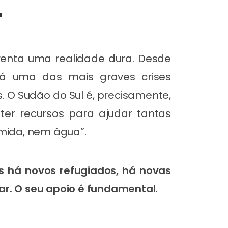
"
renta uma realidade dura. Desde
 já uma das mais graves crises
. O Sudão do Sul é, precisamente,
er recursos para ajudar tantas
omida, nem água”.
as há novos refugiados, há novas
ar. O seu apoio é fundamental.