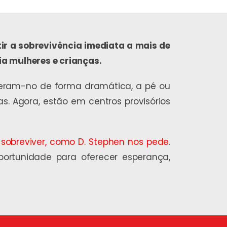
ir a sobrevivência imediata a mais de
ria mulheres e crianças.
izeram-no de forma dramática, a pé ou
 Agora, estão em centros provisórios
sobreviver, como D. Stephen nos pede
.
ortunidade para oferecer esperança,