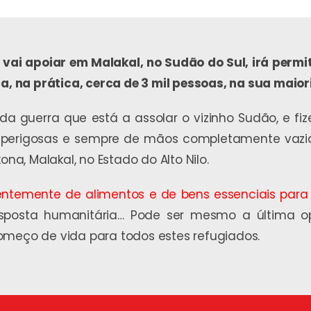
vai apoiar em Malakal, no Sudão do Sul, irá permit
ca, na prática, cerca de 3 mil pessoas, na sua maio
 da guerra que está a assolar o vizinho Sudão, e f
perigosas e sempre de mãos completamente vazias.
, Malakal, no Estado do Alto Nilo.
ntemente de alimentos e de bens essenciais para 
sposta humanitária… Pode ser mesmo a última op
omeço de vida para todos estes refugiados.