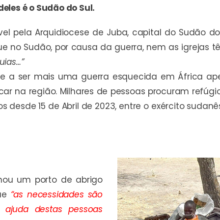
eles é o Sudão do Sul.
l pela Arquidiocese de Juba, capital do Sudão do
e no Sudão, por causa da guerra, nem as igrejas 
uias…”
se a ser mais uma guerra esquecida em África a
icar na região. Milhares de pessoas procuram refúg
 desde 15 de Abril de 2023, entre o exército sudanê
rnou um porto de abrigo
que
“as necessidades são
 ajuda destas pessoas