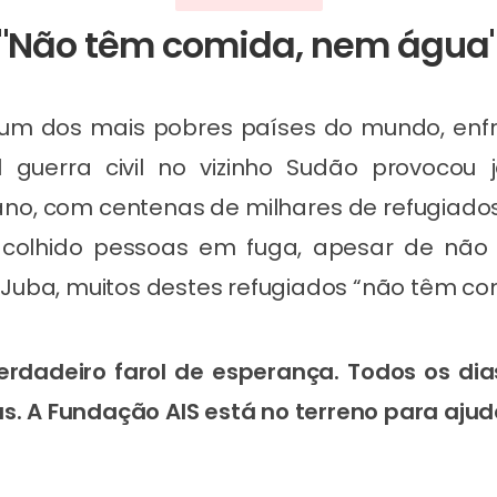
"Não têm comida, nem água
 um dos mais pobres países do mundo, enf
l guerra civil no vizinho Sudão provocou
ano, com centenas de milhares de refugiados
olhido pessoas em fuga, apesar de não t
e Juba, muitos destes refugiados “não têm c
verdadeiro farol de esperança. Todos os di
s. A Fundação AIS está no terreno para ajud