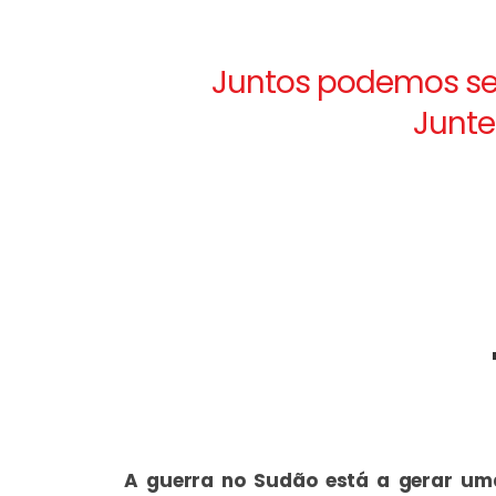
Juntos podemos sem
Junte
A guerra no Sudão está a gerar uma