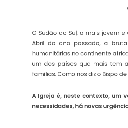
O Sudão do Sul, o mais jovem e
Abril do ano passado, a bruta
humanitárias no continente afric
um dos países que mais tem ac
famílias. Como nos diz o Bispo d
A Igreja é, neste contexto, um 
necessidades, há novas urgência