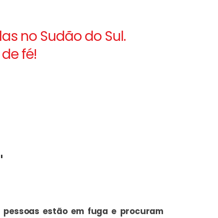
as no Sudão do Sul.
de fé!
"
de pessoas estão em fuga e procuram