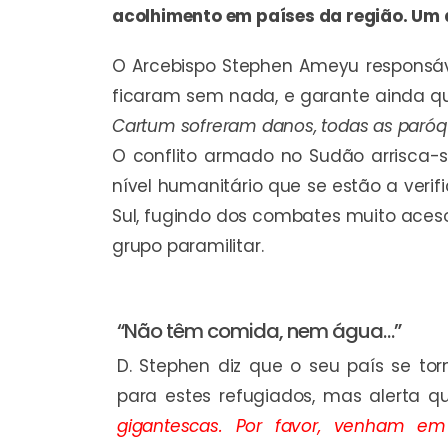
acolhimento em países da região. Um d
O Arcebispo Stephen Ameyu responsáve
ficaram sem nada, e garante ainda qu
Cartum sofreram danos, todas as paróq
O conflito armado no Sudão arrisca-
nível humanitário que se estão a verif
Sul, fugindo dos combates muito acesos
grupo paramilitar.
“Não têm comida, nem água…”
D. Stephen diz que o seu país se to
para estes refugiados, mas alerta 
gigantescas. Por favor, venham em