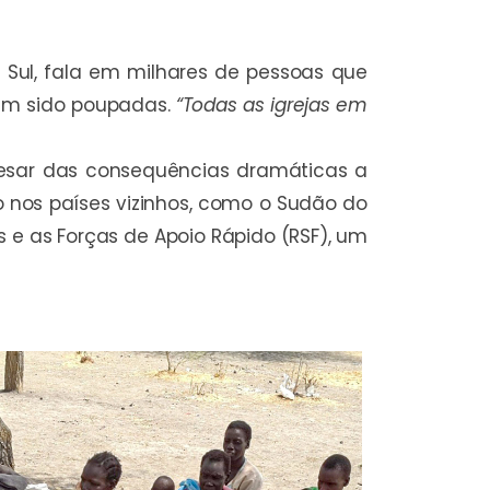
 Sul, fala em milhares de pessoas que
têm sido poupadas.
“Todas as igrejas em
pesar das consequências dramáticas a
io nos países vizinhos, como o Sudão do
s e as Forças de Apoio Rápido (RSF), um