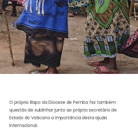
O próprio Bispo da Diocese de Pemba fez também
questão de sublinhar junto ao próprio secretário de
Estado do Vaticano a importância desta ajuda
internacional.