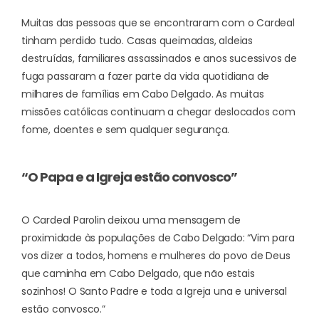
Muitas das pessoas que se encontraram com o Cardeal
tinham perdido tudo. Casas queimadas, aldeias
destruídas, familiares assassinados e anos sucessivos de
fuga passaram a fazer parte da vida quotidiana de
milhares de famílias em Cabo Delgado. As muitas
missões católicas continuam a chegar deslocados com
fome, doentes e sem qualquer segurança.
“O Papa e a Igreja estão convosco”
O Cardeal Parolin deixou uma mensagem de
proximidade às populações de Cabo Delgado: “Vim para
vos dizer a todos, homens e mulheres do povo de Deus
que caminha em Cabo Delgado, que não estais
sozinhos! O Santo Padre e toda a Igreja una e universal
estão convosco.”