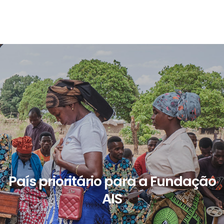
País prioritário para a Fundação
AIS