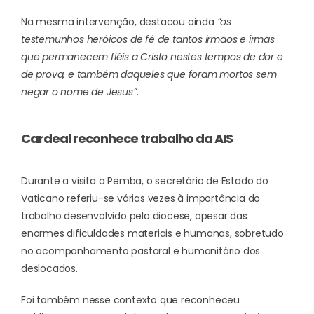
Na mesma intervenção, destacou ainda
“os
testemunhos heróicos de fé de tantos irmãos e irmãs
que permanecem fiéis a Cristo nestes tempos de dor e
de prova, e também daqueles que foram mortos sem
negar o nome de Jesus”
.
Cardeal reconhece trabalho da AIS
Durante a visita a Pemba, o secretário de Estado do
Vaticano referiu-se várias vezes à importância do
trabalho desenvolvido pela diocese, apesar das
enormes dificuldades materiais e humanas, sobretudo
no acompanhamento pastoral e humanitário dos
deslocados.
Foi também nesse contexto que reconheceu