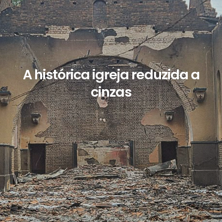
A histórica igreja reduzida a
cinzas