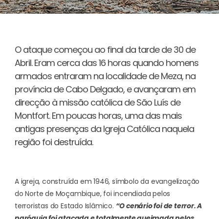
O ataque começou ao final da tarde de 30 de
Abril. Eram cerca das 16 horas quando homens
armados entraram na localidade de Meza, na
província de Cabo Delgado, e avançaram em
direcção à missão católica de São Luís de
Montfort. Em poucas horas, uma das mais
antigas presenças da Igreja Católica naquela
região foi destruída.
A igreja, construída em 1946, símbolo da evangelização
do Norte de Moçambique, foi incendiada pelos
terroristas do Estado Islâmico.
“O cenário foi de terror. A
paróquia foi atacada e totalmente queimada pelos