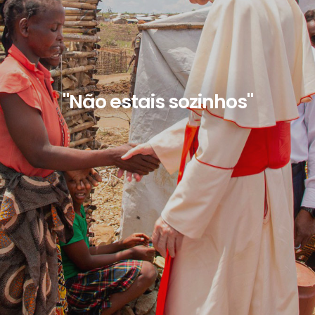
"Não estais sozinhos"