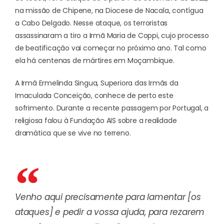
na missão de Chipene, na Diocese de Nacala, contígua
a Cabo Delgado. Nesse ataque, os terroristas
assassinaram a tiro a Irmã Maria de Coppi, cujo processo
de beatificação vai começar no próximo ano. Tal como
ela há centenas de mártires em Moçambique.
A Irmã Ermelinda Singua, Superiora das Irmãs da
Imaculada Conceição, conhece de perto este
sofrimento. Durante a recente passagem por Portugal, a
religiosa falou à Fundação AIS sobre a realidade
dramática que se vive no terreno.
Venho aqui precisamente para lamentar [os
ataques] e pedir a vossa ajuda, para rezarem