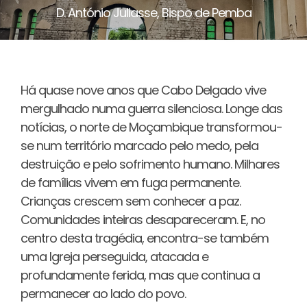
D. António Juliasse, Bispo de Pemba
Há quase nove anos que Cabo Delgado vive
mergulhado numa guerra silenciosa. Longe das
notícias, o norte de Moçambique transformou-
se num território marcado pelo medo, pela
destruição e pelo sofrimento humano. Milhares
de famílias vivem em fuga permanente.
Crianças crescem sem conhecer a paz.
Comunidades inteiras desapareceram. E, no
centro desta tragédia, encontra-se também
uma Igreja perseguida, atacada e
profundamente ferida, mas que continua a
permanecer ao lado do povo.