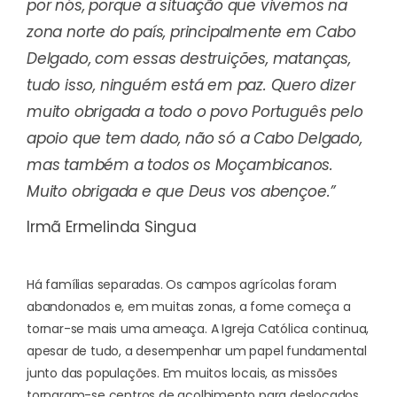
por nós, porque a situação que vivemos na
zona norte do país, principalmente em Cabo
Delgado, com essas destruições, matanças,
tudo isso, ninguém está em paz. Quero dizer
muito obrigada a todo o povo Português pelo
apoio que tem dado, não só a Cabo Delgado,
mas também a todos os Moçambicanos.
Muito obrigada e que Deus vos abençoe.”
Irmã Ermelinda Singua
Há famílias separadas. Os campos agrícolas foram
abandonados e, em muitas zonas, a fome começa a
tornar-se mais uma ameaça. A Igreja Católica continua,
apesar de tudo, a desempenhar um papel fundamental
junto das populações. Em muitos locais, as missões
tornaram-se centros de acolhimento para deslocados,