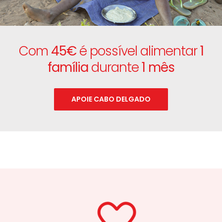
Com
45€
é possível alimentar
1
família
durante
1 mês
APOIE CABO DELGADO