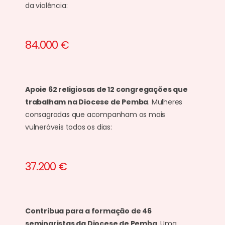
da violência:
84.000 €
Apoie 62 religiosas de 12 congregações que
trabalham na Diocese de Pemba
. Mulheres
consagradas que acompanham os mais
vulneráveis todos os dias:
37.200 €
Contribua para a formação de 46
seminaristas da Diocese de Pemba
. Uma