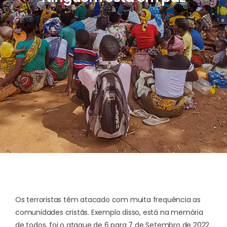
Os terroristas têm atacado com muita frequência as
comunidades cristãs. Exemplo disso, está na memória
de todos, foi o ataque de 6 para 7 de Setembro de 2022,