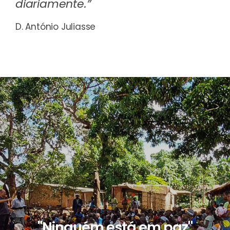
diariamente.”
D. António Juliasse
"Ninguém está em paz"