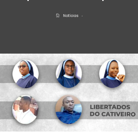
Notícias
‧