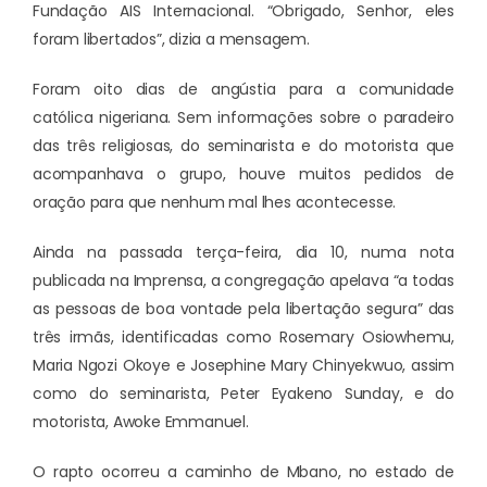
Fundação AIS Internacional. “Obrigado, Senhor, eles
foram libertados”, dizia a mensagem.
Foram oito dias de angústia para a comunidade
católica nigeriana. Sem informações sobre o paradeiro
das três religiosas, do seminarista e do motorista que
acompanhava o grupo, houve muitos pedidos de
oração para que nenhum mal lhes acontecesse.
Ainda na passada terça-feira, dia 10, numa nota
publicada na Imprensa, a congregação apelava “a todas
as pessoas de boa vontade pela libertação segura” das
três irmãs, identificadas como Rosemary Osiowhemu,
Maria Ngozi Okoye e Josephine Mary Chinyekwuo, assim
como do seminarista, Peter Eyakeno Sunday, e do
motorista, Awoke Emmanuel.
O rapto ocorreu a caminho de Mbano, no estado de