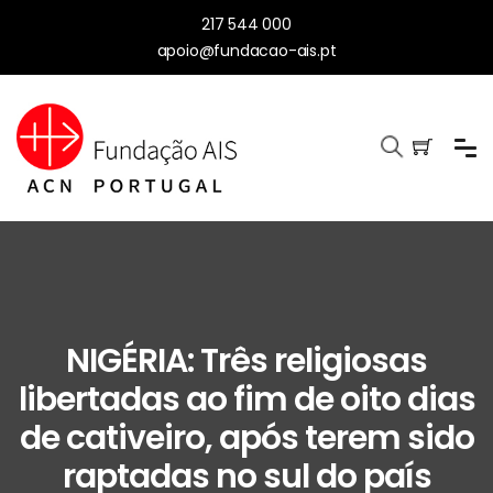
217 544 000
apoio@fundacao-ais.pt
NIGÉRIA: Três religiosas
libertadas ao fim de oito dias
de cativeiro, após terem sido
raptadas no sul do país