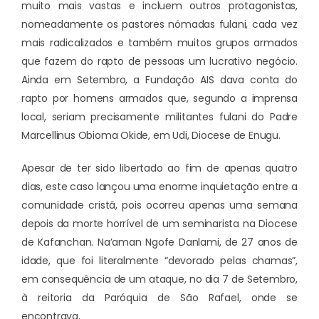
muito mais vastas e incluem outros protagonistas,
nomeadamente os pastores nómadas fulani, cada vez
mais radicalizados e também muitos grupos armados
que fazem do rapto de pessoas um lucrativo negócio.
Ainda em Setembro, a Fundação AIS dava conta do
rapto por homens armados que, segundo a imprensa
local, seriam precisamente militantes fulani do Padre
Marcellinus Obioma Okide, em Udi, Diocese de Enugu.
Apesar de ter sido libertado ao fim de apenas quatro
dias, este caso lançou uma enorme inquietação entre a
comunidade cristã, pois ocorreu apenas uma semana
depois da morte horrível de um seminarista na Diocese
de Kafanchan. Na’aman Ngofe Danlami, de 27 anos de
idade, que foi literalmente “devorado pelas chamas”,
em consequência de um ataque, no dia 7 de Setembro,
à reitoria da Paróquia de São Rafael, onde se
encontrava.