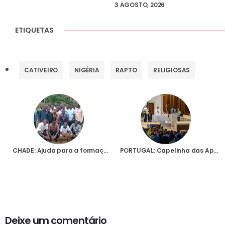
3 AGOSTO, 2026
ETIQUETAS
CATIVEIRO
NIGÉRIA
RAPTO
RELIGIOSAS
CHADE: Ajuda para a formação de 48 seminaristas da Diocese de Sarh
PORTUGAL: Capelinha das Aparições vai estar no centro da iniciativa internacional da AIS de oração das crianças pela paz
Deixe um comentário