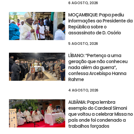
6 AGOSTO, 2026
MOÇAMBIQUE: Papa pediu
informações ao Presidente da
República sobre o
assassinato de D. Osório
5 AGOSTO, 2026
LÍBANO: “Pertenço a uma
geração que não conheceu
nada além da guerra”,
confessa Arcebispo Hanna
Rahme
4 AGOSTO, 2026
ALBÂNIA: Papa lembra
exemplo do Cardeal Simoni
que voltou a celebrar Missa no
país onde foi condenado a
trabalhos forçados