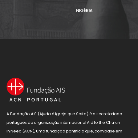
NIGÉRIA
A Fundação AIS (Ajuda à Igreja que Sofre) é o secretariado
português da organização internacional Aid to the Church
in Need (ACN), uma fundação pontifícia que, com base em