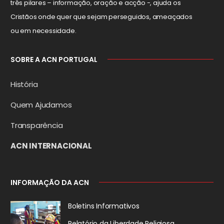
três pilares – informação, oração e acção -, ajuda os
Cristãos onde quer que sejam perseguidos, ameaçados
ou em necessidade.
SOBRE A ACN PORTUGAL
História
Quem Ajudamos
Transparência
ACN INTERNACIONAL
INFORMAÇÃO DA ACN
Boletins Informativos
Relatório da
Liberdade Religiosa