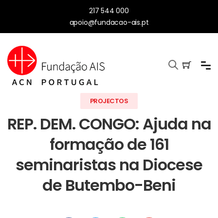
217 544 000
apoio@fundacao-ais.pt
PROJECTOS
REP. DEM. CONGO: Ajuda na
formação de 161
seminaristas na Diocese
de Butembo-Beni