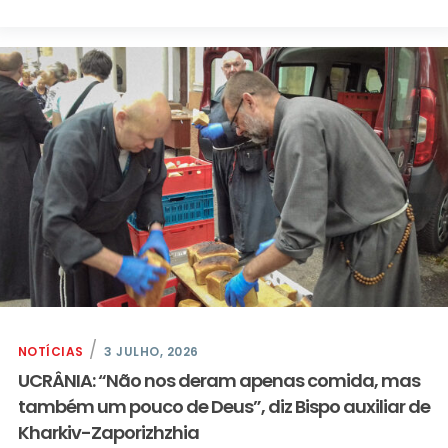
NOTÍCIAS
3 JULHO, 2026
UCRÂNIA: “Não nos deram apenas comida, mas
também um pouco de Deus”, diz Bispo auxiliar de
Kharkiv-Zaporizhzhia