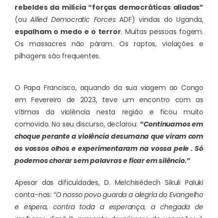
rebeldes da milícia “forças democráticas aliadas”
(ou
Allied Democratic Forces
ADF) vindas do Uganda,
espalham o medo e o terror
. Muitas pessoas fogem.
Os massacres não páram. Os raptos, violações e
pilhagens são frequentes.
O Papa Francisco, aquando da sua viagem ao Congo
em Fevereiro de 2023, teve um encontro com as
vítimas da violência nesta região e ficou muito
comovido. No seu discurso, declarou:
“Continuamos em
choque perante a violência desumana que viram com
os vossos olhos e experimentaram na vossa pele . Só
podemos chorar sem palavras e ficar em silêncio.”
Apesar das dificuldades, D. Melchisédech Sikuli Paluki
conta-nos:
“O nosso povo guarda a alegria do Evangelho
e espera, contra toda a esperança, a chegada de