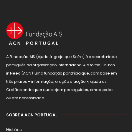
A Fundação AIS (Ajuda à Igreja que Sofre) é o secretariado
português da organização internacional Aid to the Church
in Need (ACN), uma fundação pontifícia que, com base em
três pilares – informação, oração e acção -, ajuda os
Cristãos onde quer que sejam perseguidos, ameaçados
ou em necessidade.
SOBRE A ACN PORTUGAL
História