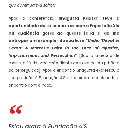
que continuam a sofrer.”
Após a conferência,
Shagufta Kausar teve a
oportunidade de se encontrar com o Papa Leão XIV
na audiência geral de quarta-feira e de lhe
entregar um exemplar do seu livro
“Under Threat of
Death: A Mother’s Faith in the Face of Injustice,
Imprisonment, and Persecution”
[Sob a ameaça de
morte: a fé de uma mãe diante da injustiça, da prisão e
da perseguição]. Após o encontro, Shagufta expressou a
sua gratidão à Fundação AIS e recordou emocionada o
encontro com o Papa
.
Estou grata à Fundação AIS