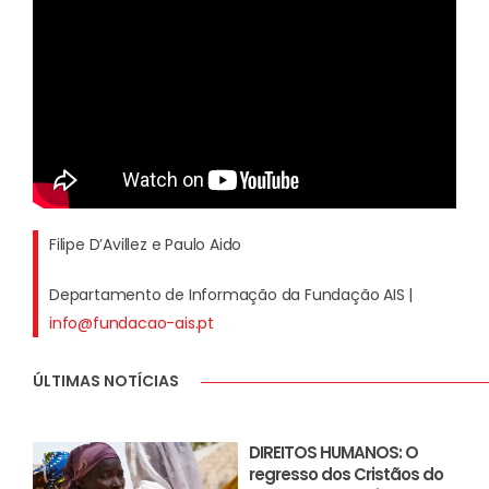
Filipe D’Avillez e Paulo Aido
Departamento de Informação da Fundação AIS |
info@fundacao-ais.pt
ÚLTIMAS NOTÍCIAS
DIREITOS HUMANOS: O
regresso dos Cristãos do