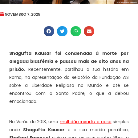
NOVEMBRO 7, 2025
Shagufta Kausar foi condenada à morte por
alegada blasfémia e passou mais de oito anos na
prisão.
Recentemente, partilhou a sua história em
Roma, na apresentação do Relatório da Fundação AIS
sobre a Liberdade Religiosa no Mundo e até se
encontrou com o Santo Padre, o que a deixou
emocionada.
No Verão de 2013, uma
multidão invadiu a casa
simples
onde
Shagufta Kausar
e o seu marido paralítico,
Shafqat Emanuel
, viviam com os seus quatro filhos, a