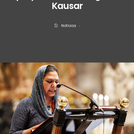
Kausar
Notícias
‧