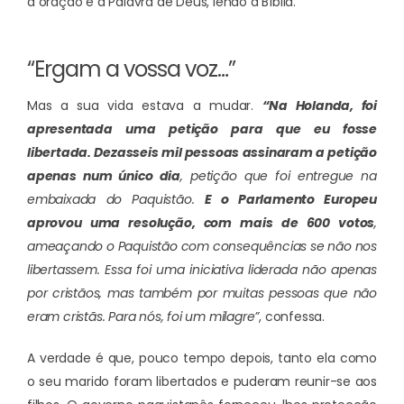
à oração e à Palavra de Deus, lendo a Bíblia.
“Ergam a vossa voz…”
Mas a sua vida estava a mudar.
“Na Holanda, foi
apresentada uma petição para que eu fosse
libertada. Dezasseis mil pessoas assinaram a petição
apenas num único dia
, petição que foi entregue na
embaixada do Paquistão.
E o Parlamento Europeu
aprovou uma resolução, com mais de 600 votos
,
ameaçando o Paquistão com consequências se não nos
libertassem. Essa foi uma iniciativa liderada não apenas
por cristãos, mas também por muitas pessoas que não
eram cristãs. Para nós, foi um milagre”
, confessa.
A verdade é que, pouco tempo depois, tanto ela como
o seu marido foram libertados e puderam reunir-se aos