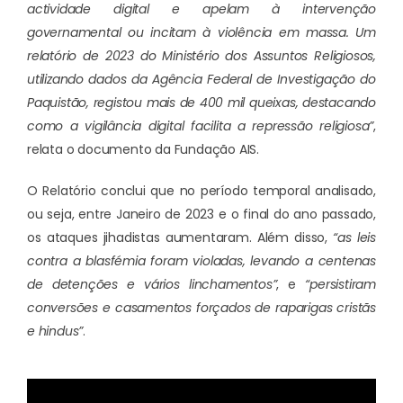
actividade digital e apelam à intervenção
governamental ou incitam à violência em massa. Um
relatório de 2023 do Ministério dos Assuntos Religiosos,
utilizando dados da Agência Federal de Investigação do
Paquistão, registou mais de 400 mil queixas, destacando
como a vigilância digital facilita a repressão religiosa”
,
relata o documento da Fundação AIS.
O Relatório conclui que no período temporal analisado,
ou seja, entre Janeiro de 2023 e o final do ano passado,
os ataques jihadistas aumentaram. Além disso,
“as leis
contra a blasfémia foram violadas, levando a centenas
de detenções e vários linchamentos”
, e
“persistiram
conversões e casamentos forçados de raparigas cristãs
e hindus”
.