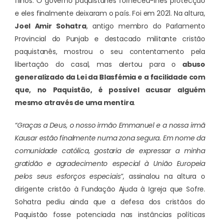
filhos. O governo paquistanês forneceu-lhes protecção
e eles finalmente deixaram o país. Foi em 2021. Na altura,
Joel Amir Sohatra
, antigo membro do Parlamento
Provincial do Punjab e destacado militante cristão
paquistanês, mostrou o seu contentamento pela
libertação do casal, mas alertou para o
abuso
generalizado da Lei da Blasfémia e a facilidade com
que, no Paquistão, é possível acusar alguém
mesmo através de uma mentira
.
“Graças a Deus, o nosso irmão Emmanuel e a nossa irmã
Kausar estão finalmente numa zona segura. Em nome da
comunidade católica, gostaria de expressar a minha
gratidão e agradecimento especial à União Europeia
pelos seus esforços especiais”
, assinalou na altura o
dirigente cristão à Fundação Ajuda à Igreja que Sofre.
Sohatra pediu ainda que a defesa dos cristãos do
Paquistão fosse potenciada nas instâncias políticas