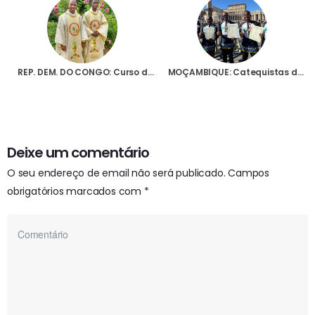
REP. DEM. DO CONGO: Curso de formação contínua para jovens religiosos
MOÇAMBIQUE: Catequistas dão testemunho de coragem para cumprirem a sua missão evangelizadora em Cabo Delgado
Deixe um comentário
O seu endereço de email não será publicado.
Campos
obrigatórios marcados com
*