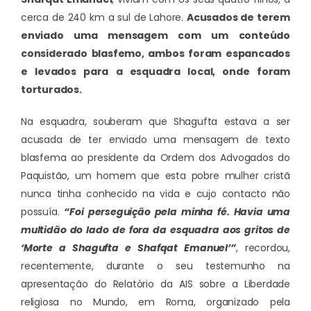
cerca de 240 km a sul de Lahore.
Acusados de terem
enviado uma mensagem com um conteúdo
considerado blasfemo, ambos foram espancados
e levados para a esquadra local, onde foram
torturados.
Na esquadra, souberam que Shagufta estava a ser
acusada de ter enviado uma mensagem de texto
blasfema ao presidente da Ordem dos Advogados do
Paquistão, um homem que esta pobre mulher cristã
nunca tinha conhecido na vida e cujo contacto não
possuía.
“Foi perseguição pela minha fé. Havia uma
multidão do lado de fora da esquadra aos gritos de
‘Morte a Shagufta e Shafqat Emanuel’”
, recordou,
recentemente, durante o seu testemunho na
apresentação do Relatório da AIS sobre a Liberdade
religiosa no Mundo, em Roma, organizado pela