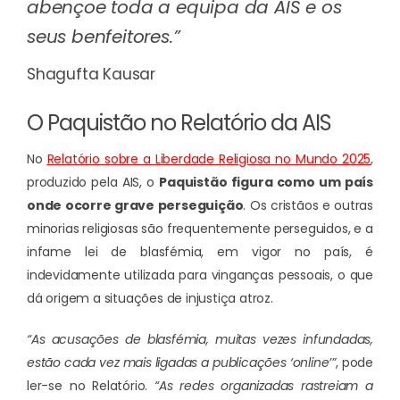
abençoe toda a equipa da AIS e os
seus benfeitores.”
Shagufta Kausar
O Paquistão no Relatório da AIS
No
Relatório sobre a Liberdade Religiosa no Mundo 2025
,
produzido pela AIS, o
Paquistão figura como um país
onde ocorre grave perseguição
. Os cristãos e outras
minorias religiosas são frequentemente perseguidos, e a
infame lei de blasfémia, em vigor no país, é
indevidamente utilizada para vinganças pessoais, o que
dá origem a situações de injustiça atroz.
“As acusações de blasfémia, muitas vezes infundadas,
estão cada vez mais ligadas a publicações ‘online’”
, pode
ler-se no Relatório.
“As redes organizadas rastreiam a