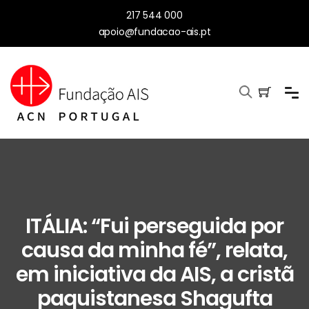
217 544 000
apoio@fundacao-ais.pt
ITÁLIA: “Fui perseguida por
causa da minha fé”, relata,
em iniciativa da AIS, a cristã
paquistanesa Shagufta