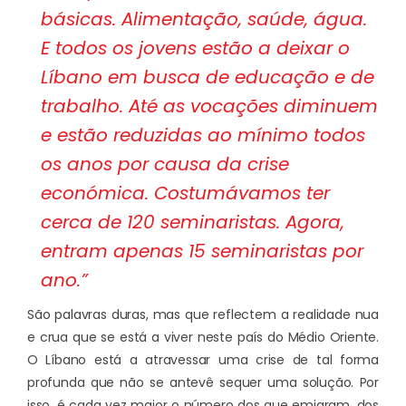
básicas. Alimentação, saúde, água.
E todos os jovens estão a deixar o
Líbano em busca de educação e de
trabalho. Até as vocações diminuem
e estão reduzidas ao mínimo todos
os anos por causa da crise
económica. Costumávamos ter
cerca de 120 seminaristas. Agora,
entram apenas 15 seminaristas por
ano.”
São palavras duras, mas que reflectem a realidade nua
e crua que se está a viver neste país do Médio Oriente.
O Líbano está a atravessar uma crise de tal forma
profunda que não se antevê sequer uma solução. Por
isso, é cada vez maior o número dos que emigram, dos