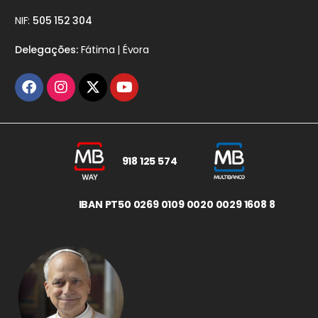
NIF:
505 152 304
Delegações:
Fátima | Évora
918 125 574
IBAN PT50 0269 0109 0020 0029 1608 8