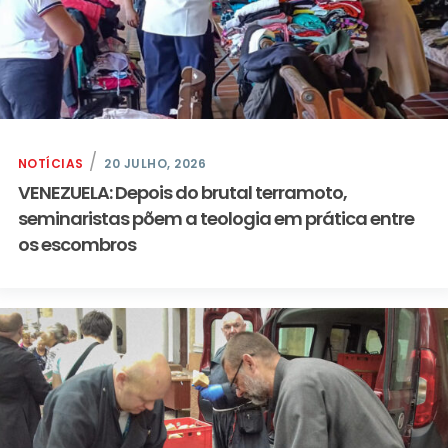
NOTÍCIAS
20 JULHO, 2026
VENEZUELA: Depois do brutal terramoto,
seminaristas põem a teologia em prática entre
os escombros