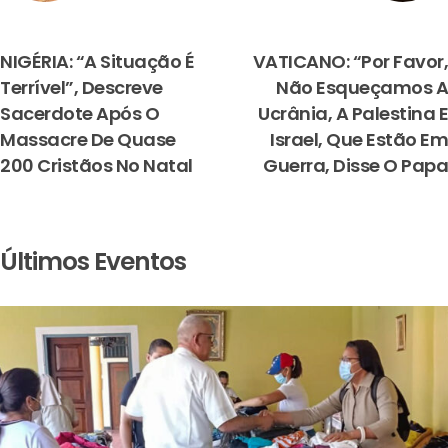
PREVIOUS
NEXT
NIGÉRIA: “A Situação É
VATICANO: “Por Favor,
Terrível”, Descreve
Não Esqueçamos A
Sacerdote Após O
Ucrânia, A Palestina E
Massacre De Quase
Israel, Que Estão Em
200 Cristãos No Natal
Guerra, Disse O Papa
Últimos Eventos