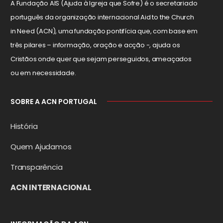
A Fundação AIS (Ajuda à Igreja que Sofre) é o secretariado
português da organização internacional Aid to the Church
in Need (ACN), uma fundação pontifícia que, com base em
três pilares – informação, oração e acção -, ajuda os
Cristãos onde quer que sejam perseguidos, ameaçados
ou em necessidade.
SOBRE A ACN PORTUGAL
História
Quem Ajudamos
Transparência
ACN INTERNACIONAL