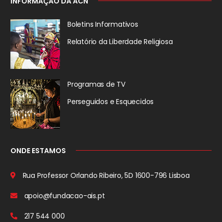
INFORMAÇÃO DA ACN
Boletins Informativos
Relatório da
Liberdade Religiosa
Programas de TV
Perseguidos
e Esquecidos
ONDE ESTAMOS
Rua Professor Orlando Ribeiro, 5D
1600-796 Lisboa
apoio@fundacao-ais.pt
217 544 000