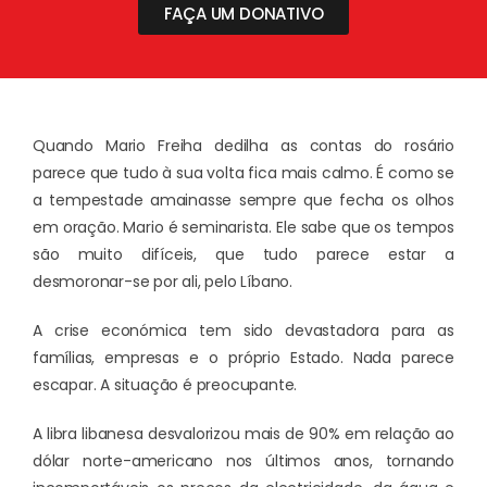
FAÇA UM DONATIVO
Quando Mario Freiha dedilha as contas do rosário
parece que tudo à sua volta fica mais calmo. É como se
a tempestade amainasse sempre que fecha os olhos
em oração. Mario é seminarista. Ele sabe que os tempos
são muito difíceis, que tudo parece estar a
desmoronar-se por ali, pelo Líbano.
A crise económica tem sido devastadora para as
famílias, empresas e o próprio Estado. Nada parece
escapar. A situação é preocupante.
A libra libanesa desvalorizou mais de 90% em relação ao
dólar norte-americano nos últimos anos, tornando