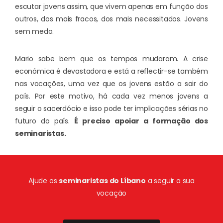
escutar jovens assim, que vivem apenas em função dos
outros, dos mais fracos, dos mais necessitados. Jovens
sem medo.
Mario sabe bem que os tempos mudaram. A crise
económica é devastadora e está a reflectir-se também
nas vocações, uma vez que os jovens estão a sair do
país. Por este motivo, há cada vez menos jovens a
seguir o sacerdócio e isso pode ter implicações sérias no
futuro do país.
É preciso apoiar a formação dos
seminaristas.
Ajude os
seminaristas do Líbano
a seguir a sua
vocação