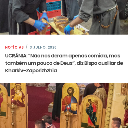
NOTÍCIAS
3 JULHO, 2026
UCRÂNIA: “Não nos deram apenas comida, mas
também um pouco de Deus”, diz Bispo auxiliar de
Kharkiv-Zaporizhzhia