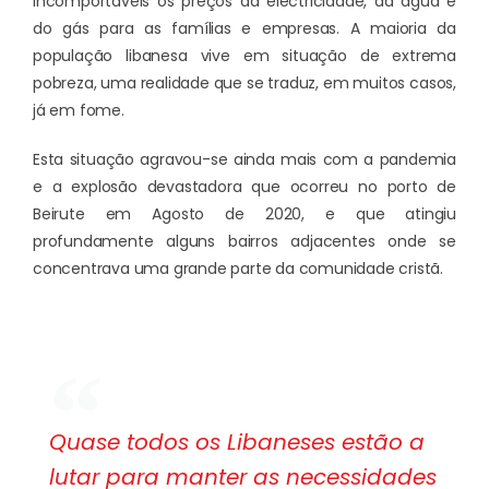
incomportáveis os preços da electricidade, da água e
do gás para as famílias e empresas. A maioria da
população libanesa vive em situação de extrema
pobreza, uma realidade que se traduz, em muitos casos,
já em fome.
Esta situação agravou-se ainda mais com a pandemia
e a explosão devastadora que ocorreu no porto de
Beirute em Agosto de 2020, e que atingiu
profundamente alguns bairros adjacentes onde se
concentrava uma grande parte da comunidade cristã.
Quase todos os Libaneses estão a
lutar para manter as necessidades