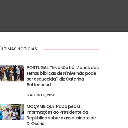
ÚLTIMAS NOTÍCIAS
PORTUGAL: “Invasão há 12 anos das
terras bíblicas de Nínive não pode
ser esquecida”, diz Catarina
Bettencourt
6 AGOSTO, 2026
MOÇAMBIQUE: Papa pediu
informações ao Presidente da
República sobre o assassinato de
D. Osório