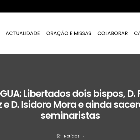
ACTUALIDADE
ORAÇÃO E MISSAS
COLABORAR
C
UA: Libertados dois bispos, D.
 e D. Isidoro Mora e ainda sace
seminaristas
Notícias
‧