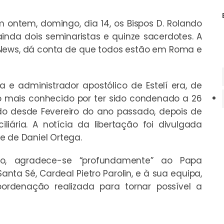
 ontem, domingo, dia 14, os Bispos D. Rolando
ainda dois seminaristas e quinze sacerdotes. A
 News, dá conta de que todos estão em Roma e
a e administrador apostólico de Estelí era, de
o mais conhecido por ter sido condenado a 26
do desde Fevereiro do ano passado, depois de
iária. A notícia da libertação foi divulgada
e de Daniel Ortega.
o, agradece-se “profundamente” ao Papa
anta Sé, Cardeal Pietro Parolin, e à sua equipa,
oordenação realizada para tornar possível a