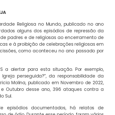
EJA
berdade Religiosa no Mundo, publicado no ano
rdados alguns dos episódios de repressão da
 de padres e de religiosas ao encerramento de
icas e à proibição de celebrações religiosas em
cissões, como aconteceu no ano passado por
 a alertar para esta situação. Por exemplo,
 Igreja perseguida?”, da responsabilidade da
ricia Molina, publicado em Novembro de 2022,
18 e Outubro desse ano, 396 ataques contra a
o Sul.
e episódios documentados, há relatos de
so de ódio. Durante esse período, foram vários