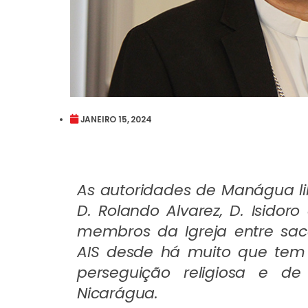
JANEIRO 15, 2024
As autoridades de Manágua li
D. Rolando Alvarez, D. Isidor
membros da Igreja entre sac
AIS desde há muito que tem 
perseguição religiosa e d
Nicarágua.