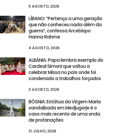
5 AGOSTO, 2026
LÍBANO: “Pertenço a uma geração
que não conheceu nada além da
guerra”, confessa Arcebispo
Hanna Rahme
4 AGOSTO, 2026
ALBÂNIA: Papa lembra exemplo do
Cardeal Simoni que voltou a
celebrar Missa no país onde foi
condenado a trabalhos forçados
3 AGOSTO, 2026
BÓSNIA: Estátua da Virgem Maria
vandalizada em Medjugorje é o
caso mais recente de uma onda
de profanações
31 JULHO, 2026