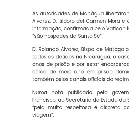
As autoridades de Manágua libertaram
Alvarez, D. Isidoro del Carmen Mora e 
informação, confirmada pelo Vatican
“são hospedes da Santa Sé”.
D. Rolando Alvarez, Bispo de Matagalp
todos os detidos na Nicarágua, o cas
anos de prisão e por estar encarcera
cerca de meio ano em prisão domicil
também pelos canais oficiais do regim
Numa nota publicada pelo govern
Francisco, ao Secretário de Estado da S
“pela muito respeitosa e discreta c
viagem”.