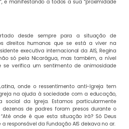
e”, e manifestando a todos a sua “proximidade
rtado desde sempre para a situação de
os direitos humanos que se está a viver na
idente executiva internacional da AIS, Regina
não só pela Nicarágua, mas também, a nível
de se verifica um sentimento de animosidade
tina, onde o ressentimento anti-Igreja tem
 Igreja na ajuda à sociedade com a educação,
social da Igreja. Estamos particularmente
 dezenas de padres foram presos durante o
. “Até onde é que esta situação irá? Só Deus
e a responsável da Fundação AIS deixava no ar.