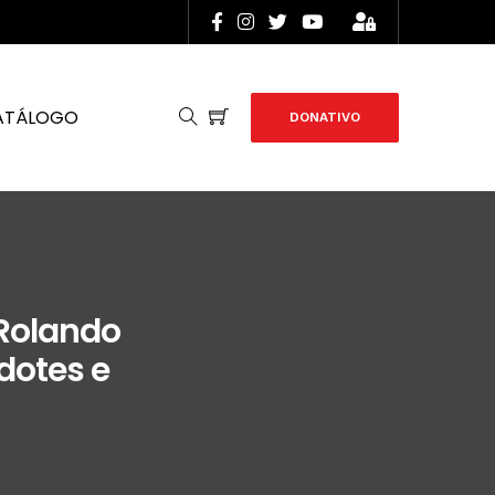
ATÁLOGO
DONATIVO
 Rolando
rdotes e