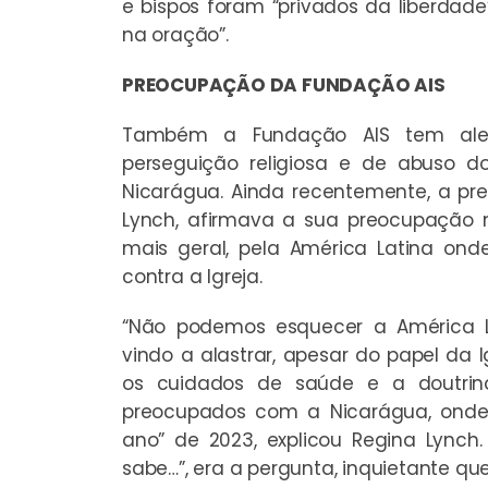
e bispos foram “privados da liberdad
na oração”.
PREOCUPAÇÃO DA FUNDAÇÃO AIS
Também a Fundação AIS tem ale
perseguição religiosa e de abuso d
Nicarágua. Ainda recentemente, a pres
Lynch, afirmava a sua preocupação 
mais geral, pela América Latina on
contra a Igreja.
“Não podemos esquecer a América La
vindo a alastrar, apesar do papel da
os cuidados de saúde e a doutrina 
preocupados com a Nicarágua, onde
ano” de 2023, explicou Regina Lynch
sabe…”, era a pergunta, inquietante qu