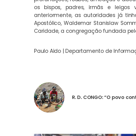
os bispos, padres, irmãs e leigos 
anteriormente, as autoridades já ti
Apostólico, Waldemar Stanislaw Somm
Caridade, a congregação fundada pel
Paulo Aido | Departamento de Informa