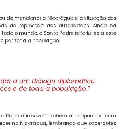
xou de mencionar a Nicarágua e a situação dos
imas da repressão das autoridades. Ainda na
todo o mundo, o Santo Padre referiu-se a este
s e por toda a população.
idar a um diálogo diplomático
icos e de toda a população.”
ano, o Papa afirmava também acompanhar “com
tecer na Nicarágua, lembrando que sacerdotes