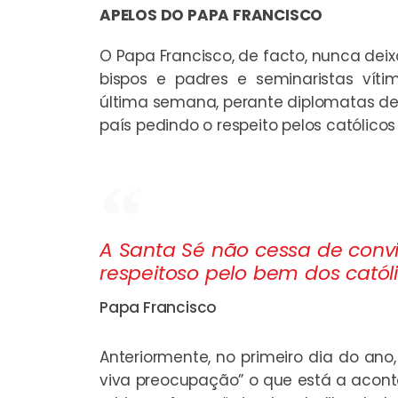
APELOS DO PAPA FRANCISCO
O Papa Francisco, de facto, nunca dei
bispos e padres e seminaristas vít
última semana, perante diplomatas de 
país pedindo o respeito pelos católico
A Santa Sé não cessa de conv
respeitoso pelo bem dos catól
Papa Francisco
Anteriormente, no primeiro dia do 
viva preocupação” o que está a acon