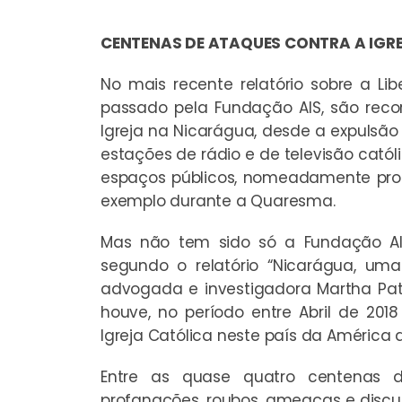
CENTENAS DE ATAQUES CONTRA A IGR
No mais recente relatório sobre a Li
passado pela Fundação AIS, são reco
Igreja na Nicarágua, desde a expulsão
estações de rádio e de televisão catól
espaços públicos, nomeadamente pro
exemplo durante a Quaresma.
Mas não tem sido só a Fundação AIS
segundo o relatório “Nicarágua, uma
advogada e investigadora Martha Pat
houve, no período entre Abril de 20
Igreja Católica neste país da América d
Entre as quase quatro centenas d
profanações, roubos, ameaças e discur