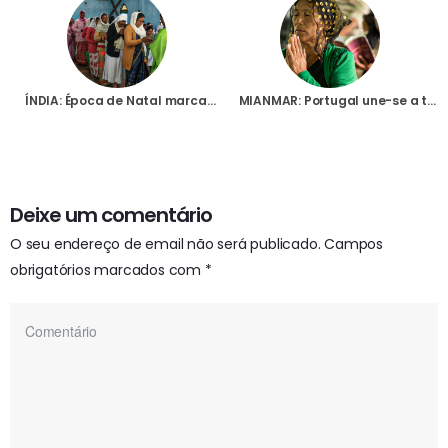
ÍNDIA: Época de Natal marcada por incidentes contra cristãos, culminando ano de violência e intimidações
MIANMAR: Portugal une-se a todos os secretariados da AIS para uma jornada de oração, Domingo, pela paz
Deixe um comentário
O seu endereço de email não será publicado.
Campos
obrigatórios marcados com
*