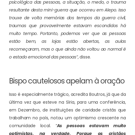
psicológica das pessoas, a situação, o medo, o trauma
resultante desta mini-guerra que ocorreu em Alepo. Isso
trouxe de volta memórias dos tempos da guerra civil,
traumas que provavelmente estavam escondidos há
muito tempo. Portanto, podemos ver que as pessoas
estão bem, as lojas estão abertas, as aulas
recomeçaram, mas o que ainda não voltou ao normal é
o estado emocional das pessoas”
, disse.
Bispo cautelosos apelam à oração
Isso é especialmente trágico, acredita Boutros, já que da
última vez que esteve na Síria, para uma conferência,
em Dezembro, de instituições de caridade cristãs que
trabalham no país, notou um optimismo crescente na
comunidade local.
“
As pessoas estavam muito
optimistas, na verdade. Porque os cristãos