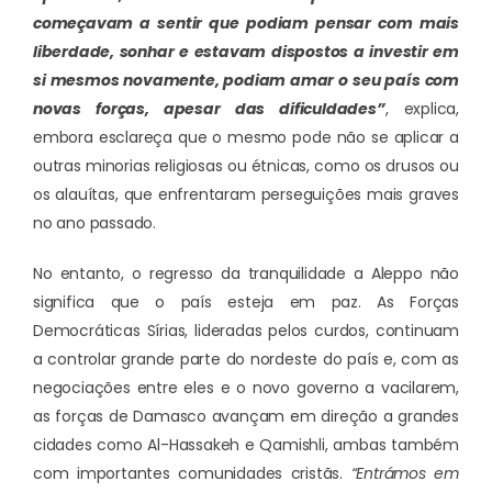
começavam a sentir que podiam pensar com mais
liberdade, sonhar e estavam dispostos a investir em
si mesmos novamente, podiam amar o seu país com
novas forças, apesar das dificuldades”
, explica,
embora esclareça que o mesmo pode não se aplicar a
outras minorias religiosas ou étnicas, como os drusos ou
os alauítas, que enfrentaram perseguições mais graves
no ano passado.
No entanto, o regresso da tranquilidade a Aleppo não
significa que o país esteja em paz. As Forças
Democráticas Sírias, lideradas pelos curdos, continuam
a controlar grande parte do nordeste do país e, com as
negociações entre eles e o novo governo a vacilarem,
as forças de Damasco avançam em direção a grandes
cidades como Al-Hassakeh e Qamishli, ambas também
com importantes comunidades cristãs.
“Entrámos em