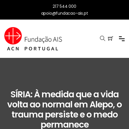
217 544 000
apoio@fundacao-ais.pt
SÍRIA: À medida que a vida
volta ao normal em Alepo, o
trauma persiste e o medo
permanece