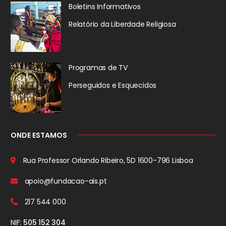
Boletins Informativos
Relatório da
Liberdade Religiosa
Programas de TV
Perseguidos
e Esquecidos
ONDE ESTAMOS
Rua Professor Orlando Ribeiro, 5D
1600-796 Lisboa
apoio@fundacao-ais.pt
217 544 000
NIF:
505 152 304