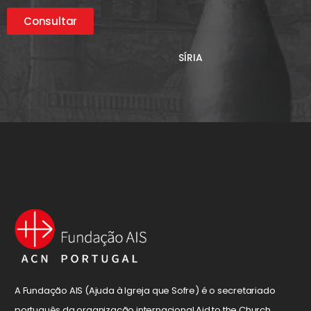
Consultar
SÍRIA
A Fundação AIS (Ajuda à Igreja que Sofre) é o secretariado
português da organização internacional Aid to the Church