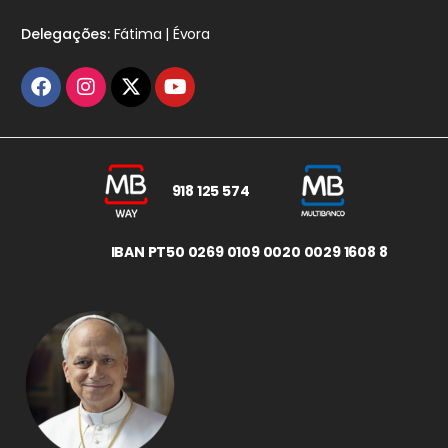
Delegações:
Fátima | Évora
918 125 574
IBAN PT50 0269 0109 0020 0029 1608 8