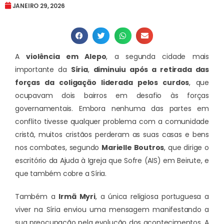
JANEIRO 29, 2026
A
violência em Alepo
, a segunda cidade mais
importante da
Síria
,
diminuiu após a retirada das
forças da coligação liderada pelos curdos
, que
ocupavam dois bairros em desafio às forças
governamentais. Embora nenhuma das partes em
conflito tivesse qualquer problema com a comunidade
cristã, muitos cristãos perderam as suas casas e bens
nos combates, segundo
Marielle Boutros
, que dirige o
escritório da Ajuda à Igreja que Sofre (AIS) em Beirute, e
que também cobre a Síria.
Também a
Irmã Myri
, a única religiosa portuguesa a
viver na Síria enviou uma mensagem manifestando a
sua preocupação pela evolução dos acontecimentos. A