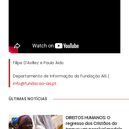
Filipe D’Avillez e Paulo Aido
Departamento de Informação da Fundação AIS |
info@fundacao-ais.pt
ÚLTIMAS NOTÍCIAS
DIREITOS HUMANOS: O
regresso dos Cristãos do