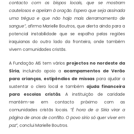
contacto com os bispos locais, que se mostram
cautelosos e apelam à oração. Espero que seja assinada
uma trégua e que não haja mais derramamento de
sangue”
, afirma Marielle Boutros, que alerta ainda para a
potencial instabilidade que se espalha pelas regiões
iraquianas do outro lado da fronteira, onde também
vivem comunidades cristãs.
A Fundação AIS tem vários
projectos no nordeste da
Síria
, incluindo apoio a
acampamentos de Verão
para crianças
,
estipêndios de missas
para ajudar a
sustentar o clero local e também
ajuda financeira
para escolas cristãs
. A instituição de caridade
mantém-se em contacto próximo com as
comunidades cristãs locais.
“É hora de a Síria virar a
página de anos de conflito. O povo sírio só quer viver em
paz”
, conclui Marielle Boutros.