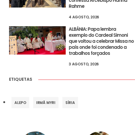
confessa Arcebispo Hanna
Rahme
4 AGOSTO, 2026
ALBÂNIA: Papa lembra
exemplo do Cardeal Simoni
que voltou a celebrar Missa no
país onde foi condenado a
trabalhos forçados
3 AGOSTO, 2026
ETIQUETAS
ALEPO
IRMÃ MYRI
SÍRIA