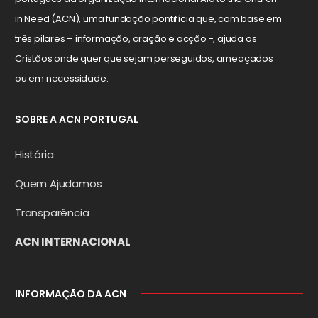
in Need (ACN), uma fundação pontifícia que, com base em
três pilares – informação, oração e acção -, ajuda os
Cristãos onde quer que sejam perseguidos, ameaçados
ou em necessidade.
SOBRE A ACN PORTUGAL
História
Quem Ajudamos
Transparência
ACN INTERNACIONAL
INFORMAÇÃO DA ACN