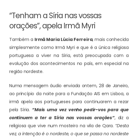
“Tenham a Síria nas vossas
orações”, apela Irmã Myri
Também a
Irmã Maria Lúcia Ferreira
, mais conhecida
simplesmente como Irmã Myri e que é a única religiosa
portuguesa a viver na Síria, está preocupada com a
evolução dos acontecimentos no país, em especial na
região nordeste.
Numa mensagem áudio enviada ontem, 28 de Janeiro,
ao princípio da noite para a Fundação AIS em Lisboa, a
irmã apela aos portugueses para continuarem a rezar
pela Síria.
“Mais uma vez venho pedir-vos para que
continuem a ter a Síria nas vossas orações”
, diz a
religiosa que vive num mosteiro na vila de Qara.
“Desta
vez, a intenção é o nordeste, o que se passa no nordeste