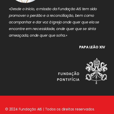
«Desde o início, a missão da Fundação AIS tem sido
promover o perdão e a reconciliação, bem como
acompanhar e dar voz à Igreja onde quer que ela se
encontre em necessidade, onde quer que se sinta
ameaçada, onde quer que sofra.»
PAPA LEÃO XIV
© 2024 Fundação AIS | Todos os direitos reservados.