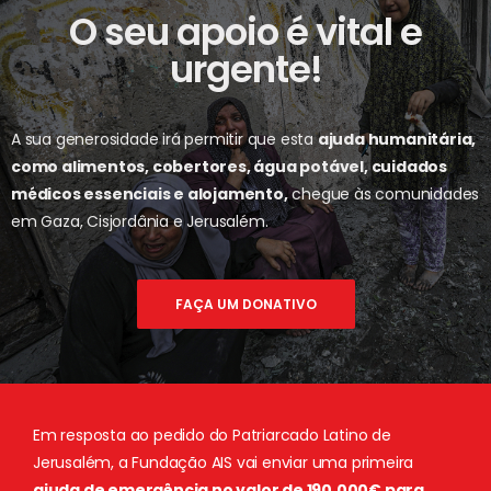
O seu apoio é vital
e
urgente!
A sua generosidade irá permitir que esta
ajuda humanitária,
como alimentos, cobertores, água potável, cuidados
médicos essenciais e alojamento,
chegue às comunidades
em Gaza, Cisjordânia e Jerusalém.
FAÇA UM DONATIVO
Em resposta ao pedido do Patriarcado Latino de
Jerusalém, a Fundação AIS vai enviar uma primeira
ajuda de emergência no valor de 190.000€ para