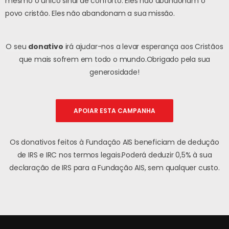
mesmo o único sinal de conforto. Eles não abandonam o
povo cristão. Eles não abandonam a sua missão.
O seu
donativo
irá ajudar-nos a levar esperança aos Cristãos
que mais sofrem em todo o mundo.
Obrigado pela sua
generosidade!
APOIAR ESTA CAMPANHA
Os donativos feitos à Fundação AIS beneficiam de dedução
de IRS e IRC nos termos legais.
Poderá deduzir 0,5% à sua
declaração de IRS para a Fundação AIS, sem qualquer custo.