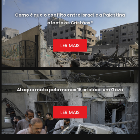
Como é que o conflito entre Israel e a Palestina
afecta os Cristãos?
LER MAIS
Ataque mata pelo menos 16 cristãos em Gaza
LER MAIS