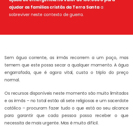
ajudar as famílias cristãs da Terra Santa
a
sobreviver neste contexto de guerra.
Sem água corrente, as irmãs recorrem a um poço, mas
temem que este possa secar a qualquer momento. A água
engarrafada, que é agora vital, custa o triplo do preço
normal.
Os recursos disponíveis neste momento são muito limitados
e as irmãs – no total estão ali sete religiosas e um sacerdote
católico – procuram fazer tudo o que está ao seu alcance
para garantir que cada pessoa possa receber o que
necessita de mais urgente. Mas é muito difícil.