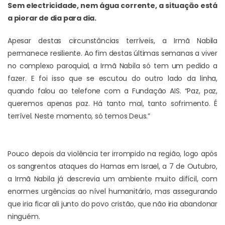
Sem electricidade, nem água corrente, a situação está
a piorar de dia para dia.
Apesar destas circunstâncias terríveis, a Irmã Nabila
permanece resiliente. Ao fim destas últimas semanas a viver
no complexo paroquial, a Irmã Nabila só tem um pedido a
fazer. E foi isso que se escutou do outro lado da linha,
quando falou ao telefone com a Fundação AIS. “Paz, paz,
queremos apenas paz. Há tanto mal, tanto sofrimento. É
terrível. Neste momento, só temos Deus.”
Pouco depois da violência ter irrompido na região, logo após
os sangrentos ataques do Hamas em Israel, a 7 de Outubro,
a Irmã Nabila já descrevia um ambiente muito difícil, com
enormes urgências ao nível humanitário, mas assegurando
que iria ficar ali junto do povo cristão, que não iria abandonar
ninguém.