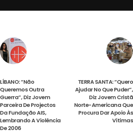
PREVIOUS
NEXT
LÍBANO: “Não
TERRA SANTA: “Quero
Queremos Outra
Ajudar No Que Puder”,
Guerra”, Diz Jovem
Diz Jovem Cristã
Parceira De Projectos
Norte-Americana Que
Da Fundação AIS,
Procura Dar Apoio Às
Lembrando A Violência
Vítimas
De 2006