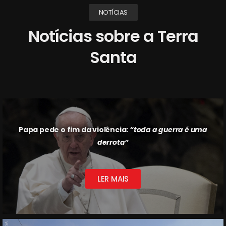
NOTÍCIAS
Notícias sobre a Terra
Santa
Papa pede o fim da violência:
“toda a guerra é uma
derrota”
LER MAIS