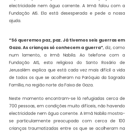
electricidade nem água corrente. A Irmã falou com a
Fundação AIS. Ela está desesperada e pede a nossa
ajuda.
“Só queremos paz, paz. Já tivemos seis guerras em
Gaza. As crianças só conhecem a guerra”
, diz, como
num lamento, a Irmã Nabila. Ao telefone com a
Fundação AIS, esta religiosa do Santo Rosário de
Jerusalém explica que está cada vez mais difícil a vida
de todos os que se acolheram na Paróquia da Sagrada
Família, na região norte da Faixa de Gaza.
Neste momento encontram-se lá refugiadas cerca de
700 pessoas, em condições muito difíceis, não havendo
electricidade nem água corrente. A Irmã Nabila mostra-
se particularmente preocupada com cerca de 100
crianças traumatizadas entre os que se acolheram na