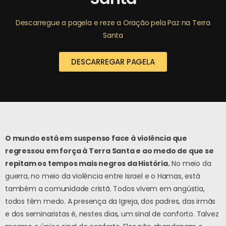
Descarregue a pagela e reze a Oração pela Paz na Terra
Santa
DESCARREGAR PAGELA
O mundo está em suspenso face à violência que
regressou em força à Terra Santa e ao medo de que se
repitam os tempos mais negros da História.
No meio da
guerra, no meio da violência entre Israel e o Hamas, está
também a comunidade cristã. Todos vivem em angústia,
todos têm medo. A presença da Igreja, dos padres, das irmãs
e dos seminaristas é, nestes dias, um sinal de conforto. Talvez