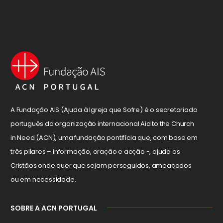
A Fundação AIS (Ajuda à Igreja que Sofre) é o secretariado
português da organização internacional Aid to the Church
in Need (ACN), uma fundação pontifícia que, com base em
três pilares – informação, oração e acção -, ajuda os
Cristãos onde quer que sejam perseguidos, ameaçados
ou em necessidade.
SOBRE A ACN PORTUGAL