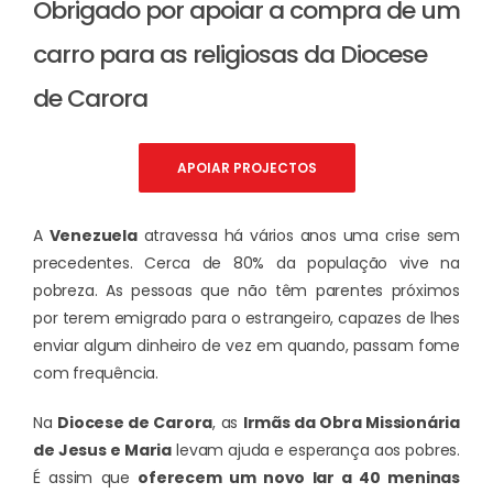
Obrigado por apoiar a compra de um
carro para as religiosas da Diocese
de Carora
APOIAR PROJECTOS
A
Venezuela
atravessa há vários anos uma crise sem
precedentes. Cerca de 80% da população vive na
pobreza. As pessoas que não têm parentes próximos
por terem emigrado para o estrangeiro, capazes de lhes
enviar algum dinheiro de vez em quando, passam fome
com frequência.
Na
Diocese de Carora
, as
Irmãs da Obra Missionária
de Jesus e Maria
levam ajuda e esperança aos pobres.
É assim que
oferecem um novo lar a 40 meninas