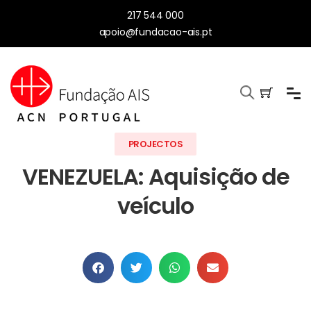
217 544 000
apoio@fundacao-ais.pt
PROJECTOS
VENEZUELA: Aquisição de
veículo