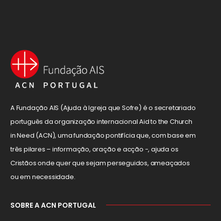
A Fundação AIS (Ajuda à Igreja que Sofre) é o secretariado
português da organização internacional Aid to the Church
in Need (ACN), uma fundação pontifícia que, com base em
três pilares – informação, oração e acção -, ajuda os
Cristãos onde quer que sejam perseguidos, ameaçados
ou em necessidade.
SOBRE A ACN PORTUGAL