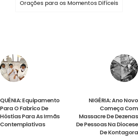
Orações para os Momentos Difíceis
PREVIOUS
NEXT
QUÉNIA: Equipamento
NIGÉRIA: Ano Novo
Para O Fabrico De
Começa Com
Hóstias Para As Irmãs
Massacre De Dezenas
Contemplativas
De Pessoas Na Diocese
De Kontagora