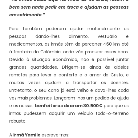
bem sem nada pedir em troca e ajudam as pessoas
em sofrimento.”
Para também poderem ajudar materialmente as
pessoas dando-lhes alimento, vestuário e
medicamentos, as irmãs têm de percorrer 460 km até
à fronteira da Colômbia, onde vão procurar esses bens.
Devido à situação económica, não é possível juntar
grandes quantidades. Dirigem-se ainda às aldeias
remotas para levar o conforto e o amor de Cristo, e
muitas vezes ajudam a transportar os doentes.
Entretanto, o seu carro já está velho e dava-lhes cada
vez mais problemas. Lançaram-nos um pedido de ajuda
e os nossos
benfeitores doaram 30.500€
para que as
irmãs pudessem adquirir um veículo todo-o-terreno
robusto.
A
Irmã Yamile
escreve-nos: