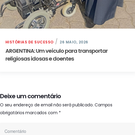
HISTÓRIAS DE SUCESSO
26 MAIO, 2026
ARGENTINA: Um veículo para transportar
religiosas idosas e doentes
Deixe um comentário
O seu endereço de email não será publicado.
Campos
obrigatórios marcados com
*