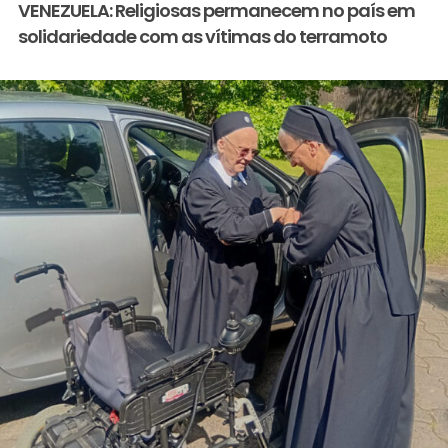
VENEZUELA: Religiosas permanecem no país em
solidariedade com as vítimas do terramoto