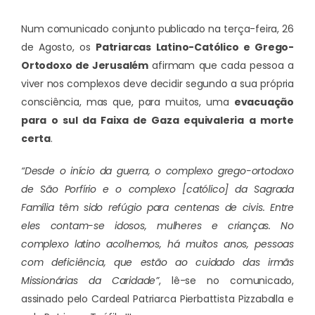
Num comunicado conjunto publicado na terça-feira, 26
de Agosto, os
Patriarcas Latino-Católico e Grego-
Ortodoxo de Jerusalém
afirmam que cada pessoa a
viver nos complexos deve decidir segundo a sua própria
consciência, mas que, para muitos, uma
evacuação
para o sul da Faixa de Gaza equivaleria a morte
certa
.
“Desde o início da guerra, o complexo grego-ortodoxo
de São Porfírio e o complexo [católico] da Sagrada
Família têm sido refúgio para centenas de civis. Entre
eles contam-se idosos, mulheres e crianças. No
complexo latino acolhemos, há muitos anos, pessoas
com deficiência, que estão ao cuidado das irmãs
Missionárias da Caridade”
, lê-se no comunicado,
assinado pelo Cardeal Patriarca Pierbattista Pizzaballa e