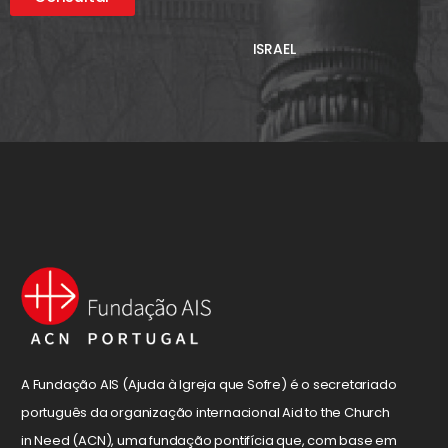
ISRAEL
A Fundação AIS (Ajuda à Igreja que Sofre) é o secretariado
português da organização internacional Aid to the Church
in Need (ACN), uma fundação pontifícia que, com base em