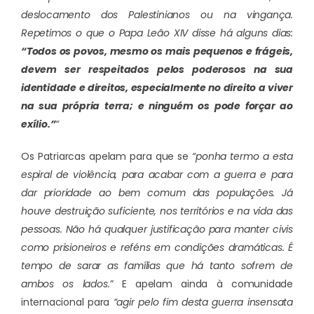
deslocamento dos Palestinianos ou na vingança.
Repetimos o que o Papa Leão XIV disse há alguns dias:
“Todos os povos, mesmo os mais pequenos e frágeis,
devem ser respeitados pelos poderosos na sua
identidade e direitos, especialmente no direito a viver
na sua própria terra; e ninguém os pode forçar ao
exílio.”
“
Os Patriarcas apelam para que se
“ponha termo a esta
espiral de violência, para acabar com a guerra e para
dar prioridade ao bem comum das populações. Já
houve destruição suficiente, nos territórios e na vida das
pessoas. Não há qualquer justificação para manter civis
como prisioneiros e reféns em condições dramáticas. É
tempo de sarar as famílias que há tanto sofrem de
ambos os lados.”
E apelam ainda à comunidade
internacional para
“agir pelo fim desta guerra insensata