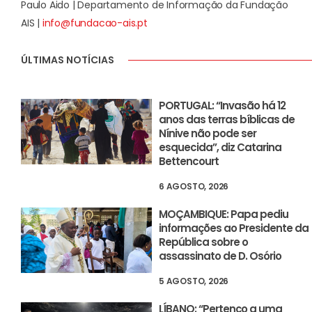
Paulo Aido | Departamento de Informação da Fundação
AIS |
info@fundacao-ais.pt
ÚLTIMAS NOTÍCIAS
PORTUGAL: “Invasão há 12
anos das terras bíblicas de
Nínive não pode ser
esquecida”, diz Catarina
Bettencourt
6 AGOSTO, 2026
MOÇAMBIQUE: Papa pediu
informações ao Presidente da
República sobre o
assassinato de D. Osório
5 AGOSTO, 2026
LÍBANO: “Pertenço a uma