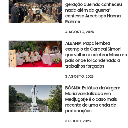
geração que não conheceu
nada além da guerra”,
confessa Arcebispo Hanna
Rahme
4 AGOSTO, 2026
ALBÂNIA: Papa lembra
exemplo do Cardeal Simoni
que voltou a celebrar Missa no
país onde foi condenado a
trabalhos forçados
3 AGOSTO, 2026
BÓSNIA: Estátua da Virgem
Maria vandalizada em
Medjugorje é o caso mais
recente de uma onda de
profanações
31 JULHO, 2026