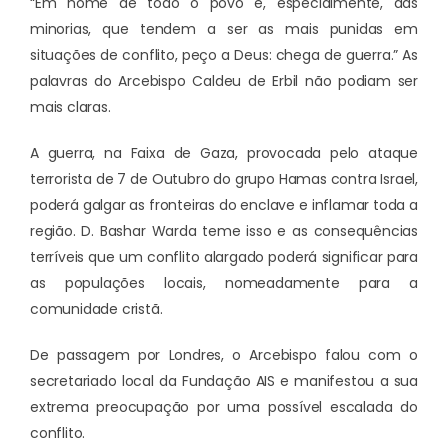
“Em nome de todo o povo e, especialmente, das
minorias, que tendem a ser as mais punidas em
situações de conflito, peço a Deus: chega de guerra.” As
palavras do Arcebispo Caldeu de Erbil não podiam ser
mais claras.
A guerra, na Faixa de Gaza, provocada pelo ataque
terrorista de 7 de Outubro do grupo Hamas contra Israel,
poderá galgar as fronteiras do enclave e inflamar toda a
região. D. Bashar Warda teme isso e as consequências
terríveis que um conflito alargado poderá significar para
as populações locais, nomeadamente para a
comunidade cristã.
De passagem por Londres, o Arcebispo falou com o
secretariado local da Fundação AIS e manifestou a sua
extrema preocupação por uma possível escalada do
conflito.