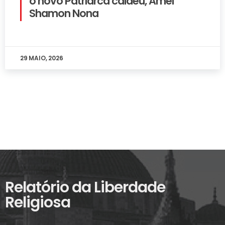
o novo Patriarca caldeu, Amel
Shamon Nona
29 MAIO, 2026
Relatório da Liberdade
Religiosa