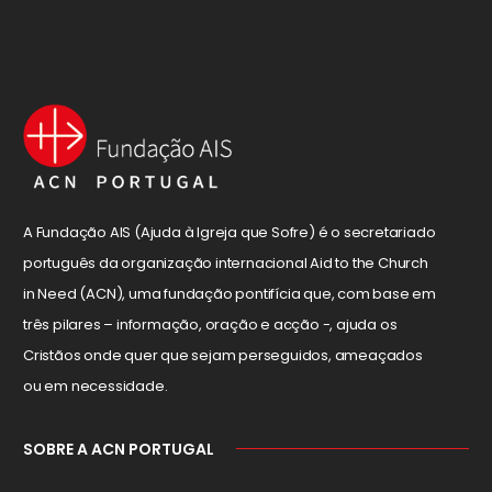
A Fundação AIS (Ajuda à Igreja que Sofre) é o secretariado
português da organização internacional Aid to the Church
in Need (ACN), uma fundação pontifícia que, com base em
três pilares – informação, oração e acção -, ajuda os
Cristãos onde quer que sejam perseguidos, ameaçados
ou em necessidade.
SOBRE A ACN PORTUGAL