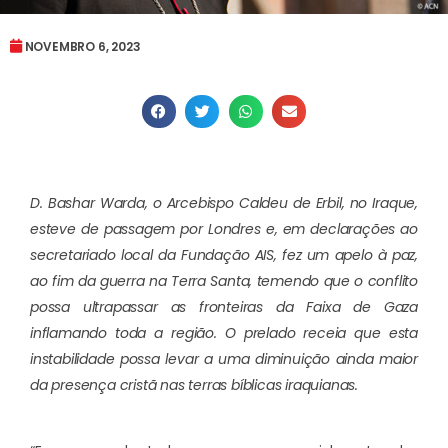
NOVEMBRO 6, 2023
D. Bashar Warda, o Arcebispo Caldeu de Erbil, no Iraque,
esteve de passagem por Londres e, em declarações ao
secretariado local da Fundação AIS, fez um apelo à paz,
ao fim da guerra na Terra Santa, temendo que o conflito
possa ultrapassar as fronteiras da Faixa de Gaza
inflamando toda a região. O prelado receia que esta
instabilidade possa levar a uma diminuição ainda maior
da presença cristã nas terras bíblicas iraquianas.