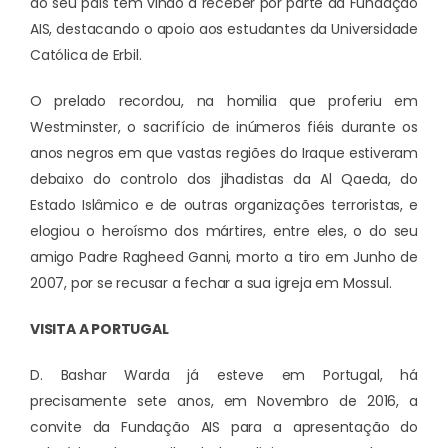
do seu país têm vindo a receber por parte da Fundação
AIS, destacando o apoio aos estudantes da Universidade
Católica de Erbil.
O prelado recordou, na homilia que proferiu em
Westminster, o sacrifício de inúmeros fiéis durante os
anos negros em que vastas regiões do Iraque estiveram
debaixo do controlo dos jihadistas da Al Qaeda, do
Estado Islâmico e de outras organizações terroristas, e
elogiou o heroísmo dos mártires, entre eles, o do seu
amigo Padre Ragheed Ganni, morto a tiro em Junho de
2007, por se recusar a fechar a sua igreja em Mossul.
VISITA A PORTUGAL
D. Bashar Warda já esteve em Portugal, há
precisamente sete anos, em Novembro de 2016, a
convite da Fundação AIS para a apresentação do