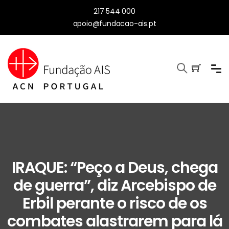
217 544 000
apoio@fundacao-ais.pt
IRAQUE: “Peço a Deus, chega
de guerra”, diz Arcebispo de
Erbil perante o risco de os
combates alastrarem para lá