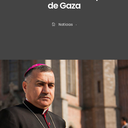
de Gaza
Notícias
‧