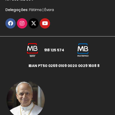
Delegações:
Fátima | Évora
918 125 574
IBAN PT50 0269 0109 0020 0029 1608 8