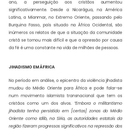
ano, a perseguição aos cristãos aumentou
significativamente. Desde a Nicarágua, na América
Latina, a Mianmar, no Extremo Oriente, passando pelo
Burquina Fasso, país situado na África Ocidental, são
inúmeros os relatos de que a situação da comunidade
cristã se tornou mais difícil e que a opressão por causa
da fé é uma constante na vida de milhões de pessoas.
JIHADISMO EM ÁFRICA
No período em análise, o epicentro da violência jihadista
mudou do Médio Oriente para África e pode falar-se
num movimento islamista transnacional que tem os
cristãos como um dos alvos.
“Embora o militantismo
jihadista tenha persistido em [certas] zonas do Médio
Oriente como Idlib, na Síria, as autoridades estatais da
região fizeram progressos significativos na repressão dos