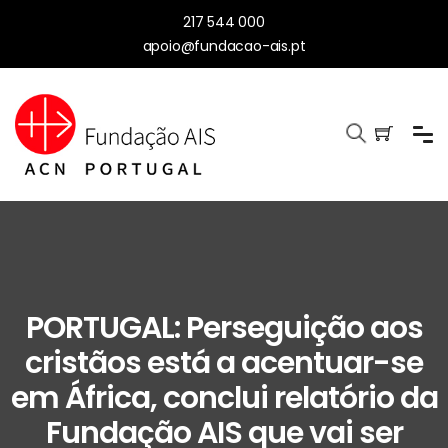
217 544 000
apoio@fundacao-ais.pt
PORTUGAL: Perseguição aos
cristãos está a acentuar-se
em África, conclui relatório da
Fundação AIS que vai ser