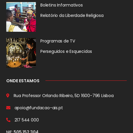
Boletins Informativos
Relatório da
Liberdade Religiosa
Programas de TV
Perseguidos
e Esquecidos
ONDE ESTAMOS
Rua Professor Orlando Ribeiro, 5D
1600-796 Lisboa
apoio@fundacao-ais.pt
217 544 000
NIF:
505 152 304