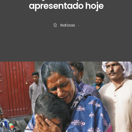
apresentado hoje
Notícias
‧