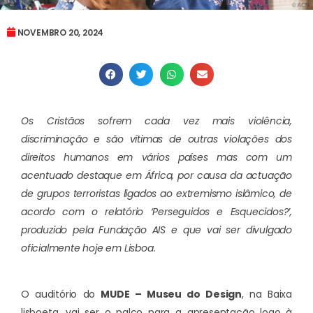
NOVEMBRO 20, 2024
Os Cristãos sofrem cada vez mais violência,
discriminação e são vítimas de outras violações dos
direitos humanos em vários países mas com um
acentuado destaque em África, por causa da actuação
de grupos terroristas ligados ao extremismo islâmico, de
acordo com o relatório ‘Perseguidos e Esquecidos?’,
produzido pela Fundação AIS e que vai ser divulgado
oficialmente hoje em Lisboa.
O auditório do
MUDE – Museu do Design
, na Baixa
lisboeta, vai ser o palco para a apresentação logo à