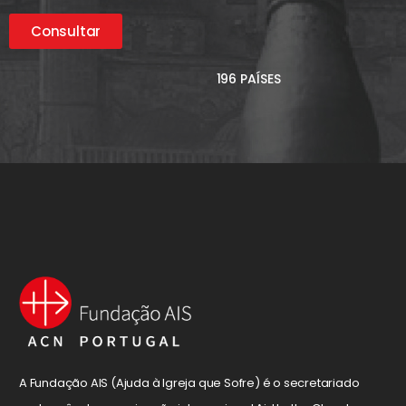
Consultar
196 PAÍSES
A Fundação AIS (Ajuda à Igreja que Sofre) é o secretariado