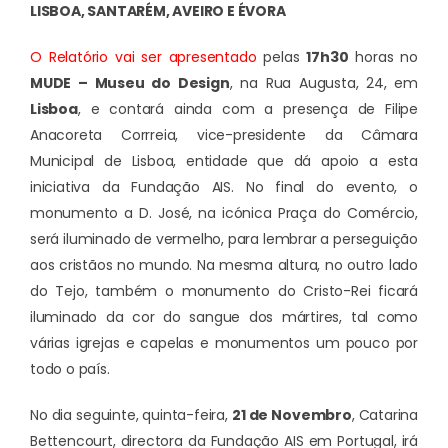
LISBOA, SANTARÉM, AVEIRO E ÉVORA
O Relatório vai ser apresentado
pelas
17h30
horas no
MUDE – Museu do Design
, na Rua Augusta, 24, em
Lisboa
, e contará ainda com a presença de Filipe
Anacoreta Corrreia, vice-presidente da Câmara
Municipal de Lisboa, entidade que dá apoio a esta
iniciativa da Fundação AIS. No final do evento, o
monumento a D. José, na icónica Praça do Comércio,
será iluminado de vermelho, para lembrar a perseguição
aos cristãos no mundo. Na mesma altura, no outro lado
do Tejo, também o monumento do Cristo-Rei ficará
iluminado da cor do sangue dos mártires, tal como
várias igrejas e capelas e monumentos um pouco por
todo o país.
No dia seguinte, quinta-feira,
21 de Novembro
, Catarina
Bettencourt, directora da Fundação AIS em Portugal, irá