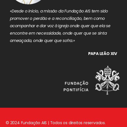
«Desde o início, a missão da Fundação AIS tem sido
promover o perdão e a reconciliação, bem como
acompanhar e dar voz à Igreja onde quer que ela se
encontre em necessidade, onde quer que se sinta
ameaçada, onde quer que sofra.»
PAPA LEÃO XIV
© 2024 Fundação AIS | Todos os direitos reservados.