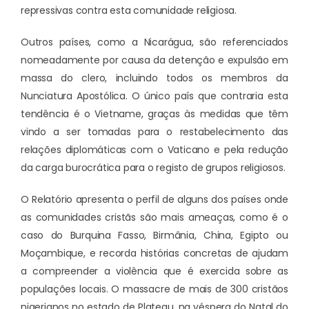
repressivas contra esta comunidade religiosa.
Outros países, como a Nicarágua, são referenciados
nomeadamente por causa da detenção e expulsão em
massa do clero, incluindo todos os membros da
Nunciatura Apostólica. O único país que contraria esta
tendência é o Vietname, graças às medidas que têm
vindo a ser tomadas para o restabelecimento das
relações diplomáticas com o Vaticano e pela redução
da carga burocrática para o registo de grupos religiosos.
O Relatório apresenta o perfil de alguns dos países onde
as comunidades cristãs são mais ameaças, como é o
caso do Burquina Fasso, Birmânia, China, Egipto ou
Moçambique, e recorda histórias concretas de ajudam
a compreender a violência que é exercida sobre as
populações locais. O massacre de mais de 300 cristãos
nigerianos no estado de Plateau, na véspera do Natal do