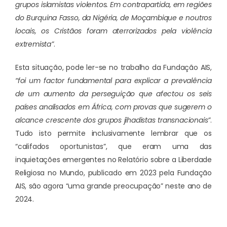
grupos islamistas violentos. Em contrapartida, em regiões
do Burquina Fasso, da Nigéria, de Moçambique e noutros
locais, os Cristãos foram aterrorizados pela violência
extremista”
.
Esta situação, pode ler-se no trabalho da Fundação AIS,
“foi um factor fundamental para explicar a prevalência
de um aumento da perseguição que afectou os seis
países analisados em África, com provas que sugerem o
alcance crescente dos grupos jihadistas transnacionais”
.
Tudo isto permite inclusivamente lembrar que os
“califados oportunistas”, que eram uma das
inquietações emergentes no Relatório sobre a Liberdade
Religiosa no Mundo, publicado em 2023 pela Fundação
AIS, são agora “uma grande preocupação” neste ano de
2024.