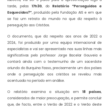
tarde, pelas
17h30
, do
Relatório “Perseguidos e
Esquecidos?”
, produzido pela Fundação AIS e em que
se faz um retrato do mundo no que diz respeito à
perseguição aos Cristãos.
O documento, que diz respeito aos anos de 2022 a
2024, foi produzido por uma equipa internacional de
especialistas e vai ser apresentado nas suas linhas mais
significativas pelo professor Jorge Bacelar Gouveia e
contará ainda com o testemunho de um sacerdote
oriundo do Burquina Fasso, precisamente um dos países
onde a perseguição aos cristãos se revelou mais
acentuada no período em análise.
O relatório examina a situação em
18 países
,
considerados de maior preocupação, e permite concluir
que, de facto, entre o Verão de 2022 e o Verão deste