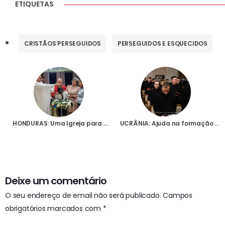
ETIQUETAS
CRISTÃOS PERSEGUIDOS
PERSEGUIDOS E ESQUECIDOS
HONDURAS: Uma Igreja para a comunidade de Plan de Flores
UCRÂNIA: Ajuda na formação de 182 seminaristas greco-católicos em Ivano-Frankivsk
Deixe um comentário
O seu endereço de email não será publicado.
Campos
obrigatórios marcados com
*