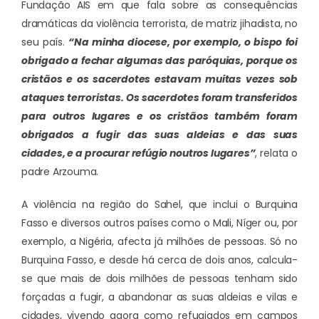
Fundação AIS em que fala sobre as consequências
dramáticas da violência terrorista, de matriz jihadista, no
seu país.
“Na minha diocese, por exemplo, o bispo foi
obrigado a fechar algumas das paróquias, porque os
cristãos e os sacerdotes estavam muitas vezes sob
ataques terroristas. Os sacerdotes foram transferidos
para outros lugares e os cristãos também foram
obrigados a fugir das suas aldeias e das suas
cidades, e a procurar refúgio noutros lugares”
, relata o
padre Arzouma.
A violência na região do Sahel, que inclui o Burquina
Fasso e diversos outros países como o Mali, Níger ou, por
exemplo, a Nigéria, afecta já milhões de pessoas. Só no
Burquina Fasso, e desde há cerca de dois anos, calcula-
se que mais de dois milhões de pessoas tenham sido
forçadas a fugir, a abandonar as suas aldeias e vilas e
cidades, vivendo agora como refugiados em campos