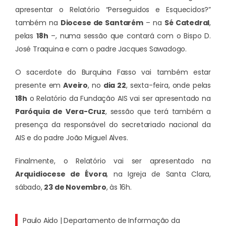
apresentar o Relatório “Perseguidos e Esquecidos?”
também na
Diocese de Santarém
– na
Sé Catedral
,
pelas
18h
–, numa sessão que contará com o Bispo D.
José Traquina e com o padre Jacques Sawadogo.
O sacerdote do Burquina Fasso vai também estar
presente em
Aveiro
, no
dia 22
, sexta-feira, onde pelas
18h
o Relatório da Fundação AIS vai ser apresentado na
Paróquia de Vera-Cruz
, sessão que terá também a
presença da responsável do secretariado nacional da
AIS e do padre João Miguel Alves.
Finalmente, o Relatório vai ser apresentado na
Arquidiocese de Évora
, na Igreja de Santa Clara,
sábado,
23 de Novembro
, às 16h.
Paulo Aido | Departamento de Informação da