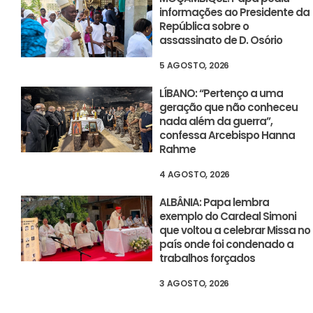
informações ao Presidente da
República sobre o
assassinato de D. Osório
5 AGOSTO, 2026
LÍBANO: “Pertenço a uma
geração que não conheceu
nada além da guerra”,
confessa Arcebispo Hanna
Rahme
4 AGOSTO, 2026
ALBÂNIA: Papa lembra
exemplo do Cardeal Simoni
que voltou a celebrar Missa no
país onde foi condenado a
trabalhos forçados
3 AGOSTO, 2026