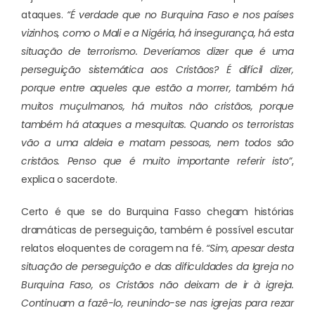
ataques.
“É verdade que no Burquina Faso e nos países
vizinhos, como o Mali e a Nigéria, há insegurança, há esta
situação de terrorismo. Deveríamos dizer que é uma
perseguição sistemática aos Cristãos? É difícil dizer,
porque entre aqueles que estão a morrer, também há
muitos muçulmanos, há muitos não cristãos, porque
também há ataques a mesquitas. Quando os terroristas
vão a uma aldeia e matam pessoas, nem todos são
cristãos. Penso que é muito importante referir isto”
,
explica o sacerdote.
Certo é que se do Burquina Fasso chegam histórias
dramáticas de perseguição, também é possível escutar
relatos eloquentes de coragem na fé.
“Sim, apesar desta
situação de perseguição e das dificuldades da Igreja no
Burquina Faso, os Cristãos não deixam de ir à igreja.
Continuam a fazê-lo, reunindo-se nas igrejas para rezar