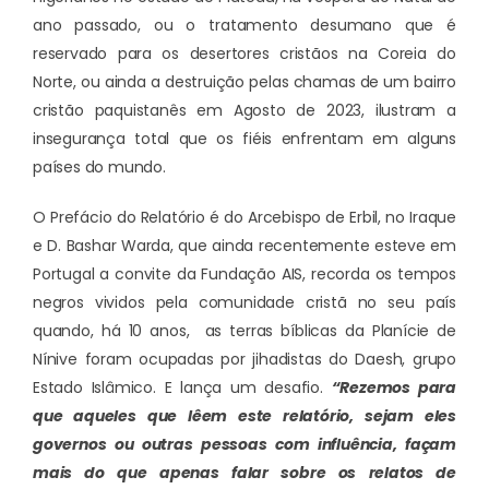
ano passado, ou o tratamento desumano que é
reservado para os desertores cristãos na Coreia do
Norte, ou ainda a destruição pelas chamas de um bairro
cristão paquistanês em Agosto de 2023, ilustram a
insegurança total que os fiéis enfrentam em alguns
países do mundo.
O Prefácio do Relatório é do Arcebispo de Erbil, no Iraque
e D. Bashar Warda, que ainda recentemente esteve em
Portugal a convite da Fundação AIS, recorda os tempos
negros vividos pela comunidade cristã no seu país
quando, há 10 anos, as terras bíblicas da Planície de
Nínive foram ocupadas por jihadistas do Daesh, grupo
Estado Islâmico. E lança um desafio.
“Rezemos para
que aqueles que lêem este relatório, sejam eles
governos ou outras pessoas com influência, façam
mais do que apenas falar sobre os relatos de