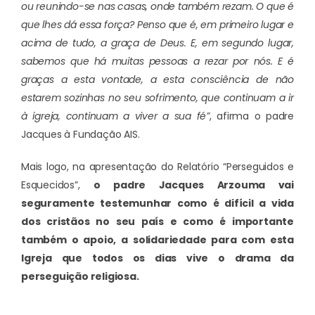
ou reunindo-se nas casas, onde também rezam. O que é
que lhes dá essa força? Penso que é, em primeiro lugar e
acima de tudo, a graça de Deus. E, em segundo lugar,
sabemos que há muitas pessoas a rezar por nós. E é
graças a esta vontade, a esta consciência de não
estarem sozinhas no seu sofrimento, que continuam a ir
à igreja, continuam a viver a sua fé”
, afirma o padre
Jacques à Fundação AIS.
Mais logo, na apresentação do Relatório “Perseguidos e
Esquecidos”,
o padre Jacques Arzouma vai
seguramente testemunhar como é difícil a vida
dos cristãos no seu país e como é importante
também o apoio, a solidariedade para com esta
Igreja que todos os dias vive o drama da
perseguição religiosa.