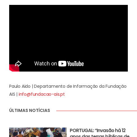
Paulo Aido | Departamento de Informação da Fundação
AIS |
info@fundacao-ais.pt
ÚLTIMAS NOTÍCIAS
PORTUGAL: “Invasão há 12
anos das terras bíblicas de