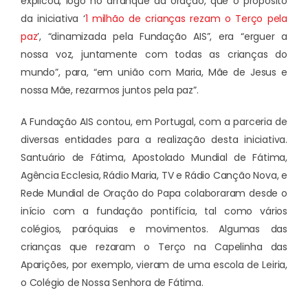
explicou, logo no arranque da oração, que o propósito
da iniciativa ‘
1 milhão de crianças rezam o Terço pela
paz
’, “dinamizada pela Fundação AIS”, era “erguer a
nossa voz, juntamente com todas as crianças do
mundo”, para, “em união com Maria, Mãe de Jesus e
nossa Mãe, rezarmos juntos pela paz”.
A Fundação AIS contou, em Portugal, com a parceria de
diversas entidades para a realização desta iniciativa.
Santuário de Fátima, Apostolado Mundial de Fátima,
Agência Ecclesia, Rádio Maria, TV e Rádio Canção Nova, e
Rede Mundial de Oração do Papa colaboraram desde o
início com a fundação pontifícia, tal como vários
colégios, paróquias e movimentos. Algumas das
crianças que rezaram o Terço na Capelinha das
Aparições, por exemplo, vieram de uma escola de Leiria,
o Colégio de Nossa Senhora de Fátima.