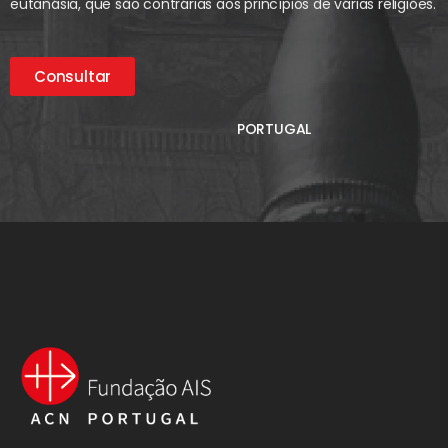
eutanásia, que são contrárias aos princípios de várias religiões.
Consultar
PORTUGAL