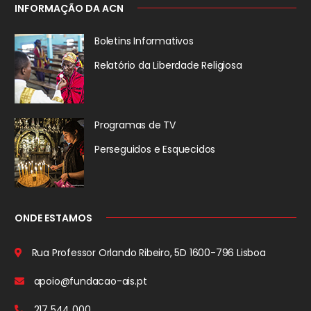
INFORMAÇÃO DA ACN
Boletins Informativos
Relatório da
Liberdade Religiosa
Programas de TV
Perseguidos
e Esquecidos
ONDE ESTAMOS
Rua Professor Orlando Ribeiro, 5D
1600-796 Lisboa
apoio@fundacao-ais.pt
217 544 000