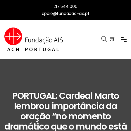
217 544 000
apoio@fundacao-ais.pt
PORTUGAL: Cardeal Marto
lembrou importância da
oração “no momento
dramático que o mundo está