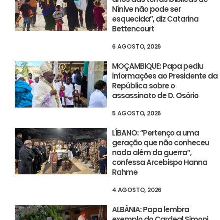
Nínive não pode ser
esquecida”, diz Catarina
Bettencourt
6 AGOSTO, 2026
MOÇAMBIQUE: Papa pediu
informações ao Presidente da
República sobre o
assassinato de D. Osório
5 AGOSTO, 2026
LÍBANO: “Pertenço a uma
geração que não conheceu
nada além da guerra”,
confessa Arcebispo Hanna
Rahme
4 AGOSTO, 2026
ALBÂNIA: Papa lembra
exemplo do Cardeal Simoni