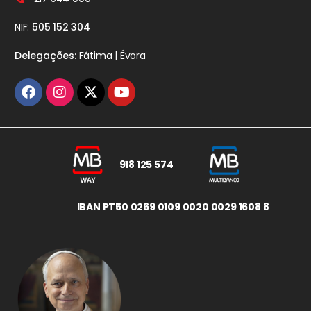
NIF:
505 152 304
Delegações:
Fátima | Évora
918 125 574
IBAN PT50 0269 0109 0020 0029 1608 8