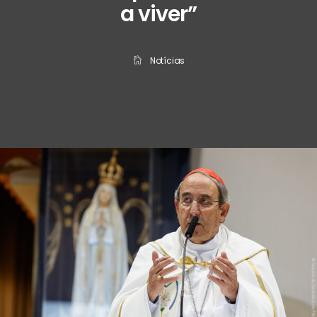
a viver”
Notícias