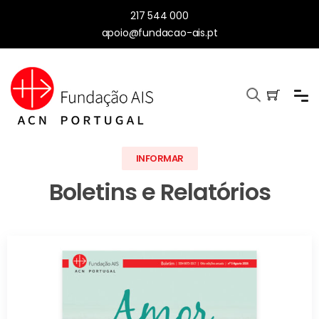
217 544 000
apoio@fundacao-ais.pt
INFORMAR
Boletins e Relatórios