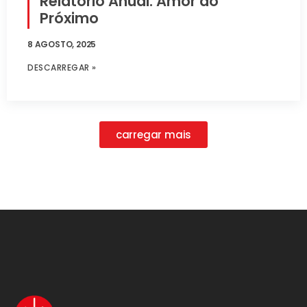
Relatório Anual: Amor ao
Próximo
8 AGOSTO, 2025
DESCARREGAR »
carregar mais