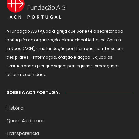
A Fundação AIS (Ajuda à Igreja que Sofre) é o secretariado
português da organização internacional Aid to the Church
in Need (ACN), uma fundação pontifícia que, com base em
três pilares – informação, oração e acção -, ajuda os
Cristãos onde quer que sejam perseguidos, ameaçados
ou em necessidade.
SOBRE A ACN PORTUGAL
História
Quem Ajudamos
Transparência