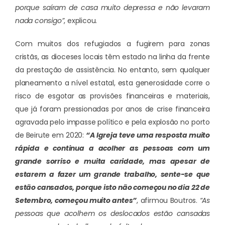
porque saíram de casa muito depressa e não levaram
nada consigo”
, explicou.
Com muitos dos refugiados a fugirem para zonas
cristãs, as dioceses locais têm estado na linha da frente
da prestação de assistência. No entanto, sem qualquer
planeamento a nível estatal, esta generosidade corre o
risco de esgotar as provisões financeiras e materiais,
que já foram pressionadas por anos de crise financeira
agravada pelo impasse político e pela explosão no porto
de Beirute em 2020:
“A Igreja teve uma resposta muito
rápida e continua a acolher as pessoas com um
grande sorriso e muita caridade, mas apesar de
estarem a fazer um grande trabalho, sente-se que
estão cansados, porque isto não começou no dia 22 de
Setembro, começou muito antes”
, afirmou Boutros.
“As
pessoas que acolhem os deslocados estão cansadas