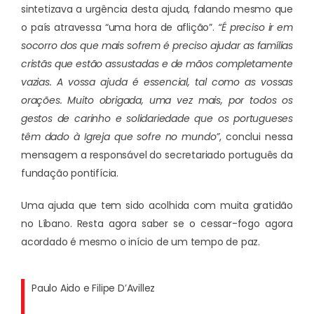
sintetizava a urgência desta ajuda, falando mesmo que
o país atravessa “uma hora de aflição”.
“É preciso ir em
socorro dos que mais sofrem é preciso ajudar as famílias
cristãs que estão assustadas e de mãos completamente
vazias. A vossa ajuda é essencial, tal como as vossas
orações. Muito obrigada, uma vez mais, por todos os
gestos de carinho e solidariedade que os portugueses
têm dado à Igreja que sofre no mundo”
, conclui nessa
mensagem a responsável do secretariado português da
fundação pontifícia.
Uma ajuda que tem sido acolhida com muita gratidão
no Líbano. Resta agora saber se o cessar-fogo agora
acordado é mesmo o início de um tempo de paz.
Paulo Aido e Filipe D’Avillez