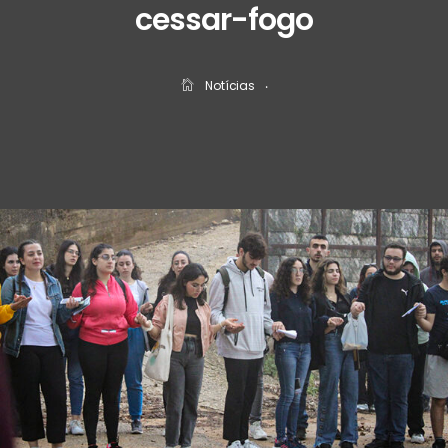
cessar-fogo
Notícias
‧