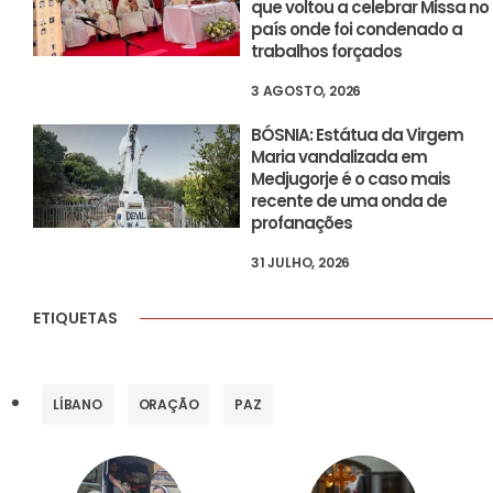
que voltou a celebrar Missa no
país onde foi condenado a
trabalhos forçados
3 AGOSTO, 2026
BÓSNIA: Estátua da Virgem
Maria vandalizada em
Medjugorje é o caso mais
recente de uma onda de
profanações
31 JULHO, 2026
ETIQUETAS
LÍBANO
ORAÇÃO
PAZ