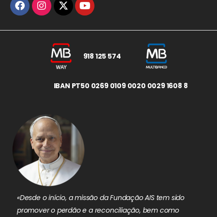
918 125 574
IBAN PT50 0269 0109 0020 0029 1608 8
«Desde o início, a missão da Fundação AIS tem sido
promover o perdão e a reconciliação, bem como