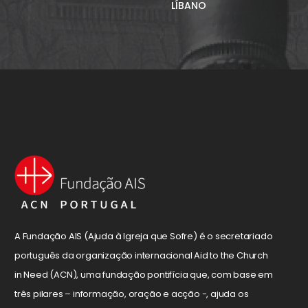
LÍBANO
A Fundação AIS (Ajuda à Igreja que Sofre) é o secretariado
português da organização internacional Aid to the Church
in Need (ACN), uma fundação pontifícia que, com base em
três pilares – informação, oração e acção -, ajuda os