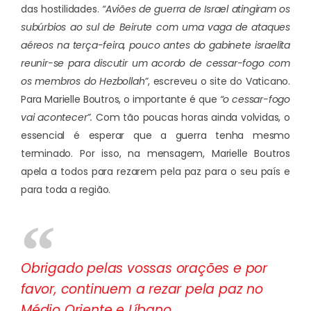
das hostilidades.
“Aviões de guerra de Israel atingiram os
subúrbios ao sul de Beirute com uma vaga de ataques
aéreos na terça-feira, pouco antes do gabinete israelita
reunir-se para discutir um acordo de cessar-fogo com
os membros do Hezbollah”
, escreveu o site do Vaticano.
Para Marielle Boutros, o importante é que
“o cessar-fogo
vai acontecer”.
Com tão poucas horas ainda volvidas, o
essencial é esperar que a guerra tenha mesmo
terminado. Por isso, na mensagem, Marielle Boutros
apela a todos para rezarem pela paz para o seu país e
para toda a região.
Obrigado pelas vossas orações e por
favor, continuem a rezar pela paz no
Médio Oriente e Líbano.