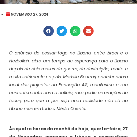
NOVEMBRO 27, 2024
O anúncio do cessar-fogo no Líbano, entre Israel e o
Hezbollah, abre um tempo de esperança para o Líbano
depois de dois meses de guerra, de destruição, morte e
muito sofrimento no país. Marielle Boutros, coordenadora
local dos projectos da Fundação AIS, manifestou o seu
contentamento com a notícia, mas pediu as orações de
todos, para que a paz seja uma realidade não só no
Líbano mas em todo o Médio Oriente.
Às quatro horas da manhã de hoje, quarta-feira, 27
de Novembro, começou a trégua, o cessar-fogo