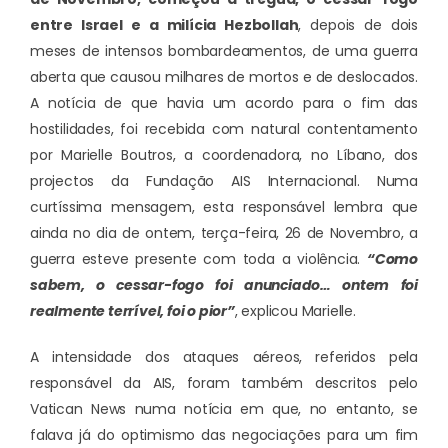
entre Israel e a milícia Hezbollah
, depois de dois
meses de intensos bombardeamentos, de uma guerra
aberta que causou milhares de mortos e de deslocados.
A notícia de que havia um acordo para o fim das
hostilidades, foi recebida com natural contentamento
por Marielle Boutros, a coordenadora, no Líbano, dos
projectos da Fundação AIS Internacional. Numa
curtíssima
mensagem
, esta responsável lembra que
ainda no dia de ontem, terça-feira, 26 de Novembro, a
guerra esteve presente com toda a violência.
“Como
sabem, o cessar-fogo foi anunciado… ontem foi
realmente terrível, foi o pior”
, explicou Marielle.
A intensidade dos ataques aéreos, referidos pela
responsável da AIS, foram também descritos pelo
Vatican News numa notícia em que, no entanto, se
falava já do optimismo das negociações para um fim