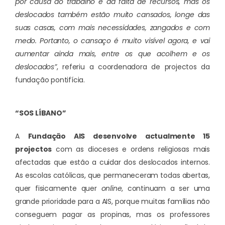
por causa do trabalho e da falta de recursos, mas os
deslocados também estão muito cansados, longe das
suas casas, com mais necessidades, zangados e com
medo. Portanto, o cansaço é muito visível agora, e vai
aumentar ainda mais, entre os que acolhem e os
deslocados”
, referiu a coordenadora de projectos da
fundação pontifícia.
“SOS LÍBANO”
A
Fundação AIS desenvolve actualmente 15
projectos
com as dioceses e ordens religiosas mais
afectadas que estão a cuidar dos deslocados internos.
As escolas católicas, que permaneceram todas abertas,
quer fisicamente quer
online
, continuam a ser uma
grande prioridade para a AIS, porque muitas famílias não
conseguem pagar as propinas, mas os professores