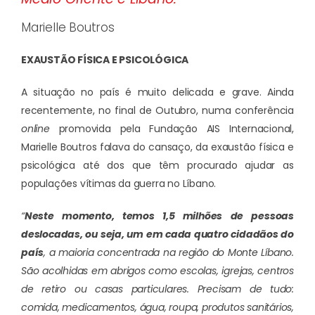
Marielle Boutros
EXAUSTÃO FÍSICA E PSICOLÓGICA
A situação no país é muito delicada e grave. Ainda
recentemente, no final de Outubro, numa conferência
online
promovida pela Fundação AIS Internacional,
Marielle Boutros falava do cansaço, da exaustão física e
psicológica até dos que têm procurado ajudar as
populações vítimas da guerra no Líbano.
“
Neste momento, temos 1,5 milhões de pessoas
deslocadas, ou seja, um em cada quatro cidadãos do
país
, a maioria concentrada na região do Monte Líbano.
São acolhidas em abrigos como escolas, igrejas, centros
de retiro ou casas particulares. Precisam de tudo:
comida, medicamentos, água, roupa, produtos sanitários,