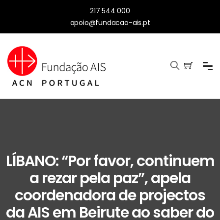
217 544 000
apoio@fundacao-ais.pt
LÍBANO: “Por favor, continuem
a rezar pela paz”, apela
coordenadora de projectos
da AIS em Beirute ao saber do