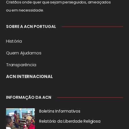
Cristãos onde quer que sejam perseguidos, ameaçados
ou em necessidade.
SOBRE A ACN PORTUGAL
História
Quem Ajudamos
Transparência
ACN INTERNACIONAL
INFORMAÇÃO DA ACN
Boletins Informativos
Relatório da
Liberdade Religiosa