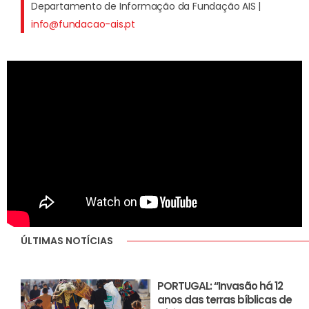
Departamento de Informação da Fundação AIS |
info@fundacao-ais.pt
ÚLTIMAS NOTÍCIAS
PORTUGAL: “Invasão há 12
anos das terras bíblicas de