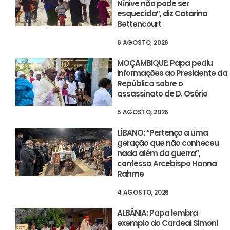
Nínive não pode ser
esquecida”, diz Catarina
Bettencourt
6 AGOSTO, 2026
MOÇAMBIQUE: Papa pediu
informações ao Presidente da
República sobre o
assassinato de D. Osório
5 AGOSTO, 2026
LÍBANO: “Pertenço a uma
geração que não conheceu
nada além da guerra”,
confessa Arcebispo Hanna
Rahme
4 AGOSTO, 2026
ALBÂNIA: Papa lembra
exemplo do Cardeal Simoni