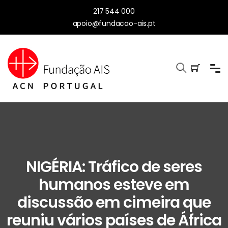
217 544 000
apoio@fundacao-ais.pt
NIGÉRIA: Tráfico de seres
humanos esteve em
discussão em cimeira que
reuniu vários países de África