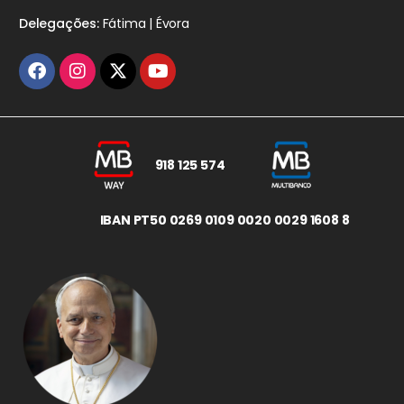
Delegações:
Fátima | Évora
918 125 574
IBAN PT50 0269 0109 0020 0029 1608 8