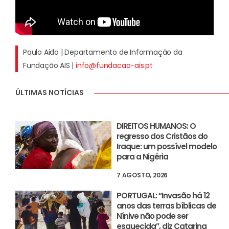
Paulo Aido | Departamento de Informação da
Fundação AIS |
info@fundacao-ais.pt
ÚLTIMAS NOTÍCIAS
DIREITOS HUMANOS: O
regresso dos Cristãos do
Iraque: um possível modelo
para a Nigéria
7 AGOSTO, 2026
PORTUGAL: “Invasão há 12
anos das terras bíblicas de
Nínive não pode ser
esquecida”, diz Catarina