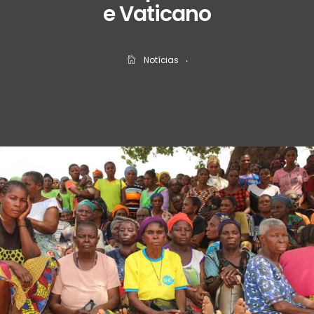
e Vaticano
Notícias
‧