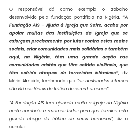
O responsável dá como exemplo o trabalho
desenvolvido pela fundação pontifícia na Nigéria.
“A
Fundação AIS – Ajuda à Igreja que Sofre, acaba por
apoiar muitas das instituições da Igreja que se
esforçam precisamente por lutar contra estes males
sociais, criar comunidades mais solidárias e também
aqui, na Nigéria, têm uma grande acção nas
comunidades cristãs que têm sofrido violência, que
têm sofrido ataques de terroristas islâmicos”
, diz
Mário Almeida, lembrando que
“os deslocados internos
são vítimas fáceis do tráfico de seres humanos”
.
“A Fundação AIS tem ajudado muito a Igreja da Nigéria
neste combate e rezemos todos para que termine esta
grande chaga do tráfico de seres humanos”
, diz a
concluir.