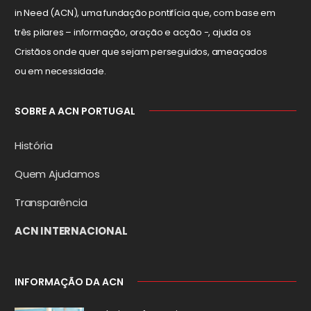
in Need (ACN), uma fundação pontifícia que, com base em
três pilares – informação, oração e acção -, ajuda os
Cristãos onde quer que sejam perseguidos, ameaçados
ou em necessidade.
SOBRE A ACN PORTUGAL
História
Quem Ajudamos
Transparência
ACN INTERNACIONAL
INFORMAÇÃO DA ACN