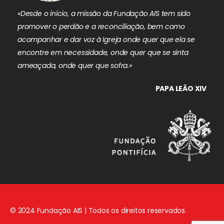
«Desde o início, a missão da Fundação AIS tem sido
promover o perdão e a reconciliação, bem como
acompanhar e dar voz à Igreja onde quer que ela se
encontre em necessidade, onde quer que se sinta
ameaçada, onde quer que sofra.»
PAPA LEÃO XIV
© 2024 Fundação AIS | Todos os direitos reservados.