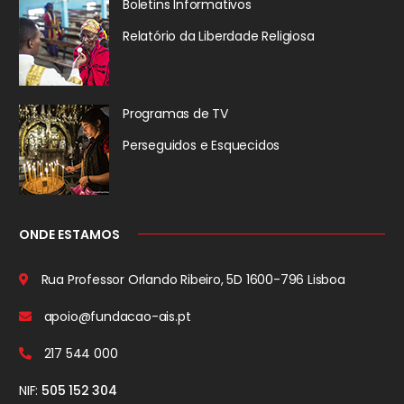
Boletins Informativos
Relatório da
Liberdade Religiosa
Programas de TV
Perseguidos
e Esquecidos
ONDE ESTAMOS
Rua Professor Orlando Ribeiro, 5D
1600-796 Lisboa
apoio@fundacao-ais.pt
217 544 000
NIF:
505 152 304