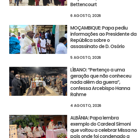
Bettencourt
6 AGOSTO, 2026
MOÇAMBIQUE: Papa pediu
informações ao Presidente da
República sobre o
assassinato de D. Osório
5 AGOSTO, 2026
LÍBANO: “Pertenço a uma
geração que não conheceu
nada além da guerra”,
confessa Arcebispo Hanna
Rahme
4 AGOSTO, 2026
ALBÂNIA: Papa lembra
exemplo do Cardeal Simoni
que voltou a celebrar Missa no
país onde foi condenado a