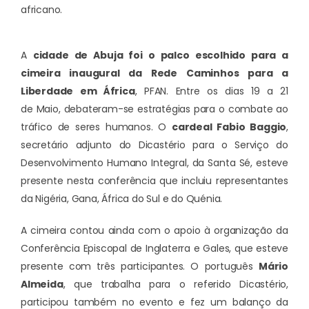
africano.
A
cidade de Abuja foi o palco escolhido para a
cimeira inaugural da Rede Caminhos para a
Liberdade em África
, PFAN. Entre os dias 19 a 21
de Maio, debateram-se estratégias para o combate ao
tráfico de seres humanos. O
cardeal Fabio Baggio
,
secretário adjunto do Dicastério para o Serviço do
Desenvolvimento Humano Integral, da Santa Sé, esteve
presente nesta conferência que incluiu representantes
da Nigéria, Gana, África do Sul e do Quénia.
A cimeira contou ainda com o apoio à organização da
Conferência Episcopal de Inglaterra e Gales, que esteve
presente com três participantes. O português
Mário
Almeida
, que trabalha para o referido Dicastério,
participou também no evento e fez um balanço da